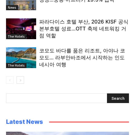
News
파라다이스 호텔 부산, 2026 KISF 공식
본부호텔 성료…OTT 축제 네트워킹 거
점 역할
The Hotels
코모도 바다를 품은 리조트, 아야나 코
모도… 라부안바조에서 시작하는 인도
네시아 여행
The Hotels
Latest News