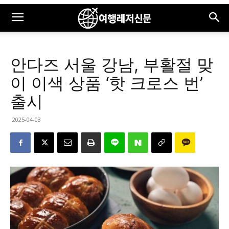
안다즈 서울 강남, 부활절 맞
이 이색 상품 ‘핫 크로스 번’
출시
2025-04-03