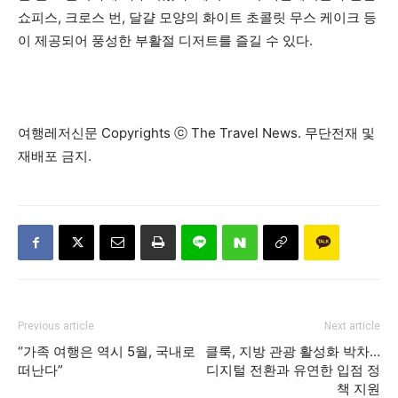
쇼피스, 크로스 번, 달걀 모양의 화이트 초콜릿 무스 케이크 등
이 제공되어 풍성한 부활절 디저트를 즐길 수 있다.
여행레저신문 Copyrights ⓒ The Travel News. 무단전재 및
재배포 금지.
Previous article
Next article
“가족 여행은 역시 5월, 국내로
클룩, 지방 관광 활성화 박차…
떠난다”
디지털 전환과 유연한 입점 정
책 지원