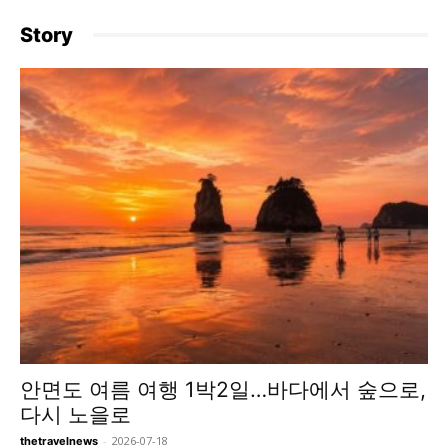
Story
안면도 여름 여행 1박2일…바다에서 숲으로,
다시 노을로
-
2026-07-18
thetravelnews