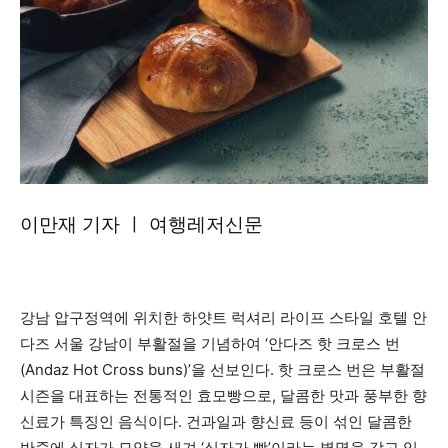
이만재 기자 ㅣ 여행레저신문
강남 압구정역에 위치한 하얏트 럭셔리 라이프 스타일 호텔 안
다즈 서울 강남이 부활절을 기념하여 ‘안다즈 핫 크로스 번
(Andaz Hot Cross buns)’을 선보인다. 핫 크로스 번은 부활절
시즌을 대표하는 전통적인 효모빵으로, 달콤한 맛과 풍부한 향
신료가 특징인 음식이다. 건과일과 향신료 등이 섞인 달콤한
반죽에 십자가 모양을 새겨 ‘십자가 빵’이라는 별명을 갖고 있