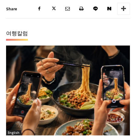
Share
여행칼럼
English