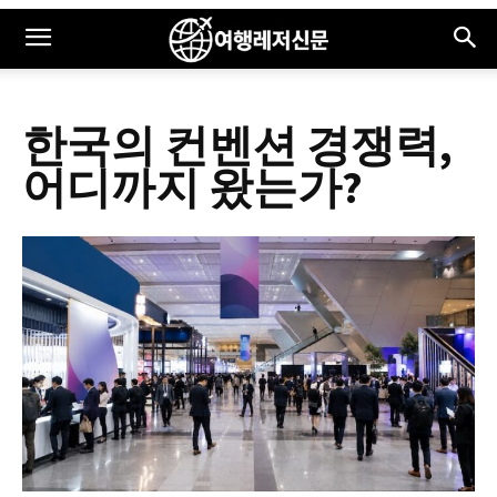
한국의 컨벤션 경쟁력,
어디까지 왔는가?