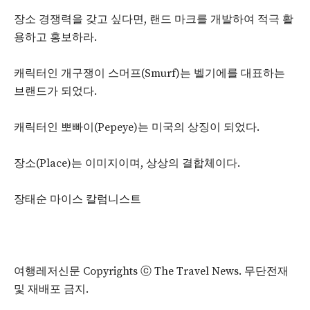
장소 경쟁력을 갖고 싶다면, 랜드 마크를 개발하여 적극 활
용하고 홍보하라.
캐릭터인 개구쟁이 스머프(Smurf)는 벨기에를 대표하는
브랜드가 되었다.
캐릭터인 뽀빠이(Pepeye)는 미국의 상징이 되었다.
장소(Place)는 이미지이며, 상상의 결합체이다.
장태순 마이스 칼럼니스트
여행레저신문 Copyrights ⓒ The Travel News. 무단전재
및 재배포 금지.