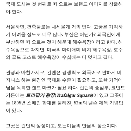
국제 도시는 첫 번째로 떠 오르는 브랜드 이미지를 창출해
야 한다.
서울하면, 건축물로는 내세울게 거의 없다. 고궁은 기억하
기 어려울 정도로 너무 많다. 부산은 어떤가? 외국인에게
부산하면 떠 오르는 것이 해운대 해수욕장이라고 한다. 해
수욕장으로 따지면, 미국의 마이애미 비치 해수욕장, 호주
의 골드 코스트 해수욕장이 수십배는 더 멋지고 길다.
관광과 마찬가지로, 컨벤션 경쟁력도 외국어로 편하게 비
지니스 하는 환경인 국제화 수준이 필요하고, 또한 기억에
남을 독특한 랜드 마크가 필요 하다. 런던의 중심부, 코번트
가든에는
트라팔가 광장
(
Trafalgar Square
)이 있고 그곳에
는 1805년 스페인 함대를 물리친, 52m의 넬슨 제독 기념탑
이 있다.
그곳은 런던의 상징이고, 모든이들의 만남의 장소이다.