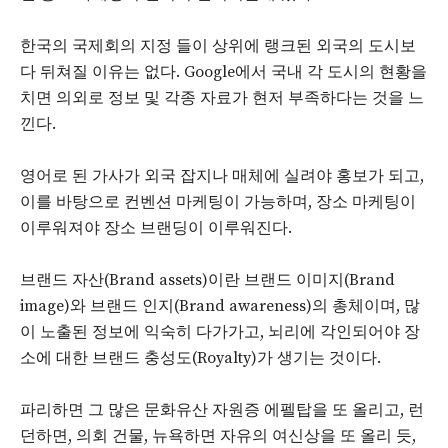
한국의 국제회의 지정 들이 상위에 랭크된 외국의 도시보
다 뒤쳐질 이유는 없다. Google에서 국내 각 도시의 현황을
치면 의외로 정보 및 각종 자료가 현저 부족하다는 것을 느
낀다.
영어로 된 가사가 외국 잡지나 매체에 실려야 홍보가 되고,
이를 바탕으로 컨벤션 마케팅이 가능하며, 장소 마케팅이
이루워져야 장소 브랜딩이 이루워진다.
브랜드 자산(Brand assets)이란 브랜드 이미지(Brand
image)와 브랜드 인지(Brand awareness)의 총체이며, 많
이 노출된 정보에 익숙히 다가가고, 뇌리에 각인되어야 장
소에 대한 브랜드 충성도(Royalty)가 생기는 것이다.
파리하면 그 많은 문화유산 자원증 에펠탑을 또 올리고, 런
던하면, 의회 건물, 뉴욕하면 자유의 여신상을 또 올리 듯,