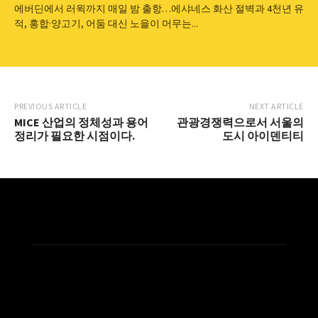
에버딘에서 러윅까지 매일 밤 출항…에샤네스 화산 절벽과 4천년 유
적, 홍합·양고기, 어둠 대신 노을이 머무는...
PREVIOUS ARTICLE
NEXT ARTICLE
MICE 산업의 정체성과 용어
관광경쟁력으로서 서울의
정리가 필요한 시점이다.
도시 아이덴티티