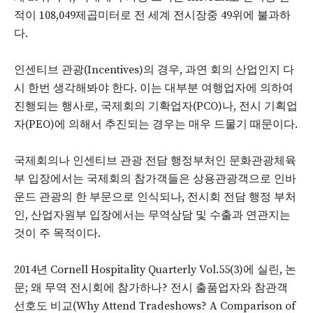
적이 108,049제곱미터로 전 세계 전시장중 49위에 불과하
다.
인센티브 관광(Incentives)의 경우, 과연 회의 산업인지 다
시 한번 생각해봐야 한다. 이는 대부분 여행업자에 의하여
진행되는 행사로, 국제회의 기확업자(PCO)나, 전시 기획업
자(PEO)에 의해서 추진되는 경우는 매우 드물기 때문이다.
국제회의나 인센티브 관광 전담 행정부처인 문화관광체육
부 입장에서는 국제회의 참가객들은 상용관광객으로 인바
운드 관광의 한 부문으로 인식되나, 전시회 전담 행정 부처
인, 산업자원부 입장에서는 무역상담 및 수출과 연관지는
것이 주 목적이다.
2014년 Cornell Hospitality Quarterly Vol.55(3)에 실린, 논
문; 왜 무역 전시회에 참가하나? 전시 출품업자와 참관객
선호도 비교(Why Attend Tradeshows? A Comparison of