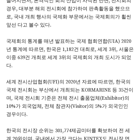
들어지면서, 본격적인 회의 산업이 사작된 반면, 전시회의
경우, 대부분 해외 전시회에 참가하여 판촉활동을 했으므
로, 국내 개최 행사의 국제화 부문에서는 국제회의가 휠씬
앞선 다고 볼수 있다.
국제회의 통계를 매년 발표하는 국제 협회연합(UIA) 2020
년 통계에 따르면, 한국은 1,182건 대최로, 세계 3위, 서울은
이중 639건 개최로 세계 3위의 국제회의 개최 도시가 되었
다.
세계 전시산업협회(UFI)의 2020년 자료에 따르면, 한국의
국제 전시회는 부산에서 개최되는 KORMARINE 등 35건이
며, 국제 전시회 기준은 전체 전시 출품업체(Exhibitor)의
10%가 외국업체, 전체 참관자(Visitor)의 5%가 외국인인
경우이다.
한국의 전시장 순위는 301,774제곱미터를 확보하여 전 세
계 20위이며, 국내에서 가장 크다는 KINTEX도 전시장 면