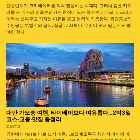
관광업계가 크리에이터를 적극 활용하는 시대다. 그러나 같은 카메
라를 든 기자와 인플루언서는 현장에 오는 목적부터 다르다. 크리에
이터는 보여주고 기자는 이유를 묻고 정확히 기록한다. 관광홍보의
주인공은 여행지와 음식, 상품 그 자체다. 무엇이 오래 남는지도 봐
야만 한다.
대만 가오슝 여행, 타이베이보다 여유롭다…2박3일
코스·교통·맛집 총정리
2026-07-18
공항에서 MRT로 바로 도심 이동…보얼예술특구·치진섬·아이허 야