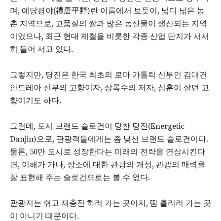
며, 예당평야(禮唐平野)란 이름에서 보듯이, 넓디 넓은 농
촌 지역으로, 고품질의 쌀과 많은 농산물이 생산되는 지역
이었으나, 최근 현대 제철을 비롯한 각종 산업 단지가 서서
히 들어 서고 있다.
그렇지만, 당진은 한국 최초의 로마 가톨릭 신부인 김대건
안드레아 신부의 고향이자, 상록수의 저자, 심훈이 살던 고
향이기도 하다.
그런데, 도시 브랜드 슬로건이 당찬 당진(Energetic
Danjin)으로, 관광객들에게는 좀 낮선 브랜드 슬로건이다.
물론, 50만 도시로 성장한다는 미래의 전략을 연상시킨다
면, 이해가 가나, 장소에 대한 관광의 개성, 관광의 매력을
잘 표현해 주는 슬로건으로는 볼 수 없다.
관광지는 쉬고 재충전 하러 가는 곳이지, 땀 흘리러 가는 곳
이 아니기 때문이다.