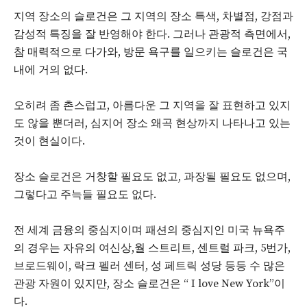
지역 장소의 슬로건은 그 지역의 장소 특색, 차별점, 강점과
감성적 특징을 잘 반영해야 한다. 그러나 관광적 측면에서,
참 매력적으로 다가와, 방문 욕구를 일으키는 슬로건은 국
내에 거의 없다.
오히려 좀 촌스럽고, 아름다운 그 지역을 잘 표현하고 있지
도 않을 뿐더러, 심지어 장소 왜곡 현상까지 나타나고 있는
것이 현실이다.
장소 슬로건은 거창할 필요도 없고, 과장될 필요도 없으며,
그렇다고 주늑들 필요도 없다.
전 세계 금융의 중심지이며 패션의 중심지인 미국 뉴욕주
의 경우는 자유의 여신상,월 스트리트, 센트럴 파크, 5번가,
브로드웨이, 락크 펠러 센터, 성 페트릭 성당 등등 수 많은
관광 자원이 있지만, 장소 슬로건은 “ I love New York”이
다.