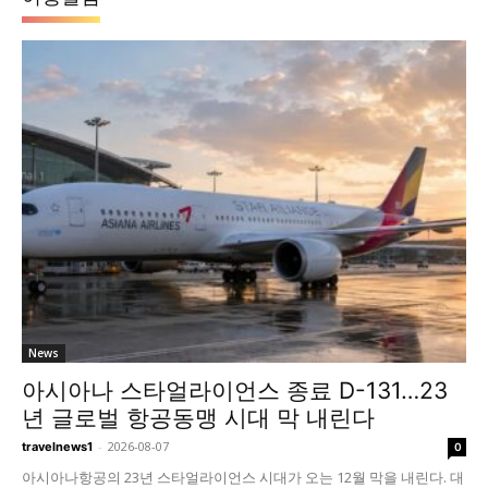
News
아시아나 스타얼라이언스 종료 D-131…23
년 글로벌 항공동맹 시대 막 내린다
-
2026-08-07
travelnews1
0
아시아나항공의 23년 스타얼라이언스 시대가 오는 12월 막을 내린다. 대