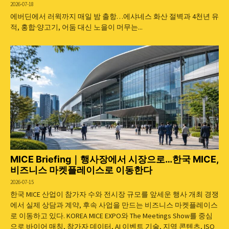
2026-07-18
에버딘에서 러윅까지 매일 밤 출항…에샤네스 화산 절벽과 4천년 유
적, 홍합·양고기, 어둠 대신 노을이 머무는...
MICE Briefing｜행사장에서 시장으로…한국 MICE,
비즈니스 마켓플레이스로 이동한다
2026-07-15
한국 MICE 산업이 참가자 수와 전시장 규모를 앞세운 행사 개최 경쟁
에서 실제 상담과 계약, 후속 사업을 만드는 비즈니스 마켓플레이스
로 이동하고 있다. KOREA MICE EXPO와 The Meetings Show를 중심
으로 바이어 매칭, 참가자 데이터, AI 이벤트 기술, 지역 콘텐츠, ISO