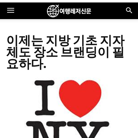
이제는 지방 기초 지자
체도 장소 브랜딩이 필
요하다.