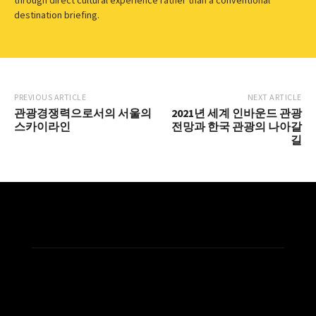
through direct cultural experience rather than a conventional
destination briefing.
PREVIOUS ARTICLE
NEXT ARTICLE
관광경쟁력으로서의 서울의
2021년 세계 인바운드 관광
스카이라인
전망과 한국 관광의 나아갈
길