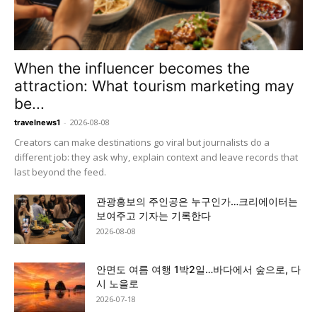
When the influencer becomes the
attraction: What tourism marketing may
be...
-
2026-08-08
travelnews1
Creators can make destinations go viral but journalists do a
different job: they ask why, explain context and leave records that
last beyond the feed.
관광홍보의 주인공은 누구인가…크리에이터는
보여주고 기자는 기록한다
2026-08-08
안면도 여름 여행 1박2일…바다에서 숲으로, 다
시 노을로
2026-07-18