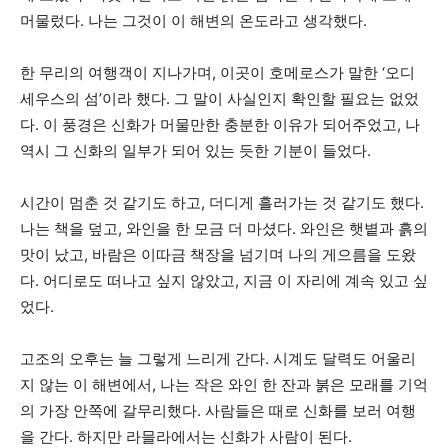
머물렀다. 나는 그것이 이 해변의 온도라고 생각했다.
한 무리의 여행객이 지나가며, 이곳이 호메로스가 말한 ‘오디
세우스의 섬’이라 했다. 그 말이 사실인지 확인할 필요는 없었
다. 이 풍경은 신화가 머물만한 충분한 이유가 되어주었고, 나
역시 그 신화의 일부가 되어 있는 듯한 기분이 들었다.
시간이 멈춘 것 같기도 하고, 더디게 흘러가는 것 같기도 했다.
나는 책을 덮고, 와인을 한 모금 더 마셨다. 와인은 햇볕과 흙의
맛이 났고, 바람은 이따금 책장을 넘기며 나의 게으름을 도왔
다. 어디로도 떠나고 싶지 않았고, 지금 이 자리에 계속 있고 싶
었다.
고조의 오후는 늘 그렇게 느리게 간다. 시계도 달력도 어울리
지 않는 이 해변에서, 나는 작은 와인 한 잔과 붉은 모래를 기억
의 가장 안쪽에 갈무리했다. 사람들은 때로 신화를 보러 여행
을 간다. 하지만 라믈라에서는 신화가 사람이 된다.