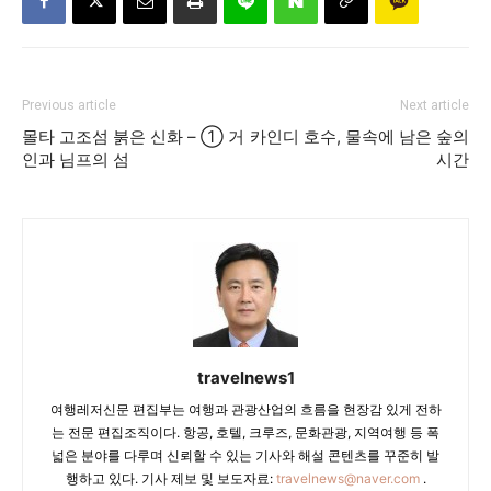
Previous article
Next article
몰타 고조섬 붉은 신화 – ① 거
카인디 호수, 물속에 남은 숲의
인과 님프의 섬
시간
travelnews1
여행레저신문 편집부는 여행과 관광산업의 흐름을 현장감 있게 전하
는 전문 편집조직이다. 항공, 호텔, 크루즈, 문화관광, 지역여행 등 폭
넓은 분야를 다루며 신뢰할 수 있는 기사와 해설 콘텐츠를 꾸준히 발
행하고 있다. 기사 제보 및 보도자료:
travelnews@naver.com
.