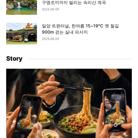
구명조끼까지 빌리는 속리산 계곡
2026-08-09
밀양 트윈터널, 한여름 15~19℃ 옛 철길
900m 걷는 실내 피서지
2026-08-09
Story