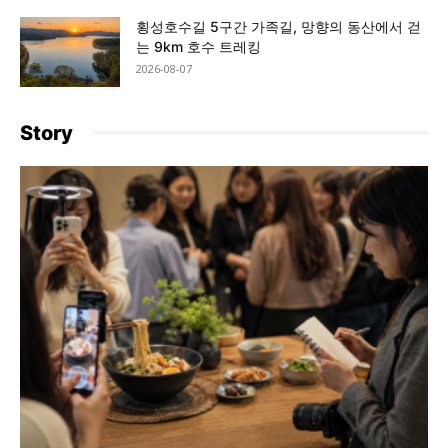
횡성호수길 5구간 가족길, 망향의 동산에서 걷
는 9km 호수 트레킹
2026-08-07
Story