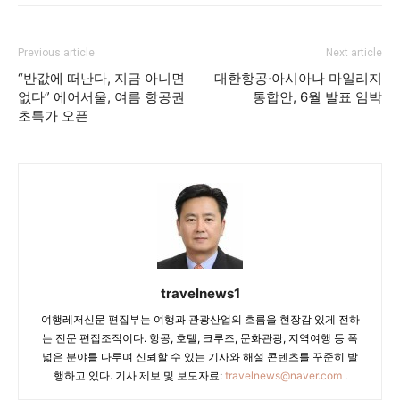
Previous article
Next article
“반값에 떠난다, 지금 아니면
대한항공·아시아나 마일리지
없다” 에어서울, 여름 항공권
통합안, 6월 발표 임박
초특가 오픈
travelnews1
여행레저신문 편집부는 여행과 관광산업의 흐름을 현장감 있게 전하
는 전문 편집조직이다. 항공, 호텔, 크루즈, 문화관광, 지역여행 등 폭
넓은 분야를 다루며 신뢰할 수 있는 기사와 해설 콘텐츠를 꾸준히 발
행하고 있다. 기사 제보 및 보도자료:
travelnews@naver.com
.