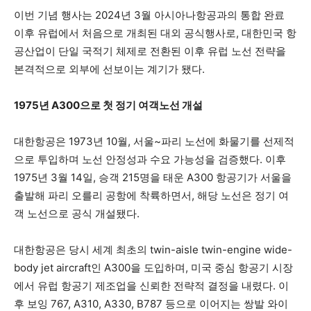
이번 기념 행사는 2024년 3월 아시아나항공과의 통합 완료
이후 유럽에서 처음으로 개최된 대외 공식행사로, 대한민국 항
공산업이 단일 국적기 체제로 전환된 이후 유럽 노선 전략을
본격적으로 외부에 선보이는 계기가 됐다.
1975년 A300으로 첫 정기 여객노선 개설
대한항공은 1973년 10월, 서울~파리 노선에 화물기를 선제적
으로 투입하며 노선 안정성과 수요 가능성을 검증했다. 이후
1975년 3월 14일, 승객 215명을 태운 A300 항공기가 서울을
출발해 파리 오를리 공항에 착륙하면서, 해당 노선은 정기 여
객 노선으로 공식 개설됐다.
대한항공은 당시 세계 최초의 twin-aisle twin-engine wide-
body jet aircraft인 A300을 도입하며, 미국 중심 항공기 시장
에서 유럽 항공기 제조업을 신뢰한 전략적 결정을 내렸다. 이
후 보잉 767, A310, A330, B787 등으로 이어지는 쌍발 와이