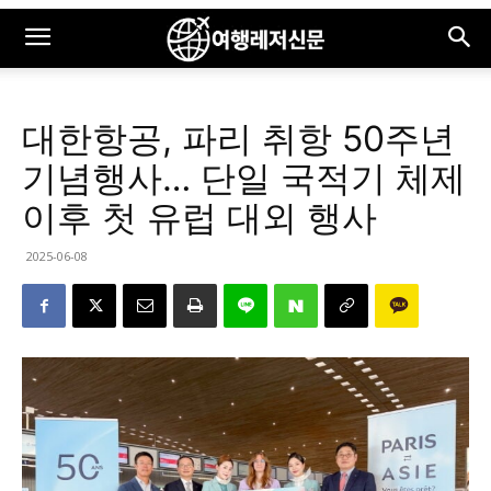
대한항공, 파리 취항 50주년
기념행사… 단일 국적기 체제
이후 첫 유럽 대외 행사
2025-06-08