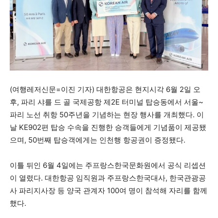
(여행레저신문=이진 기자) 대한항공은 현지시각 6월 2일 오
후, 파리 샤를 드 골 국제공항 제2E 터미널 탑승동에서 서울~
파리 노선 취항 50주년을 기념하는 현장 행사를 개최했다. 이
날 KE902편 탑승 수속을 진행한 승객들에게 기념품이 제공됐
으며, 50번째 탑승객에게는 인천행 항공권이 증정됐다.
이틀 뒤인 6월 4일에는 주프랑스한국문화원에서 공식 리셉션
이 열렸다. 대한항공 임직원과 주프랑스한국대사, 한국관광공
사 파리지사장 등 양국 관계자 100여 명이 참석해 자리를 함께
했다.