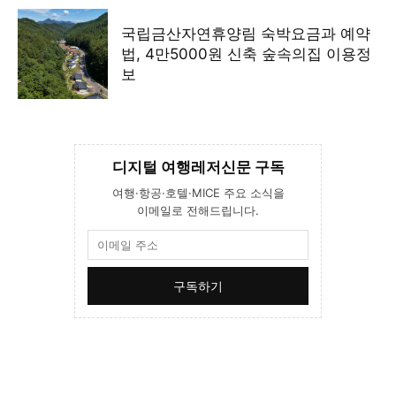
국립금산자연휴양림 숙박요금과 예약
법, 4만5000원 신축 숲속의집 이용정
보
디지털 여행레저신문 구독
여행·항공·호텔·MICE 주요 소식을
이메일로 전해드립니다.
구독하기