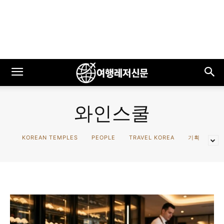
와인스쿨
KOREAN TEMPLES
PEOPLE
TRAVEL KOREA
기획