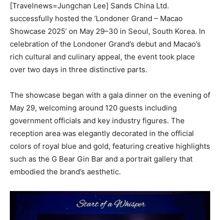
[Travelnews=Jungchan Lee] Sands China Ltd.
successfully hosted the ‘Londoner Grand – Macao
Showcase 2025’ on May 29–30 in Seoul, South Korea. In
celebration of the Londoner Grand’s debut and Macao’s
rich cultural and culinary appeal, the event took place
over two days in three distinctive parts.
The showcase began with a gala dinner on the evening of
May 29, welcoming around 120 guests including
government officials and key industry figures. The
reception area was elegantly decorated in the official
colors of royal blue and gold, featuring creative highlights
such as the G Bear Gin Bar and a portrait gallery that
embodied the brand’s aesthetic.