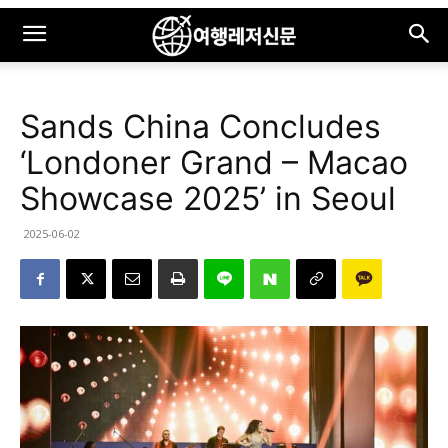
Sands China Concludes
‘Londoner Grand – Macao
Showcase 2025’ in Seoul
2025-06-02