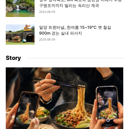
구명조끼까지 빌리는 속리산 계곡
2026-08-09
밀양 트윈터널, 한여름 15~19℃ 옛 철길
900m 걷는 실내 피서지
2026-08-09
Story