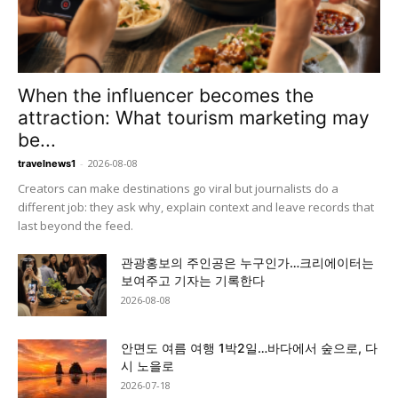
When the influencer becomes the
attraction: What tourism marketing may
be...
-
2026-08-08
travelnews1
Creators can make destinations go viral but journalists do a
different job: they ask why, explain context and leave records that
last beyond the feed.
관광홍보의 주인공은 누구인가…크리에이터는
보여주고 기자는 기록한다
2026-08-08
안면도 여름 여행 1박2일…바다에서 숲으로, 다
시 노을로
2026-07-18