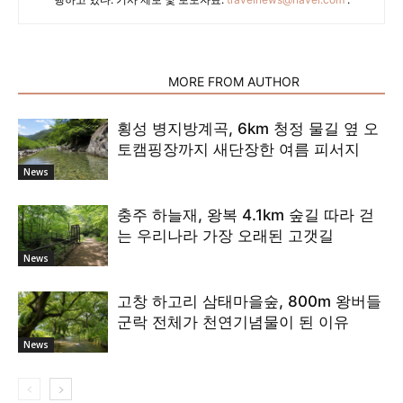
RELATED ARTICLES
MORE FROM AUTHOR
횡성 병지방계곡, 6km 청정 물길 옆 오
토캠핑장까지 새단장한 여름 피서지
News
충주 하늘재, 왕복 4.1km 숲길 따라 걷
는 우리나라 가장 오래된 고갯길
News
고창 하고리 삼태마을숲, 800m 왕버들
군락 전체가 천연기념물이 된 이유
News