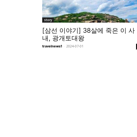
story
[삼선 이야기] 38살에 죽은 이 사
내, 광개토대왕
-
2024-07-01
travelnews1