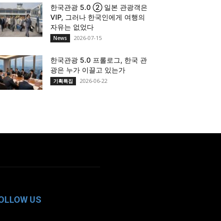
한국관광 5.0 ② 일본 관광객은
VIP, 그러나 한국인에게 여행의
자유는 없었다
2026-07-15
News
한국관광 5.0 프롤로그, 한국 관
광은 누가 이끌고 있는가
2026-06-22
기획특집
OLLOW US