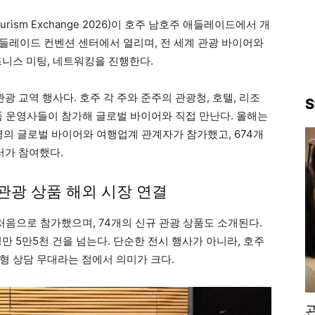
Tourism Exchange 2026)이 호주 남호주 애들레이드에서 개
 애들레이드 컨벤션 센터에서 열리며, 전 세계 관광 바이어와
즈니스 미팅, 네트워킹을 진행한다.
광 교역 행사다. 호주 각 주와 준주의 관광청, 호텔, 리조
S
 상품 운영사들이 참가해 글로벌 바이어와 직접 만난다. 올해는
0명의 글로벌 바이어와 여행업계 관계자가 참가했고, 674개
러가 참여했다.
 관광 상품 해외 시장 연결
처음으로 참가했으며, 74개의 신규 관광 상품도 소개된다.
만 5만5천 건을 넘는다. 단순한 전시 행사가 아니라, 호주
형 상담 무대라는 점에서 의미가 크다.