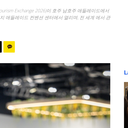
 Tourism Exchange 2026)이 호주 남호주 애들레이드에서
까지 애들레이드 컨벤션 센터에서 열리며, 전 세계 에서 관
L