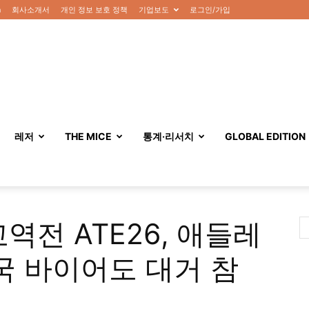
n
회사소개서
개인 정보 보호 정책
기업보도
로그인/가입
레저
THE MICE
통계·리서치
GLOBAL EDITION
역전 ATE26, 애들레
국 바이어도 대거 참