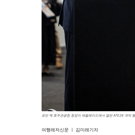
로빈 맥 호주관광청 청장이 애들레이드에서 열린 ATE26 개막
여행레저신문 ㅣ 김미래기자