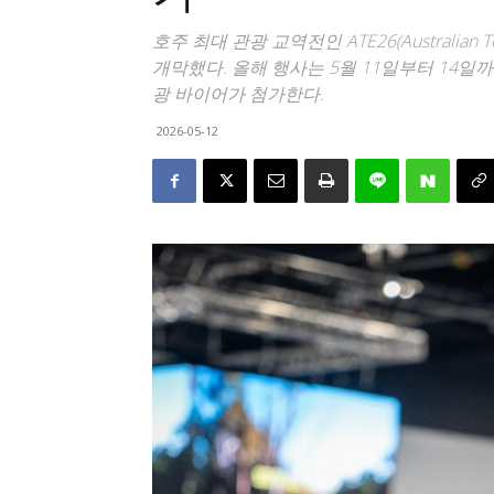
호주 최대 관광 교역전인 ATE26(Australian
개막했다. 올해 행사는 5월 11일부터 14일
광 바이어가 첨가한다.
2026-05-12