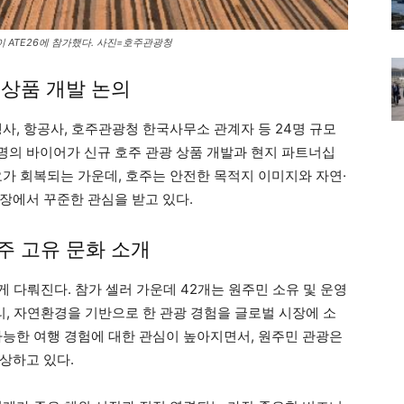
이 ATE26에 참가했다. 사진=호주관광청
 상품 개발 논의
사, 항공사, 호주관광청 한국사무소 관계자 등 24명 규모
0명의 바이어가 신규 호주 관광 상품 개발과 현지 파트너십
요가 회복되는 가운데, 호주는 안전한 목적지 이미지와 자연·
장에서 꾸준한 관심을 받고 있다.
호주 고유 문화 소개
게 다뤄진다. 참가 셀러 가운데 42개는 원주민 소유 및 운영
리, 자연환경을 기반으로 한 관광 경험을 글로벌 시장에 소
가능한 여행 경험에 대한 관심이 높아지면서, 원주민 관광은
상하고 있다.