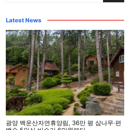
Latest News
광양 백운산자연휴양림, 36만 평 삼나무·편