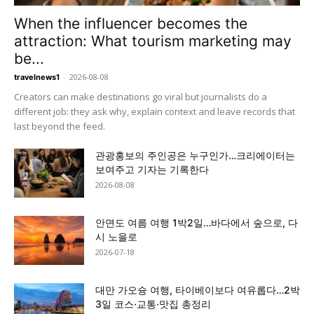
When the influencer becomes the
attraction: What tourism marketing may
be...
-
2026-08-08
travelnews1
Creators can make destinations go viral but journalists do a
different job: they ask why, explain context and leave records that
last beyond the feed.
관광홍보의 주인공은 누구인가…크리에이터는
보여주고 기자는 기록한다
2026-08-08
안면도 여름 여행 1박2일…바다에서 숲으로, 다
시 노을로
2026-07-18
대만 가오슝 여행, 타이베이보다 여유롭다…2박
3일 코스·교통·맛집 총정리