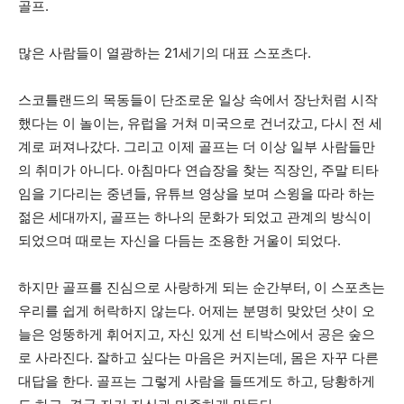
골프.
많은 사람들이 열광하는 21세기의 대표 스포츠다.
스코틀랜드의 목동들이 단조로운 일상 속에서 장난처럼 시작
했다는 이 놀이는, 유럽을 거쳐 미국으로 건너갔고, 다시 전 세
계로 퍼져나갔다. 그리고 이제 골프는 더 이상 일부 사람들만
의 취미가 아니다. 아침마다 연습장을 찾는 직장인, 주말 티타
임을 기다리는 중년들, 유튜브 영상을 보며 스윙을 따라 하는
젊은 세대까지, 골프는 하나의 문화가 되었고 관계의 방식이
되었으며 때로는 자신을 다듬는 조용한 거울이 되었다.
하지만 골프를 진심으로 사랑하게 되는 순간부터, 이 스포츠는
우리를 쉽게 허락하지 않는다. 어제는 분명히 맞았던 샷이 오
늘은 엉뚱하게 휘어지고, 자신 있게 선 티박스에서 공은 숲으
로 사라진다. 잘하고 싶다는 마음은 커지는데, 몸은 자꾸 다른
대답을 한다. 골프는 그렇게 사람을 들뜨게도 하고, 당황하게