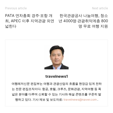
Previous article
Next article
PATA 연차총회 경주·포항 개
한국관광공사 나눔여행, 청소
최, APEC 이후 지역관광 외연
년 4000명·관광취약계층 800
넓힌다
명 무료 여행 지원
travelnews1
여행레저신문 편집부는 여행과 관광산업의 흐름을 현장감 있게 전하
는 전문 편집조직이다. 항공, 호텔, 크루즈, 문화관광, 지역여행 등 폭
넓은 분야를 다루며 신뢰할 수 있는 기사와 해설 콘텐츠를 꾸준히 발
행하고 있다. 기사 제보 및 보도자료:
travelnews@naver.com
.