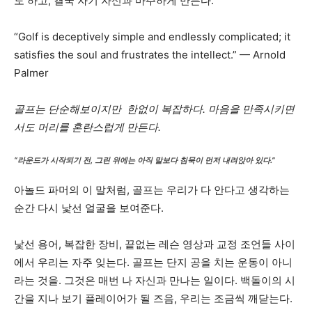
도 하고, 결국 자기 자신과 마주하게 만든다.
“Golf is deceptively simple and endlessly complicated; it
satisfies the soul and frustrates the intellect.” — Arnold
Palmer
골프는 단순해보이지만 한없이 복잡하다. 마음을 만족시키면
서도 머리를 혼란스럽게 만든다.
“라운드가 시작되기 전, 그린 위에는 아직 말보다 침묵이 먼저 내려앉아 있다.”
아놀드 파머의 이 말처럼, 골프는 우리가 다 안다고 생각하는
순간 다시 낯선 얼굴을 보여준다.
낯선 용어, 복잡한 장비, 끝없는 레슨 영상과 교정 조언들 사이
에서 우리는 자주 잊는다. 골프는 단지 공을 치는 운동이 아니
라는 것을. 그것은 매번 나 자신과 만나는 일이다. 백돌이의 시
간을 지나 보기 플레이어가 될 즈음, 우리는 조금씩 깨닫는다.