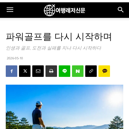
파워골프를 다시 시작하며
인생과 골프, 도전과 실패를 지나 다시 시작하다
2026-05-10