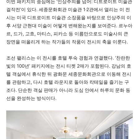
이번 패키지의 중심에는 ‘인상주의를 넘어: 디트로이트 미술관
걸작전’이 있다. 세종문화회관 미술관 1·2관에서 열리는 이 전
시는 미국 디트로이트 미술관 소장품을 바탕으로 인상주의 이
후 서양 근현대 미술이 어떻게 변해왔는지를 보여준다. 르누아
르, 드가, 고흐, 마티스, 피카소 등 이름만으로도 미술사의 큰
장면을 떠올리게 하는 작가들의 작품이 전시의 축을 이룬다.
조선 팰리스는 이 전시를 호텔 투숙 경험과 연결했다. ‘찬란한
빛의 100년’ 패키지에는 전시 티켓 2매가 포함된다. 강남의 호
텔 객실에서 휴식한 뒤 광화문 세종문화회관으로 이동해 전시
를 관람하고, 다시 호텔 라운지로 돌아와 칵테일을 즐기는 구
조다. 단순한 객실 판매가 아니라 도심 안에서 하루의 문화 동
선을 완성하는 방식이다.