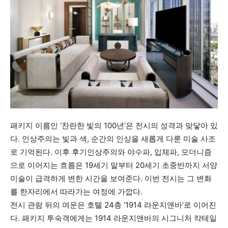
패키지 이름인 ‘찬란한 빛의 100년’은 전시의 성격과 맞닿아 있
다. 인상주의는 빛과 색, 순간의 인상을 새롭게 다룬 미술 사조
로 기억된다. 이후 후기인상주의와 야수파, 입체파, 모더니즘
으로 이어지는 흐름은 19세기 말부터 20세기 초중반까지 서양
미술이 급격하게 변한 시간을 보여준다. 이번 전시는 그 변화
를 한자리에서 따라가는 여정에 가깝다.
전시 관람 뒤의 여운은 호텔 24층 ‘1914 라운지앤바’로 이어진
다. 패키지 투숙객에게는 1914 라운지앤바의 시그니처 칵테일