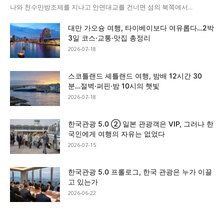
나와 천수만방조제를 지나고 안면대교를 건너면 섬의 북쪽에서...
대만 가오슝 여행, 타이베이보다 여유롭다…2박
3일 코스·교통·맛집 총정리
2026-07-18
스코틀랜드 셰틀랜드 여행, 밤배 12시간 30
분…절벽·퍼핀·밤 10시의 햇빛
2026-07-18
한국관광 5.0 ② 일본 관광객은 VIP, 그러나 한
국인에게 여행의 자유는 없었다
2026-07-15
한국관광 5.0 프롤로그, 한국 관광은 누가 이끌
고 있는가
2026-06-22