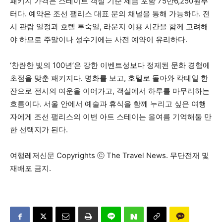
패키지 가격은 스테이트 객실 기준 세금 포함 75만6,250원부
터다. 예약은 조선 팰리스 대표 문의 채널을 통해 가능하다. 전
시 관람 일정과 호텔 투숙일, 라운지 이용 시간을 함께 고려해
야 하므로 주말이나 성수기에는 사전 예약이 유리하다.
‘찬란한 빛의 100년’은 강한 이벤트성보다 정제된 문화 경험에
초점을 맞춘 패키지다. 명화를 보고, 호텔로 돌아와 칵테일 한
잔으로 전시의 여운을 이어가고, 객실에서 하루를 마무리하는
흐름이다. 서울 안에서 예술과 휴식을 함께 누리고 싶은 여행
자에게 조선 팰리스의 이번 아트 스테이는 올여름 기억해둘 만
한 선택지가 된다.
여행레저신문 Copyrights ⓒ The Travel News. 무단전재 및
재배포 금지.