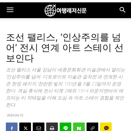
조선 팰리스, ‘인상주의를 넘
어’ 전시 연계 아트 스테이 선
보인다
조선 팰리스 서울 강남이 세종문화회관 미술관에서 열리는
‘인상주의를 넘어: 디트로이트 미술관 걸작전’과 연계한 시
즌 한정 패키지 ‘찬란한 빛의 100년’을 8월 23일까지 운영
한다. 객실 휴식에 전시 티켓 2매와 1914 라운지앤바의 애
프터눈 티 칵테일을 더해 도심 속 아트 스테이 경험을 제안
한다.
2026-06-12