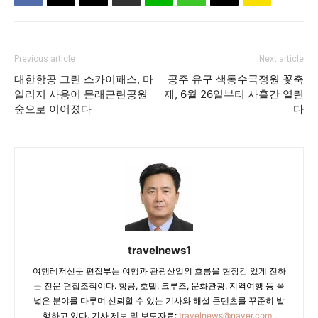
Previous article
Next article
대한항공 그린 스카이패스, 마
공주 유구 색동수국정원 꽃축
일리지 사용이 문래근린공원
제, 6월 26일부터 사흘간 열린
숲으로 이어졌다
다
travelnews1
여행레저신문 편집부는 여행과 관광산업의 흐름을 현장감 있게 전하
는 전문 편집조직이다. 항공, 호텔, 크루즈, 문화관광, 지역여행 등 폭
넓은 분야를 다루며 신뢰할 수 있는 기사와 해설 콘텐츠를 꾸준히 발
행하고 있다. 기사 제보 및 보도자료:
travelnews@naver.com
.