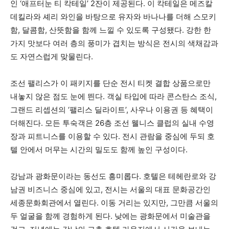
인 ‘애프터눈 티 칵테일’ 2잔이 제공된다. 이 칵테일은 메즈칼
데킬라와 셰리 와인을 바탕으로 유자와 바나나를 더해 스모키
함, 달콤함, 산뜻함을 함께 느낄 수 있도록 구성됐다. 강한 한
가지 맛보다 여러 층의 풍미가 겹치는 방식은 전시의 색채감과
도 자연스럽게 맞물린다.
조선 팰리스가 이 패키지를 단순 전시 티켓 결합 상품으로만
내놓지 않은 점도 눈에 띈다. 객실 타입에 따라 콘스탄스 조식,
그랜드 리셉션의 ‘팰리스 딜라이트’, 사우나 이용권 등 혜택이
더해진다. 모든 투숙객은 26층 조선 웰니스 클럽의 실내 수영
장과 피트니스를 이용할 수 있다. 전시 관람을 중심에 두되 호
텔 안에서 머무는 시간의 밀도도 함께 높인 구성이다.
강남과 광화문이라는 동선도 흥미롭다. 호텔은 테헤란로와 강
남권 비즈니스 중심에 있고, 전시는 서울의 대표 문화공간인
세종문화회관에서 열린다. 이동 거리는 있지만, 그만큼 서울의
두 얼굴을 함께 경험하게 된다. 낮에는 광화문에서 미술관을