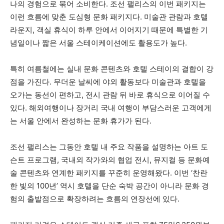
나의 경험으로 묶어 소비한다. 조선 팰리스의 이번 패키지는
이런 흐름에 맞춘 도심형 문화 패키지다. 미술관 관람과 호텔
라운지, 객실 휴식이 하루 안에서 이어지기 때문에 특별한 기
념일이나 짧은 서울 스테이케이션에도 활용도가 높다.
특히 여름철에는 실내 문화 콘텐츠와 호텔 스테이의 결합이 강
점을 가진다. 무더운 날씨에 야외 활동보다 미술관과 호텔을
오가는 동선이 편하고, 전시 관람 뒤 바로 휴식으로 이어질 수
있다. 해외여행이나 장거리 국내 여행이 부담스러운 고객에게
는 서울 안에서 완성하는 문화 휴가가 된다.
조선 팰리스는 그동안 호텔 내 주요 작품을 설명하는 아트 도
슨트 프로그램, 국내외 작가와의 협업 전시, 뮤지컬 등 문화예
술 콘텐츠와 연계한 패키지를 꾸준히 운영해왔다. 이번 ‘찬란
한 빛의 100년’ 역시 호텔을 단순 숙박 공간이 아니라 문화 경
험의 출발점으로 확장하려는 흐름의 연장선에 있다.