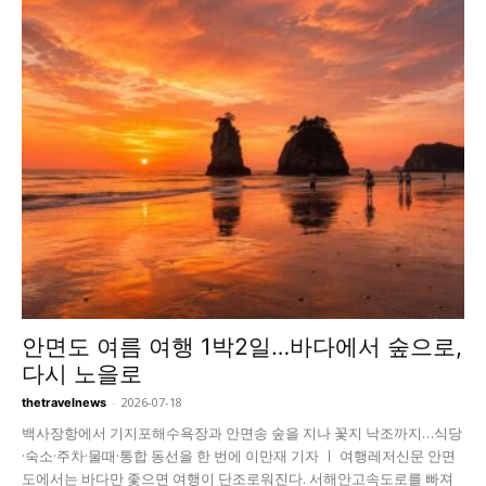
안면도 여름 여행 1박2일…바다에서 숲으로,
다시 노을로
-
2026-07-18
thetravelnews
백사장항에서 기지포해수욕장과 안면송 숲을 지나 꽃지 낙조까지…식당
·숙소·주차·물때·통합 동선을 한 번에 이만재 기자 ㅣ 여행레저신문 안면
도에서는 바다만 좇으면 여행이 단조로워진다. 서해안고속도로를 빠져