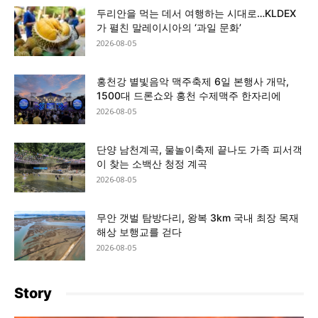
두리안을 먹는 데서 여행하는 시대로…KLDEX
가 펼친 말레이시아의 ‘과일 문화’
2026-08-05
홍천강 별빛음악 맥주축제 6일 본행사 개막,
1500대 드론쇼와 홍천 수제맥주 한자리에
2026-08-05
단양 남천계곡, 물놀이축제 끝나도 가족 피서객
이 찾는 소백산 청정 계곡
2026-08-05
무안 갯벌 탐방다리, 왕복 3km 국내 최장 목재
해상 보행교를 걷다
2026-08-05
Story