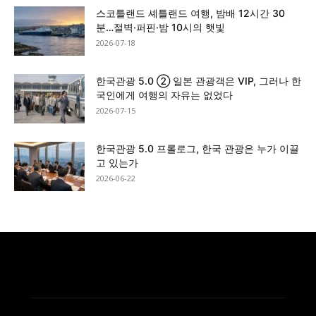
스코틀랜드 셰틀랜드 여행, 밤배 12시간 30
분…절벽·퍼핀·밤 10시의 햇빛
2026-07-18
한국관광 5.0 ② 일본 관광객은 VIP, 그러나 한
국인에게 여행의 자유는 없었다
2026-07-15
한국관광 5.0 프롤로그, 한국 관광은 누가 이끌
고 있는가
2026-06-22