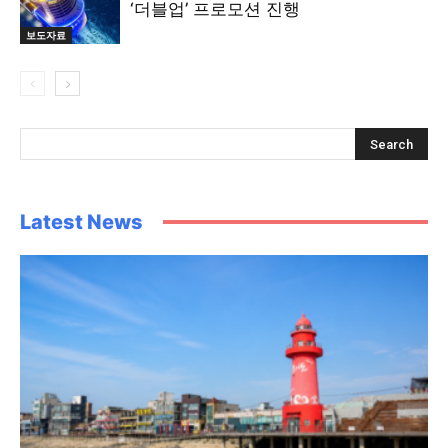
‘더블업’ 프로모션 진행
보도자료
Latest News