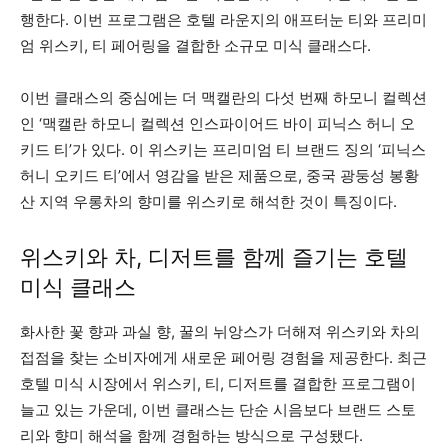
행한다. 이번 프로그램은 호텔 라운지의 애프터눈 티와 프리미
엄 위스키, 티 페어링을 결합한 소규모 미식 클래스다.
이번 클래스의 중심에는 더 맥캘란의 다섯 번째 하모니 컬렉션
인 ‘맥캘란 하모니 컬렉션 인스파이어드 바이 피닉스 허니 오
키드 티’가 있다. 이 위스키는 프리미엄 티 브랜드 징의 ‘피닉스
허니 오키드 티’에서 영감을 받은 제품으로, 중국 광둥성 봉황
산 지역 우롱차의 향미를 위스키로 해석한 것이 특징이다.
위스키와 차, 디저트를 함께 즐기는 호텔
미식 클래스
화사한 꽃 향과 과실 향, 꿀의 뉘앙스가 더해져 위스키와 차의
접점을 찾는 소비자에게 새로운 페어링 경험을 제공한다. 최근
호텔 미식 시장에서 위스키, 티, 디저트를 결합한 프로그램이
늘고 있는 가운데, 이번 클래스는 단순 시음보다 브랜드 스토
리와 향미 해석을 함께 경험하는 방식으로 구성됐다.