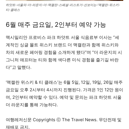
하얏트-서울의-더-라운지-더-맥캘란-스페셜-리스트가-선보이는-‘맥캘란-위스키-
티-클래스
6월 매주 금요일, 2인부터 예약 가능
맥시밀리안 프로비스 파크 하얏트 서울 식음료부 이사는 “세
계적인 싱글 몰트 위스키 브랜드 더 맥캘란과 함께 위스키와
차의 새로운 페어링 경험을 소개하게 됐다”며 “더 라운지의 시
그니처 애프터눈 티와 함께 색다른 미식 경험을 즐기길 바란
다”고 말했다.
‘맥캘란 위스키 & 티 클래스’는 6월 5일, 12일, 19일, 26일 매주
금요일 오후 2시부터 4시까지 진행된다. 가격은 1인 12만 원이
며, 2인부터 예약할 수 있다. 예약 및 문의는 파크 하얏트 서울
더 라운지를 통해 가능하다.
여행레저신문 Copyrights ⓒ The Travel News. 무단전재 및
재배포 금지.