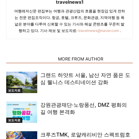
travelnews1
여행레저신문 편집부는 여행과 관광산업의 흐름을 현장감 있게 전하
는 전문 편집조직이다. 항공, 호텔, 크루즈, 문화관광, 지역여행 등 폭
넓은 분야를 다루며 신뢰할 수 있는 기사와 해설 콘텐츠를 꾸준히 발
행하고 있다. 기사 제보 및 보도자료:
travelnews@naver.com
.
RELATED ARTICLES
MORE FROM AUTHOR
그랜드 하얏트 서울, 남산 자연 품은 도
심 웰니스 데스티네이션 강화
보도자료
강원관광재단·노랑풍선, DMZ 평화의
길 여행 본격화
보도자료
크루즈TMK, 로얄캐리비안 스펙트럼호