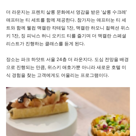
더 라운지는 프렌치 살롱 문화에서 영감을 받은 ‘살롱 수크레’
애프터눈 티 세트를 함께 제공한다. 참가자는 애프터눈 티 세
트와 함께 웰컴 맥캘란 칵테일 1잔, 맥캘란 하모니 컬렉션 위스
키 1잔, 징 피닉스 허니 오키드 티를 즐기며 더 맥캘란 스페셜
리스트가 진행하는 클래스를 듣게 된다.
장소는 파크 하얏트 서울 24층 더 라운지다. 도심 전망을 배경
으로 진행되는 만큼, 위스키 애호가뿐 아니라 새로운 호텔 미
식 경험을 찾는 고객에게도 어울리는 프로그램이다.