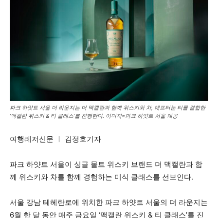
파크 하얏트 서울 더 라운지는 더 맥캘란과 함께 위스키와 차, 애프터눈 티를 결합한
‘맥캘란 위스키 & 티 클래스’를 진행한다. 이미지=파크 하얏트 서울 제공
여행레저신문 ㅣ 김정호기자
파크 하얏트 서울이 싱글 몰트 위스키 브랜드 더 맥캘란과 함
께 위스키와 차를 함께 경험하는 미식 클래스를 선보인다.
서울 강남 테헤란로에 위치한 파크 하얏트 서울의 더 라운지는
6월 한 달 동안 매주 금요일 ‘맥캘란 위스키 & 티 클래스’를 진