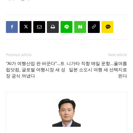
Previous article
Next article
“AI가 여행산업 판 바꾼다”…트
니가타 직항 매일 운항…올여름
립닷컴, 글로벌 여행시장 새 성
일본 소도시 여행 새 선택지로
장 공식 꺼냈다
뜬다