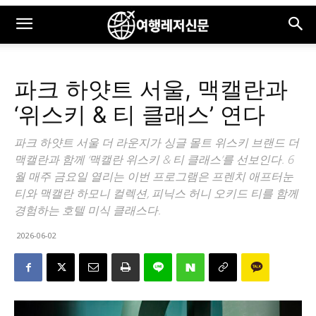
파크 하얏트 서울, 맥캘란과
‘위스키 & 티 클래스’ 연다
파크 하얏트 서울 더 라운지가 싱글 몰트 위스키 브랜드 더
맥캘란과 함께 ‘맥캘란 위스키 & 티 클래스’를 선보인다. 6
월 매주 금요일 열리는 이번 프로그램은 프렌치 애프터눈
티와 맥캘란 하모니 컬렉션, 피닉스 허니 오키드 티를 함께
경험하는 호텔 미식 클래스다.
2026-06-02