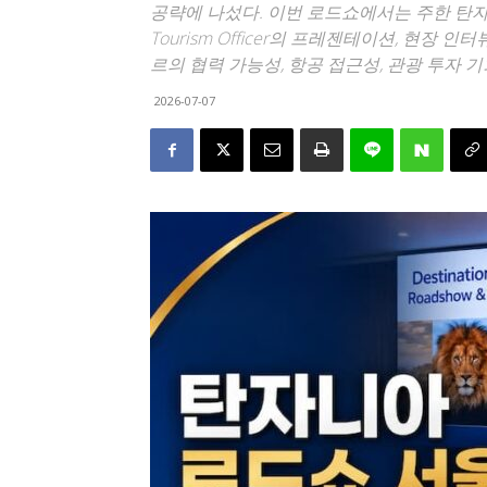
공략에 나섰다. 이번 로드쇼에서는 주한 탄자니아 대
Tourism Officer의 프레젠테이션, 현장 인터뷰
르의 협력 가능성, 항공 접근성, 관광 투자 
2026-07-07