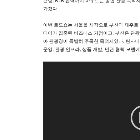
근성, B2B 협력까지 아우르는 종합 관광 목
가졌다.
이번 로드쇼는 서울을 시작으로 부산과 제주로 
디어가 집중된 비즈니스 거점이고, 부산은 관광
아 관광청이 특별히 주목한 목적지였다. 탄자니
운영, 관광 인프라, 상품 개발, 민관 협력 모델
동
영
상
플
레
이
어