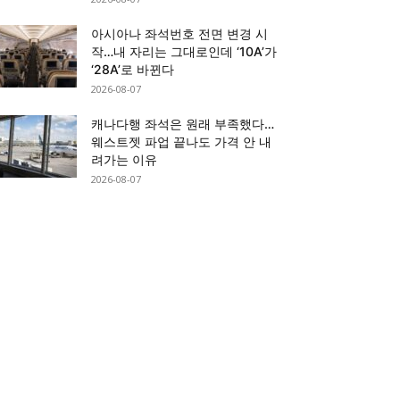
아시아나 좌석번호 전면 변경 시
작…내 자리는 그대로인데 ‘10A’가
‘28A’로 바뀐다
2026-08-07
캐나다행 좌석은 원래 부족했다…
웨스트젯 파업 끝나도 가격 안 내
려가는 이유
2026-08-07