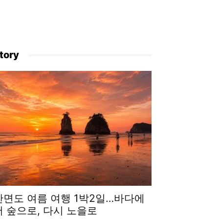
tory
안면도 여름 여행 1박2일…바다에
서 숲으로, 다시 노을로