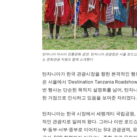
탄자니아 마사이 전통문화 공연. 탄자니아 관광청은 서울 로드
는 문화관광 자원도 함께 소개했다
탄자니아가 한국 관광시장을 향한 본격적인 행
은 서울에서 ‘Destination Tanzania Road
번 행사는 단순한 목적지 설명회를 넘어, 탄자
한 거점으로 인식하고 있음을 보여준 자리였다.
탄자니아는 한국 시장에서 세렝게티 국립공원, 
적인 관광지로 알려져 왔다. 그러나 이번 로드
부·동부·서부·중부로 이어지는 5대 관광권역, 유