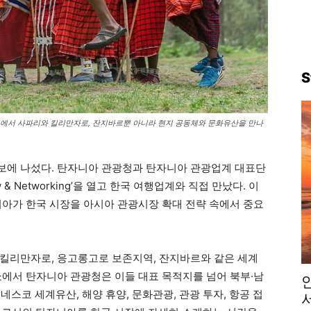
S
쇼에서 사파리와 킬리만자로, 잔지바르뿐 아니라 현지 공동체와 문화유산을 만나
보에 나섰다. 탄자니아 관광청과 탄자니아 관광업계 대표단
show & Networking’을 열고 한국 여행업계와 직접 만났다. 이
니아가 한국 시장을 아시아 관광시장 확대 전략 속에서 중요
킬리만자로, 응고롱고로 보존지역, 잔지바르와 같은 세계
쇼에서 탄자니아 관광청은 이들 대표 목적지를 넘어 북부·남
네스코 세계유산, 해양 휴양, 문화관광, 관광 투자, 항공 접