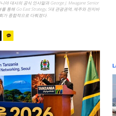
사의 공식 인사말과 George J. Mwagane Senior
를 통해 Go East Strategy, 5대 관광권역, 제주와 잔지바
기회가 종합적으로 다뤄졌다.
L