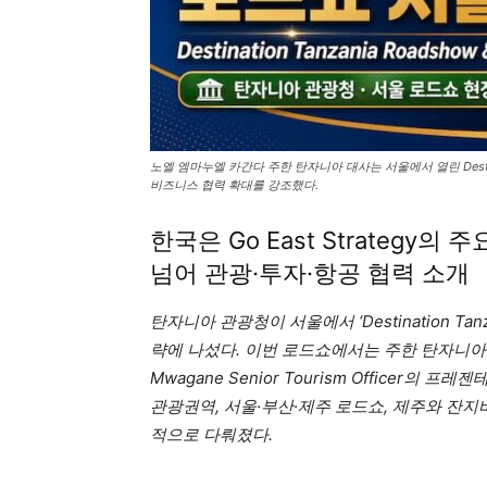
노엘 엠마누엘 카간다 주한 탄자니아 대사는 서울에서 열린 Destinati
비즈니스 협력 확대를 강조했다.
한국은 Go East Strategy
넘어 관광·투자·항공 협력 소개
탄자니아 관광청이 서울에서 ‘Destination Tanz
략에 나섰다. 이번 로드쇼에서는 주한 탄자니아 
Mwagane Senior Tourism Officer의 프
관광권역, 서울·부산·제주 로드쇼, 제주와 잔지
적으로 다뤄졌다.