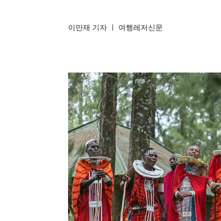
이만재 기자 ㅣ 여행레저신문