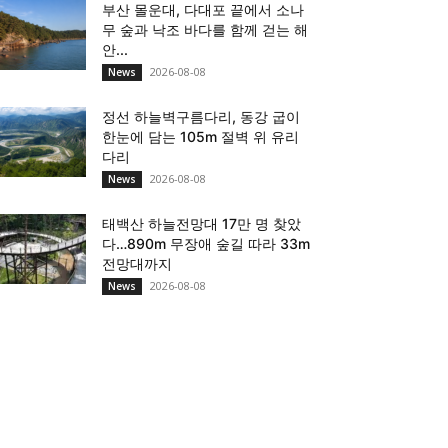
부산 몰운대, 다대포 끝에서 소나
무 숲과 낙조 바다를 함께 걷는 해
안...
2026-08-08
News
정선 하늘벽구름다리, 동강 굽이
한눈에 담는 105m 절벽 위 유리
다리
2026-08-08
News
태백산 하늘전망대 17만 명 찾았
다…890m 무장애 숲길 따라 33m
전망대까지
2026-08-08
News