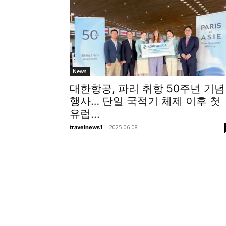
News
대한항공, 파리 취항 50주년 기념
행사… 단일 국적기 체제 이후 첫
유럽...
-
2025-06-08
travelnews1