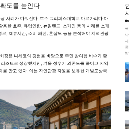
정확도를 높인다
관광 사례가 다뤄진다. 호주 그리피스대학교 마르가리다 아
th
용한 호주, 유럽연합, 뉴질랜드, 스페인 등의 사례를 소개
백
경로, 체류시간, 소비 패턴, 혼잡도 등을 분석해야 지역관광
낙
재
행
방
회장은 니세코의 경험을 바탕으로 주민 참여형 비수기 활
 리조트로 성장했지만, 겨울 성수기 의존도를 줄이고 지역
를 안고 있다. 이는 자연관광 자원을 보유한 개발도상국