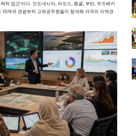
략적 접근’이다. 인도네시아, 라오스, 몽골, 부탄, 우즈베키
트 등 10개국 관광부처 고위공무원들이 참석해 각국의 지역관