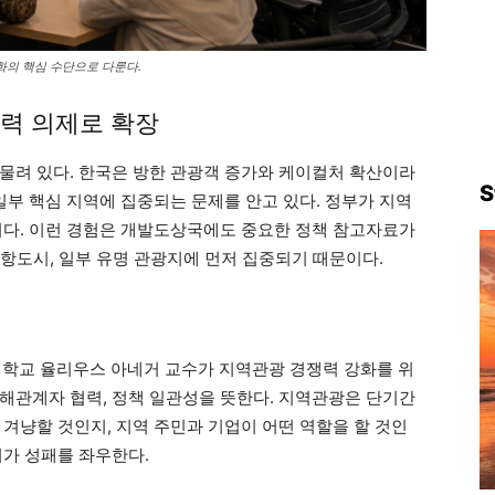
화의 핵심 수단으로 다룬다.
력 의제로 확장
물려 있다. 한국은 방한 관광객 증가와 케이컬처 확산이라
S
일부 핵심 지역에 집중되는 문제를 안고 있다. 정부가 지역
이다. 이런 경험은 개발도상국에도 중요한 정책 참고자료가
 공항도시, 일부 유명 관광지에 먼저 집중되기 때문이다.
학교 율리우스 아네거 교수가 지역관광 경쟁력 강화를 위
, 이해관계자 협력, 정책 일관성을 뜻한다. 지역관광은 단기간
겨냥할 것인지, 지역 주민과 기업이 어떤 역할을 할 것인
지가 성패를 좌우한다.