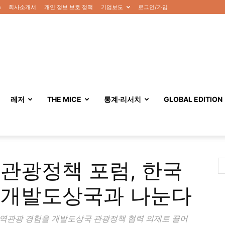
n
회사소개서
개인 정보 보호 정책
기업보도
로그인/가입
레저
THE MICE
통계·리서치
GLOBAL EDITION
관광정책 포럼, 한국
 개발도상국과 나눈다
역관광 경험을 개발도상국 관광정책 협력 의제로 끌어