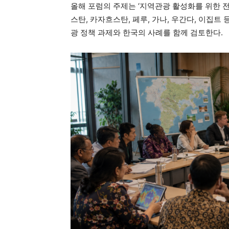
올해 포럼의 주제는 ‘지역관광 활성화를 위한 전
스탄, 카자흐스탄, 페루, 가나, 우간다, 이집
광 정책 과제와 한국의 사례를 함께 검토한다.