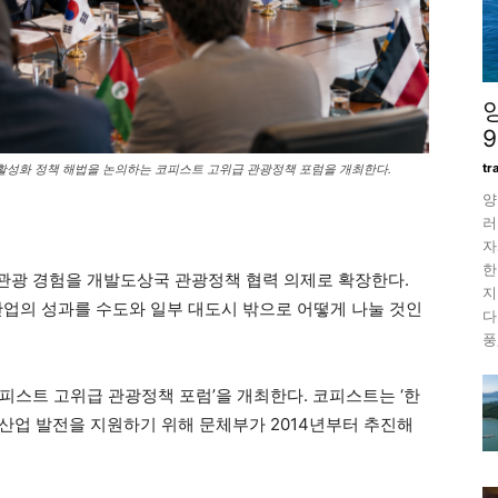
tr
활성화 정책 해법을 논의하는 코피스트 고위급 관광정책 포럼을 개최한다.
양
러
자
한
관광 경험을 개발도상국 관광정책 협력 의제로 확장한다.
지
산업의 성과를 수도와 일부 대도시 밖으로 어떻게 나눌 것인
다
풍
코피스트 고위급 관광정책 포럼’을 개최한다. 코피스트는 ‘한
산업 발전을 지원하기 위해 문체부가 2014년부터 추진해