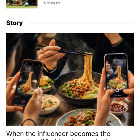
2026-08-09
Story
When the influencer becomes the