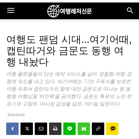
여행도 팬덤 시대…여기어때,
캡틴따거와 금문도 동행 여
행 내놨다
여행 플랫폼들이 단순 예약 서비스를 넘어 ‘경험형 여행’ 경
쟁에 속도를 내고 있다. 여기어때는 73만 구독자를 보유한
여행 유튜버 캡틴따거와 함께 대만 금문도로 떠나는 팬 동
행형 여행상품 ‘버킷팩’을 공개했다. 금문도 특유의 느린 분
위기와 고량주, 야시장 감성을 담은 3박4일 일정이다.
2026-06-02