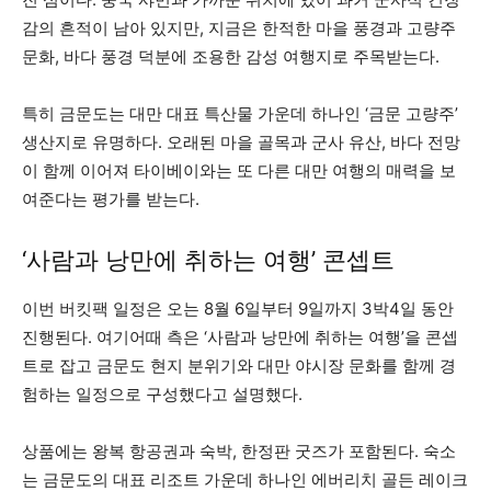
감의 흔적이 남아 있지만, 지금은 한적한 마을 풍경과 고량주
문화, 바다 풍경 덕분에 조용한 감성 여행지로 주목받는다.
특히 금문도는 대만 대표 특산물 가운데 하나인 ‘금문 고량주’
생산지로 유명하다. 오래된 마을 골목과 군사 유산, 바다 전망
이 함께 이어져 타이베이와는 또 다른 대만 여행의 매력을 보
여준다는 평가를 받는다.
‘사람과 낭만에 취하는 여행’ 콘셉트
이번 버킷팩 일정은 오는 8월 6일부터 9일까지 3박4일 동안
진행된다. 여기어때 측은 ‘사람과 낭만에 취하는 여행’을 콘셉
트로 잡고 금문도 현지 분위기와 대만 야시장 문화를 함께 경
험하는 일정으로 구성했다고 설명했다.
상품에는 왕복 항공권과 숙박, 한정판 굿즈가 포함된다. 숙소
는 금문도의 대표 리조트 가운데 하나인 에버리치 골든 레이크