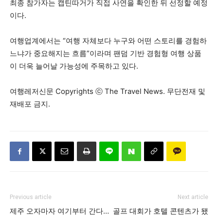
최종 참가자는 캡틴따거가 직접 사연을 확인한 뒤 선정할 예정
이다.
여행업계에서는 “여행 자체보다 누구와 어떤 스토리를 경험하
느냐가 중요해지는 흐름”이라며 팬덤 기반 경험형 여행 상품
이 더욱 늘어날 가능성에 주목하고 있다.
여행레저신문 Copyrights ⓒ The Travel News. 무단전재 및
재배포 금지.
Previous article
Next article
제주 오자마자 여기부터 간다…
골프 대회가 호텔 콘텐츠가 됐