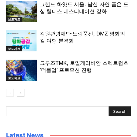
그랜드 하얏트 서울, 남산 자연 품은 도
심 웰니스 데스티네이션 강화
보도자료
강원관광재단·노랑풍선, DMZ 평화의
길 여행 본격화
보도자료
크루즈TMK, 로얄캐리비안 스펙트럼호
‘더블업’ 프로모션 진행
보도자료
Latest News