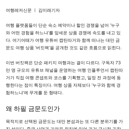
여행레저신문 ㅣ 김미래기자
여행 플랫폼들이 단순 숙소 예약이나 할인 경쟁을 넘어 ‘누구
와 어떤 경험을 하느냐’를 앞세운 상품 경쟁에 속도를 내고 있
다. 여기어때가 여행 유튜버 캡틴따거와 함께 떠나는 대만 금
문도 여행 상품 ‘버킷팩’을 공개한 것도 같은 흐름으로 읽힌다.
이번 버킷팩은 단순 패키지 여행과는 결이 다르다. 구독자 73
만 명 규모의 유튜브 채널을 운영하는 여행 인플루언서 캡틴따
거가 직접 여행 콘셉트와 코스를 기획했고, 일정 전 과정에 동
행한다는 점이 특징이다. 여행 상품 자체보다 ‘누구와 함께 경
험하느냐’에 무게를 둔 형태다.
왜 하필 금문도인가
목적지로 선택된 금문도는 대만 본섬과는 또 다른 분위기를 가
진 섬이다. 중국 샤먼과 가까운 위치에 있어 과거 군사적 긴장