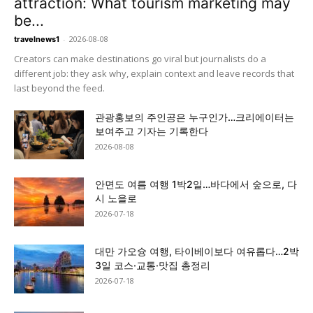
attraction: What tourism marketing may
be...
-
2026-08-08
travelnews1
Creators can make destinations go viral but journalists do a
different job: they ask why, explain context and leave records that
last beyond the feed.
관광홍보의 주인공은 누구인가…크리에이터는
보여주고 기자는 기록한다
2026-08-08
안면도 여름 여행 1박2일…바다에서 숲으로, 다
시 노을로
2026-07-18
대만 가오슝 여행, 타이베이보다 여유롭다…2박
3일 코스·교통·맛집 총정리
2026-07-18