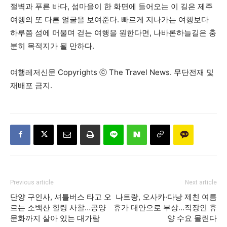
절벽과 푸른 바다, 섬마을이 한 화면에 들어오는 이 길은 제주
여행의 또 다른 얼굴을 보여준다. 빠르게 지나가는 여행보다
하루쯤 섬에 머물며 걷는 여행을 원한다면, 나바론하늘길은 충
분히 목적지가 될 만하다.
여행레저신문 Copyrights ⓒ The Travel News. 무단전재 및
재배포 금지.
Previous article
Next article
단양 구인사, 셔틀버스 타고 오
나트랑, 오사카·다낭 제친 여름
르는 소백산 힐링 사찰…공양
휴가 대안으로 부상…직장인 휴
문화까지 살아 있는 대가람
양 수요 몰린다