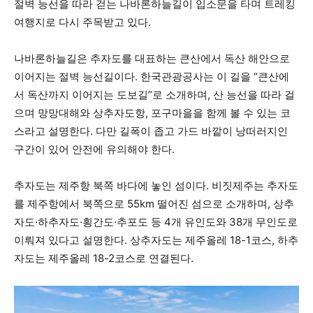
절벽 능선을 따라 걷는 나바론하늘길이 입소문을 타며 트레킹
여행지로 다시 주목받고 있다.
나바론하늘길은 추자도를 대표하는 큰산에서 독산 해안으로
이어지는 절벽 능선길이다. 한국관광공사는 이 길을 “큰산에
서 독산까지 이어지는 도보길”로 소개하며, 산 능선을 따라 걸
으며 망망대해와 상추자도항, 포구마을을 함께 볼 수 있는 코
스라고 설명한다. 다만 길폭이 좁고 가드 바깥이 낭떠러지인
구간이 있어 안전에 유의해야 한다.
추자도는 제주항 북쪽 바다에 놓인 섬이다. 비짓제주는 추자도
를 제주항에서 북쪽으로 55km 떨어진 섬으로 소개하며, 상추
자도·하추자도·횡간도·추포도 등 4개 유인도와 38개 무인도로
이뤄져 있다고 설명한다. 상추자도는 제주올레 18-1코스, 하추
자도는 제주올레 18-2코스로 연결된다.