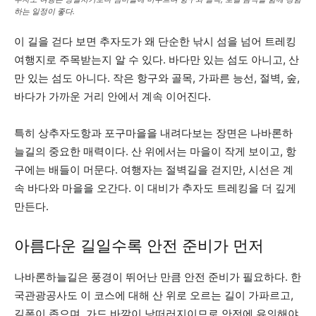
하는 일정이 좋다.
이 길을 걷다 보면 추자도가 왜 단순한 낚시 섬을 넘어 트레킹
여행지로 주목받는지 알 수 있다. 바다만 있는 섬도 아니고, 산
만 있는 섬도 아니다. 작은 항구와 골목, 가파른 능선, 절벽, 숲,
바다가 가까운 거리 안에서 계속 이어진다.
특히 상추자도항과 포구마을을 내려다보는 장면은 나바론하
늘길의 중요한 매력이다. 산 위에서는 마을이 작게 보이고, 항
구에는 배들이 머문다. 여행자는 절벽길을 걷지만, 시선은 계
속 바다와 마을을 오간다. 이 대비가 추자도 트레킹을 더 깊게
만든다.
아름다운 길일수록 안전 준비가 먼저
나바론하늘길은 풍경이 뛰어난 만큼 안전 준비가 필요하다. 한
국관광공사도 이 코스에 대해 산 위로 오르는 길이 가파르고,
길폭이 좁으며, 가드 바깥이 낭떠러지이므로 안전에 유의해야