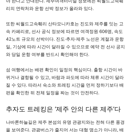
야 한다고 안내한다. 제주여객터미널 정보에는 씨월드고속훼
리의 연락처와 운항 선박 정보가 올라와 있다.
또한 씨월드고속훼리 산타모니카호는 진도와 제주를 잇는 고
속 카페리로, 선사 공식 정보에 따르면 여객정원 606명, 속도
42노트 규모의 선박이다. 진도·추자·제주 노선은 계절과 운항
일, 기상에 따라 시간이 달라질 수 있으므로 예약 전 선사 공지
와 당일 운항 여부를 반드시 확인해야 한다.
섬 여행에서는 배편 확인이 일정의 핵심이다. 출항 시간이 바
뀌거나 결항될 수 있고, 바람과 파도에 따라 체류 시간이 달라
질 수 있다. 따라서 숙소와 트레킹 시간을 먼저 정하기보다 배
편을 확인한 뒤 전체 일정을 짜는 것이 안전하다.
추자도 트레킹은 ‘제주 안의 다른 제주’다
나바론하늘길은 제주 본섬의 유명 관광지와는 전혀 다른 풍경
을 보여준다. 관광버스가 줄지어 서는 대형 명소가 아니라, 배