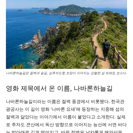
나바론하늘길은 절벽과 숲길, 상추자도항 조망이 이어지는 강렬한 섬 트레킹 코스다.
영화 제목에서 온 이름, 나바론하늘길
나바론하늘길이라는 이름은 절벽 풍경에서 비롯됐다. 한국관
광공사는 이 길이 영화 ‘나바론 요새’에 등장하는 지중해 섬의
절벽과 닮았다는 이야기에서 이름이 붙었다고 소개한다. 실제
로 추자도 큰산에서 독산 방향으로 이어지는 능선에 서면 바다
는 발아래로 깊게 떨어지고, 바위 절벽은 날카롭게 해안선을