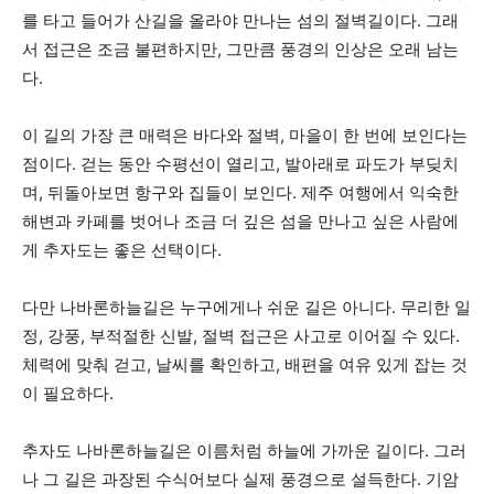
를 타고 들어가 산길을 올라야 만나는 섬의 절벽길이다. 그래
서 접근은 조금 불편하지만, 그만큼 풍경의 인상은 오래 남는
다.
이 길의 가장 큰 매력은 바다와 절벽, 마을이 한 번에 보인다는
점이다. 걷는 동안 수평선이 열리고, 발아래로 파도가 부딪치
며, 뒤돌아보면 항구와 집들이 보인다. 제주 여행에서 익숙한
해변과 카페를 벗어나 조금 더 깊은 섬을 만나고 싶은 사람에
게 추자도는 좋은 선택이다.
다만 나바론하늘길은 누구에게나 쉬운 길은 아니다. 무리한 일
정, 강풍, 부적절한 신발, 절벽 접근은 사고로 이어질 수 있다.
체력에 맞춰 걷고, 날씨를 확인하고, 배편을 여유 있게 잡는 것
이 필요하다.
추자도 나바론하늘길은 이름처럼 하늘에 가까운 길이다. 그러
나 그 길은 과장된 수식어보다 실제 풍경으로 설득한다. 기암