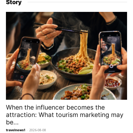
Story
When the influencer becomes the
attraction: What tourism marketing may
be...
-
2026-08-08
travelnews1