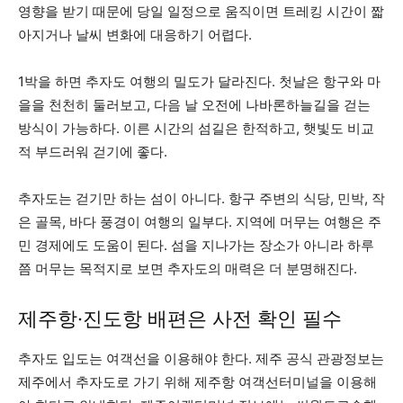
영향을 받기 때문에 당일 일정으로 움직이면 트레킹 시간이 짧
아지거나 날씨 변화에 대응하기 어렵다.
1박을 하면 추자도 여행의 밀도가 달라진다. 첫날은 항구와 마
을을 천천히 둘러보고, 다음 날 오전에 나바론하늘길을 걷는
방식이 가능하다. 이른 시간의 섬길은 한적하고, 햇빛도 비교
적 부드러워 걷기에 좋다.
추자도는 걷기만 하는 섬이 아니다. 항구 주변의 식당, 민박, 작
은 골목, 바다 풍경이 여행의 일부다. 지역에 머무는 여행은 주
민 경제에도 도움이 된다. 섬을 지나가는 장소가 아니라 하루
쯤 머무는 목적지로 보면 추자도의 매력은 더 분명해진다.
제주항·진도항 배편은 사전 확인 필수
추자도 입도는 여객선을 이용해야 한다. 제주 공식 관광정보는
제주에서 추자도로 가기 위해 제주항 여객선터미널을 이용해