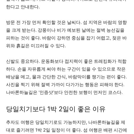
한다고 안내한다.
방문 전 가장 먼저 확인할 것은 날씨다. 섬 지역은 바람의 영향
을 크게 받는다. 강풍이나 비가 예보된 날에는 절벽 능선길을
피하는 것이 좋다. 바람이 강하면 중심을 잡기 어렵고, 젖은 바
위와 흙길은 미끄러질 수 있다.
신발도 중요하다. 운동화보다 접지력이 좋은 트레킹화가 적합
하다. 손을 자유롭게 써야 하는 구간이 있을 수 있으므로 작은
배낭을 메고, 물과 간단한 간식, 바람막이를 챙기는 편이 좋다.
사진을 찍기 위해 절벽 가까이 다가가는 행동은 피해야 한다.
나바론하늘길은 ‘인증샷’보다 안전한 보행이 먼저인 코스다.
당일치기보다 1박 2일이 좋은 이유
추자도 여행은 당일치기로도 가능하지만, 나바론하늘길을 제
대로 즐기려면 1박 2일 일정이 더 좋다. 섬 여행은 배편 시간에