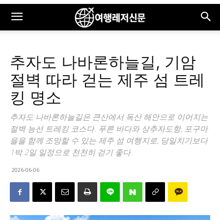
추자도 나바론하늘길, 기암
절벽 따라 걷는 제주 섬 트레
킹 명소
추자도 나바론하늘길은 큰산에서 독산 해안으로 이어지는
절벽 능선 트레킹 코스다. 푸른 바다와 상추자도항, 포구마
을을 함께 조망할 수 있는 제주 섬 여행지로, 당일치기보다
1박 2일 일정으로 천천히 걷기 좋다.
2026-06-06