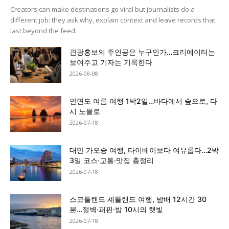
Creators can make destinations go viral but journalists do a
different job: they ask why, explain context and leave records that
last beyond the feed.
관광홍보의 주인공은 누구인가…크리에이터는
보여주고 기자는 기록한다
2026-08-08
안면도 여름 여행 1박2일…바다에서 숲으로, 다
시 노을로
2026-07-18
대만 가오슝 여행, 타이베이보다 여유롭다…2박
3일 코스·교통·맛집 총정리
2026-07-18
스코틀랜드 셰틀랜드 여행, 밤배 12시간 30
분…절벽·퍼핀·밤 10시의 햇빛
2026-07-18