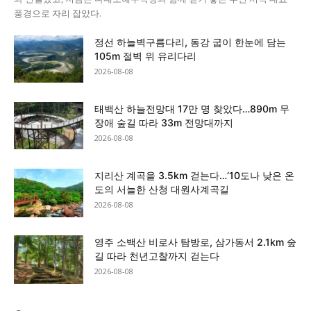
풍경으로 자리 잡았다.
정선 하늘벽구름다리, 동강 굽이 한눈에 담는
105m 절벽 위 유리다리
2026-08-08
태백산 하늘전망대 17만 명 찾았다…890m 무
장애 숲길 따라 33m 전망대까지
2026-08-08
지리산 계곡을 3.5km 걷는다…‘10도나 낮은 온
도의 서늘한 산청 대원사계곡길
2026-08-08
영주 소백산 비로사 탐방로, 삼가동서 2.1km 숲
길 따라 천년고찰까지 걷는다
2026-08-08