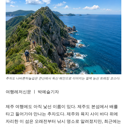
추자도 나바론하늘길은 큰산에서 독산 해안으로 이어지는 절벽 능선 트레킹 코스다.
여행레저신문 ㅣ 박예슬기자
제주 여행에도 아직 낯선 이름이 있다. 제주도 본섬에서 배를
타고 들어가야 만나는 추자도다. 제주와 육지 사이 바다 위에
자리한 이 섬은 오래전부터 낚시 명소로 알려졌지만, 최근에는