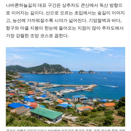
나바론하늘길의 대표 구간은 상추자도 큰산에서 독산 방향으
로 이어지는 길이다. 산으로 오르는 초입에서는 숲길이 이어지
고, 능선에 가까워질수록 시야가 넓어진다. 기암절벽과 바다,
항구와 마을 지붕이 한눈에 들어오는 지점이 많아 추자도에서
가장 강렬한 조망 코스로 꼽힌다.
추자도 여행은 당일치기보다 섬마을에 머무르며 항구와 골목, 로컬 음식을 함께 경험