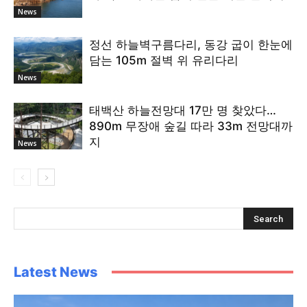
News
정선 하늘벽구름다리, 동강 굽이 한눈에
담는 105m 절벽 위 유리다리
News
태백산 하늘전망대 17만 명 찾았다…
890m 무장애 숲길 따라 33m 전망대까
지
News
Latest News