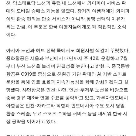
천-암스테르담 노선과 유럽 내 노선에서 와이파이 서비스 확
대와 모바일 승패스 기능을 알렸다. 장거리 여행객에게 와이파
이와 환승 편의는 단순 서비스가 아니라 동맹 선택의 이유가
되는 만큼, 이 부분은 한국 여행자들에게도 꽤 직접적인 소식
이다.
아시아 노선과 허브 전략 쪽에서도 회원사별 색깔이 뚜렷했다.
중화항공은 서울과 부산에서 대만까지 주 42회 운항하고 7월
부터 부산 노선을 늘리며 연결성을 높인다고 밝혔다. 중국동방
항공은 C919를 중심으로 친환경 기단 확대와 AI 기반 스마트
운항을 통해 연료 효율과 지속가능성을 함께 강화하겠다고 설
명했다. 샤먼항공은 인천-샤먼, 인천-푸저우 노선을 바탕으로
중국 경유 제3국 연결 수요를 공략하고 있고, 가루다인도네시
아항공은 인천-자카르타 직항과 인도네시아 주요 도시 당일
환승 스케줄, 무료 스포츠 수하물 서비스 등을 내세워 한국 시
장 공략을 이어가고 있다.