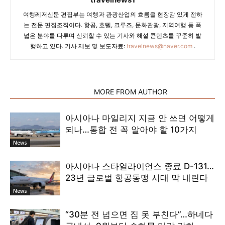
여행레저신문 편집부는 여행과 관광산업의 흐름을 현장감 있게 전하
는 전문 편집조직이다. 항공, 호텔, 크루즈, 문화관광, 지역여행 등 폭
넓은 분야를 다루며 신뢰할 수 있는 기사와 해설 콘텐츠를 꾸준히 발
행하고 있다. 기사 제보 및 보도자료:
travelnews@naver.com
.
RELATED ARTICLES
MORE FROM AUTHOR
아시아나 마일리지 지금 안 쓰면 어떻게
되나…통합 전 꼭 알아야 할 10가지
News
아시아나 스타얼라이언스 종료 D-131…
23년 글로벌 항공동맹 시대 막 내린다
News
“30분 전 넘으면 짐 못 부친다”…하네다