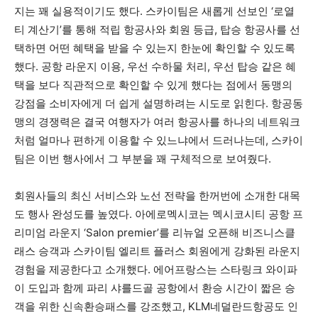
지는 꽤 실용적이기도 했다. 스카이팀은 새롭게 선보인 ‘로열
티 계산기’를 통해 적립 항공사와 회원 등급, 탑승 항공사를 선
택하면 어떤 혜택을 받을 수 있는지 한눈에 확인할 수 있도록
했다. 공항 라운지 이용, 우선 수하물 처리, 우선 탑승 같은 혜
택을 보다 직관적으로 확인할 수 있게 했다는 점에서 동맹의
강점을 소비자에게 더 쉽게 설명하려는 시도로 읽힌다. 항공동
맹의 경쟁력은 결국 여행자가 여러 항공사를 하나의 네트워크
처럼 얼마나 편하게 이용할 수 있느냐에서 드러나는데, 스카이
팀은 이번 행사에서 그 부분을 꽤 구체적으로 보여줬다.
회원사들의 최신 서비스와 노선 전략을 한꺼번에 소개한 대목
도 행사 완성도를 높였다. 아에로멕시코는 멕시코시티 공항 프
리미엄 라운지 ‘Salon premier’를 리뉴얼 오픈해 비즈니스클
래스 승객과 스카이팀 엘리트 플러스 회원에게 강화된 라운지
경험을 제공한다고 소개했다. 에어프랑스는 스타링크 와이파
이 도입과 함께 파리 샤를드골 공항에서 환승 시간이 짧은 승
객을 위한 신속환승패스를 강조했고, KLM네덜란드항공도 인