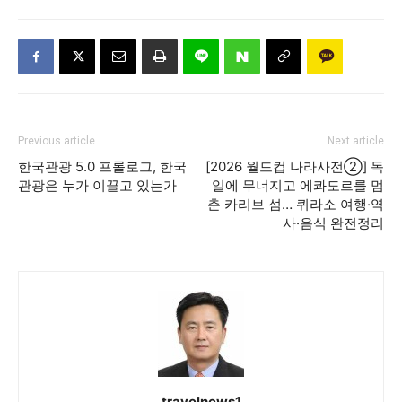
Previous article
Next article
한국관광 5.0 프롤로그, 한국
[2026 월드컵 나라사전②] 독
관광은 누가 이끌고 있는가
일에 무너지고 에콰도르를 멈
춘 카리브 섬… 퀴라소 여행·역
사·음식 완전정리
travelnews1