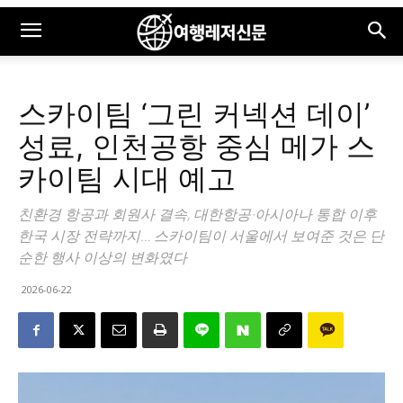
스카이팀 ‘그린 커넥션 데이’
성료, 인천공항 중심 메가 스
카이팀 시대 예고
친환경 항공과 회원사 결속, 대한항공·아시아나 통합 이후
한국 시장 전략까지… 스카이팀이 서울에서 보여준 것은 단
순한 행사 이상의 변화였다
2026-06-22