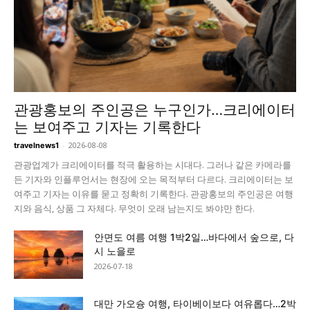
관광홍보의 주인공은 누구인가…크리에이터
는 보여주고 기자는 기록한다
-
2026-08-08
travelnews1
관광업계가 크리에이터를 적극 활용하는 시대다. 그러나 같은 카메라를
든 기자와 인플루언서는 현장에 오는 목적부터 다르다. 크리에이터는 보
여주고 기자는 이유를 묻고 정확히 기록한다. 관광홍보의 주인공은 여행
지와 음식, 상품 그 자체다. 무엇이 오래 남는지도 봐야만 한다.
안면도 여름 여행 1박2일…바다에서 숲으로, 다
시 노을로
2026-07-18
대만 가오슝 여행, 타이베이보다 여유롭다…2박