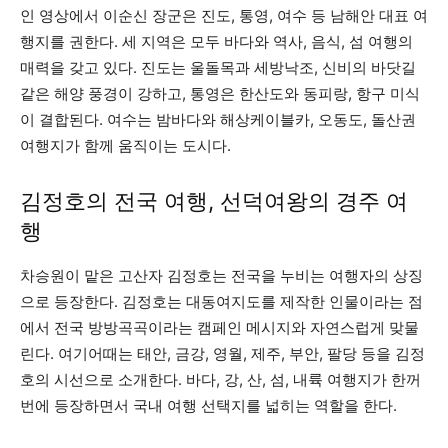
인 영상에서 이순신 장군은 진도, 통영, 여수 등 남해안 대표 여
행지를 권한다. 세 지역은 모두 바다와 역사, 음식, 섬 여행의
매력을 갖고 있다. 진도는 울돌목과 세방낙조, 신비의 바닷길
같은 해양 풍경이 강하고, 통영은 한산도와 동피랑, 항구 미식
이 결합된다. 여수는 밤바다와 해상케이블카, 오동도, 돌산권
여행지가 함께 움직이는 도시다.
김정호의 전국 여행, 선덕여왕의 경주 여
행
차승원이 맡은 고산자 김정호는 전국을 누비는 여행자의 상징
으로 등장한다. 김정호는 대동여지도를 제작한 인물이라는 점
에서 전국 방방곡곡이라는 캠페인 메시지와 자연스럽게 맞물
린다. 여기어때는 태안, 금강, 영월, 제주, 부안, 팔당 등을 김정
호의 시선으로 소개한다. 바다, 강, 산, 섬, 내륙 여행지가 한꺼
번에 등장하면서 국내 여행 선택지를 넓히는 역할을 한다.