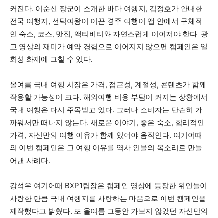
커진다. 이순신 장군이 소개한 바다 여행지, 김정호가 안내한
전국 여행지, 선덕여왕이 이끈 경주 여행이 앱 안에서 구체적
인 숙소, 코스, 맛집, 액티비티와 자연스럽게 이어져야 한다. 광
고 영상의 재미가 예약 경험으로 이어지지 않으면 캠페인은 일
회성 화제에 그칠 수 있다.
올여름 국내 여행 시장은 가격, 접근성, 계절성, 콘텐츠가 함께
작용할 가능성이 크다. 해외여행 비용 부담이 커지는 상황에서
국내 여행은 다시 주목받고 있다. 그러나 소비자는 단순히 가
까워서만 떠나지 않는다. 새로운 이야기, 좋은 숙소, 합리적인
가격, 자신만의 여행 이유가 함께 있어야 움직인다. 여기어때
의 이번 캠페인은 그 여행 이유를 역사 인물의 목소리로 만들
어낸 사례다.
강석우 여기어때 BXP1팀장은 캠페인 영상에 등장한 위인들이
사랑한 만큼 국내 여행지를 사랑하는 마음으로 이번 캠페인을
제작했다고 밝혔다. 또 올여름 그동안 가보지 않았던 자신만의