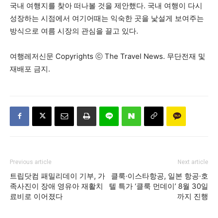
국내 여행지를 찾아 떠나볼 것을 제안했다. 국내 여행이 다시
성장하는 시점에서 여기어때는 익숙한 곳을 낯설게 보여주는
방식으로 여름 시장의 관심을 끌고 있다.
여행레저신문 Copyrights ⓒ The Travel News. 무단전재 및
재배포 금지.
Previous article
Next article
트립닷컴 패밀리데이 기부, 가
클룩·이스타항공, 일본 항공·호
족사진이 장애 영유아 재활치
텔 특가 ‘클룩 먼데이’ 8월 30일
료비로 이어졌다
까지 진행