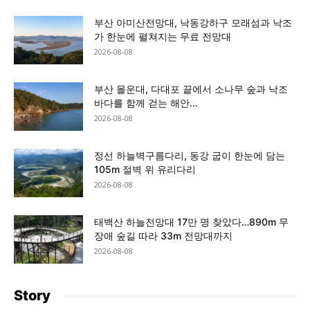
부산 아미산전망대, 낙동강하구 모래섬과 낙조
가 한눈에 펼쳐지는 무료 전망대
2026-08-08
부산 몰운대, 다대포 끝에서 소나무 숲과 낙조
바다를 함께 걷는 해안...
2026-08-08
정선 하늘벽구름다리, 동강 굽이 한눈에 담는
105m 절벽 위 유리다리
2026-08-08
태백산 하늘전망대 17만 명 찾았다…890m 무
장애 숲길 따라 33m 전망대까지
2026-08-08
Story