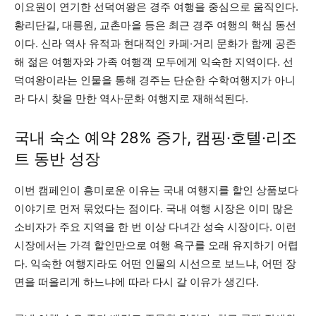
이요원이 연기한 선덕여왕은 경주 여행을 중심으로 움직인다.
황리단길, 대릉원, 교촌마을 등은 최근 경주 여행의 핵심 동선
이다. 신라 역사 유적과 현대적인 카페·거리 문화가 함께 공존
해 젊은 여행자와 가족 여행객 모두에게 익숙한 지역이다. 선
덕여왕이라는 인물을 통해 경주는 단순한 수학여행지가 아니
라 다시 찾을 만한 역사·문화 여행지로 재해석된다.
국내 숙소 예약 28% 증가, 캠핑·호텔·리조
트 동반 성장
이번 캠페인이 흥미로운 이유는 국내 여행지를 할인 상품보다
이야기로 먼저 묶었다는 점이다. 국내 여행 시장은 이미 많은
소비자가 주요 지역을 한 번 이상 다녀간 성숙 시장이다. 이런
시장에서는 가격 할인만으로 여행 욕구를 오래 유지하기 어렵
다. 익숙한 여행지라도 어떤 인물의 시선으로 보느냐, 어떤 장
면을 떠올리게 하느냐에 따라 다시 갈 이유가 생긴다.