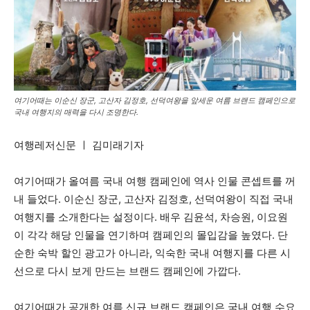
여기어때는 이순신 장군, 고산자 김정호, 선덕여왕을 앞세운 여름 브랜드 캠페인으로
국내 여행지의 매력을 다시 조명한다.
여행레저신문 ㅣ 김미래기자
여기어때가 올여름 국내 여행 캠페인에 역사 인물 콘셉트를 꺼
내 들었다. 이순신 장군, 고산자 김정호, 선덕여왕이 직접 국내
여행지를 소개한다는 설정이다. 배우 김윤석, 차승원, 이요원
이 각각 해당 인물을 연기하며 캠페인의 몰입감을 높였다. 단
순한 숙박 할인 광고가 아니라, 익숙한 국내 여행지를 다른 시
선으로 다시 보게 만드는 브랜드 캠페인에 가깝다.
여기어때가 공개한 여름 신규 브랜드 캠페인은 국내 여행 수요