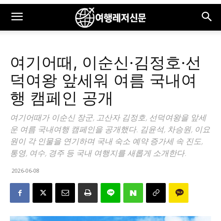
여기어때, 이순신·김정호·선
덕여왕 앞세워 여름 국내여
행 캠페인 공개
여기어때가 이순신 장군, 고산자 김정호, 선덕여왕을 앞세
운 여름 국내여행 캠페인을 공개했다. 김윤석, 차승원, 이요
원이 각 인물을 연기하며 국내 숙소 예약 증가세 속 진도,
통영, 여수, 경주 등 국내 여행지를 새롭게 소개한다.
2026-06-08