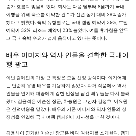
증가 흐름과 맞물려 있다. 회사는 다음 달부터 8월까지 국내
여행을 위해 숙소를 예약한 건수가 전년 동기 대비 28% 증가
했다고 밝혔다. 숙박 유형별로는 국내 캠핑 예약이 39%, 호텔
예약이 32%, 리조트 예약이 23% 늘었다. 여름 휴가철을 앞두
고 국내 숙박 수요가 넓게 움직이고 있다는 뜻이다.
배우 이미지와 역사 인물을 결합한 국내여
행 광고
이번 캠페인의 가장 큰 특징은 모델 선정 방식이다. 여기어때
는 단순히 유명 배우를 기용하지 않았다. 과거 작품에서 역사
인물을 연기해 대중에게 강한 인상을 남긴 배우들을 다시 불러
왔다. 김윤석은 이순신 장군, 차승원은 고산자 김정호, 이요원
은 선덕여왕을 맡았다. 배우의 기존 이미지와 역사 인물의 상
징성을 연결해 국내 여행 캠페인에 서사성을 더한 것이다.
김윤석이 연기한 이순신 장군은 바다 여행지를 소개한다. 캠페