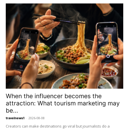
When the influencer becomes the
attraction: What tourism marketing may
be...
-
2026-08-08
travelnews1
Creators can make destinations go viral but journalists do a