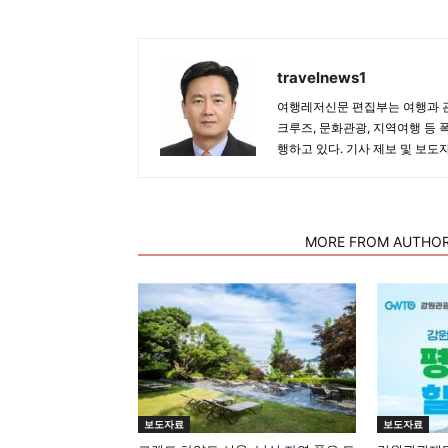
travelnews1
여행레저신문 편집부는 여행과 관
크루즈, 문화관광, 지역여행 등 
행하고 있다. 기사 제보 및 보도
RELATED ARTICLES
MORE FROM AUTHO
보도자료
보도자료