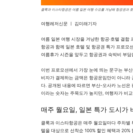
클룩과 이스타항공은 여름 일본 여행 수요를 겨냥해 항공권과 호텔
여행레저신문 ㅣ 김미래기자
여름 일본 여행 시장을 겨냥한 항공·호텔 결합
항공과 함께 일본 호텔 및 항공권 특가 프로모션
여름휴가 시즌을 앞두고 항공권과 숙박비 부담
이번 프로모션에서 가장 눈에 띄는 문구는 부산-오
비자가 결제하는 금액은 항공운임만이 아니라 
다. 공개된 내용에 따르면 부산-오사카 노선은 편
이라는 숫자는 주목도가 높지만, 여행자가 비교
매주 월요일, 일본 특가 도시가
클룩과 이스타항공은 매주 월요일마다 주차별 특
텔을 대상으로 선착순 100% 할인 혜택과 20