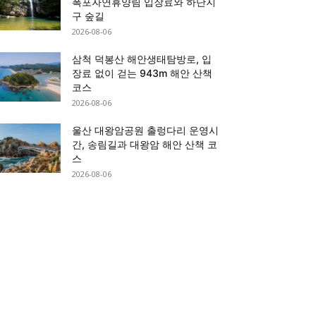
폭포자연휴양림 입장료와 하단지
구 숲길
2026-08-06
삼척 덕봉산 해안생태탐방로, 입
장료 없이 걷는 943m 해안 산책
코스
2026-08-06
울산 대왕암공원 출렁다리 운영시
간, 송림길과 대왕암 해안 산책 코
스
2026-08-06