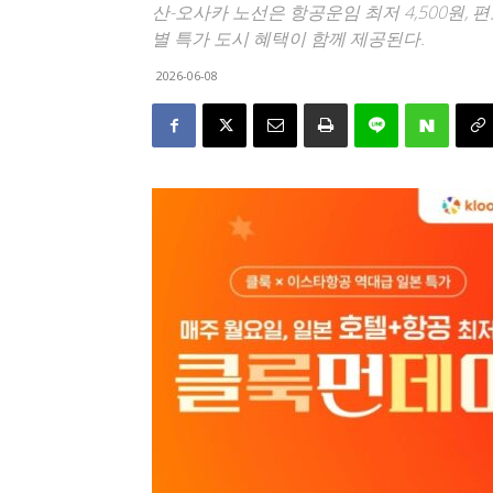
산-오사카 노선은 항공운임 최저 4,500원, 
별 특가 도시 혜택이 함께 제공된다.
2026-06-08