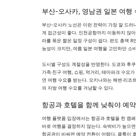
부산-오사카, 영남권 일본 여행
부산-오사카 노선은 이런 전략이 가장 잘 드러
게 접근성이 좋다. 인천공항까지 이동하지 않아도
라를 묶은 짧은 일정 구성이 쉽다. 편도 총액 
능성이 크지만, 여름 일본 여행을 고민하던 소
도시별 구성도 계절성을 반영한다. 도쿄와 후쿠
가족·친구 여행, 쇼핑, 먹거리, 테마파크 수요
연 여행 수요를 받는다. 오키나와는 해변·리조
의 지방 여행 수요를 겨냥할 수 있다.
항공과 호텔을 함께 낮춰야 예
여행 플랫폼 입장에서는 항공과 호텔을 한 캠페
바로 여행을 결정하지 않는다. 숙박비가 높으면
항공권이 비싸면 예약 전환이 어렵다. 클룩이 호