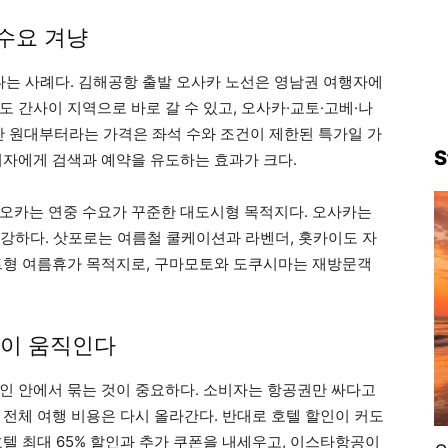
 수요 겨냥
나는 사례다. 김해공항 출발 오사카 노선은 영남권 여행자에
 간사이 지역으로 바로 갈 수 있고, 오사카·교토·고베·나
8만 원대부터라는 가격은 좌석 수와 조건이 제한된 특가일 가
S
비자에게 검색과 예약을 유도하는 효과가 크다.
오카는 연중 수요가 꾸준한 대도시형 목적지다. 오사카는
가 강하다. 삿포로는 여름철 쿨케이션과 라벤더, 홋카이도 자
트형 여름휴가 목적지로, 구마모토와 도쿠시마는 재방문객
약이 움직인다
인 안에서 묶는 것이 중요하다. 소비자는 항공권만 싸다고
 전체 여행 비용은 다시 올라간다. 반대로 호텔 할인이 커도
텔 최대 65% 할인과 추가 쿠폰을 내세우고, 이스타항공이