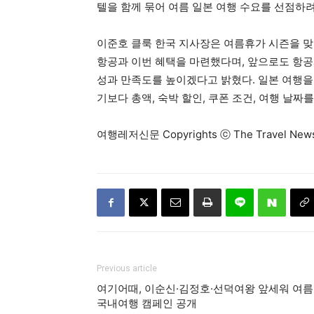
텔을 함께 묶어 여름 일본 여행 수요를 선점하려
이준호 클룩 한국 지사장은 여름휴가 시즌을 맞
항공과 이번 혜택을 마련했다며, 앞으로도 항공
성과 만족도를 높이겠다고 밝혔다. 일본 여행을
기보다 총액, 숙박 할인, 쿠폰 조건, 여행 날짜
여행레저신문 Copyrights ⓒ The Travel N
Previous article
여기어때, 이순신·김정호·선덕여왕 앞세워 여름
국내여행 캠페인 공개