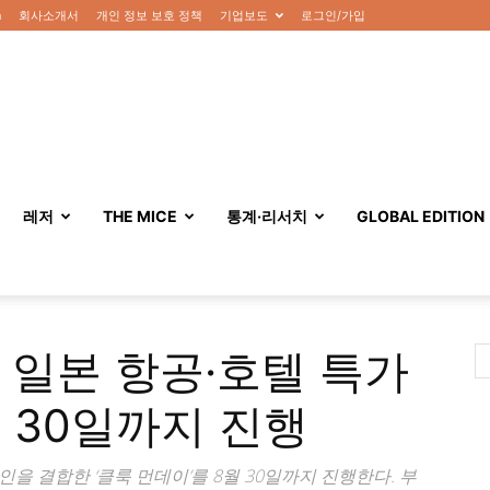
n
회사소개서
개인 정보 보호 정책
기업보도
로그인/가입
레저
THE MICE
통계·리서치
GLOBAL EDITION
 일본 항공·호텔 특가
월 30일까지 진행
 결합한 ‘클룩 먼데이’를 8월 30일까지 진행한다. 부