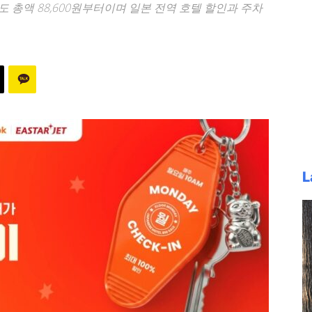
편도 총액 88,600원부터이며 일본 전역 호텔 할인과 주차
L