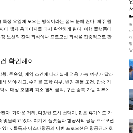
th
을 특정 요일에 모으는 방식이라는 점도 눈에 띈다. 매주 월
백
짜에 앱과 홈페이지를 다시 확인하게 된다. 여행 플랫폼에
낙
특정 노선의 잔여 좌석이나 프로모션 좌석을 집중적으로 판
재
행
방
조건 확인해야
상황, 투숙일, 예약 조건에 따라 실제 적용 가능 여부가 달라
서 봐야 하고, 수하물 포함 여부, 변경·환불 조건, 탑승 기
 역시 대상 호텔과 최소 결제 금액, 쿠폰 중복 가능 여부에
된다. 가까운 거리, 다양한 도시 선택지, 짧은 휴가에도 가
계속 맞물리고 있다. 여기에 플랫폼과 항공사의 공동 프로모션
수 있다. 클룩과 이스타항공의 이번 프로모션은 항공권과 호