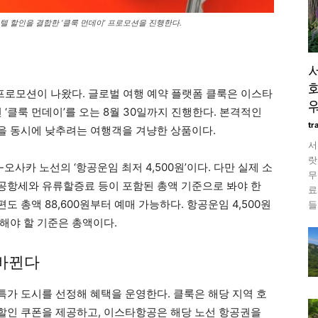
 할인을 결합한 ‘클룩 먼데이’ 프로모션을 진행한다.
 프로모션이 나왔다. 글로벌 여행 예약 플랫폼 클룩은 이스타
 ‘클룩 먼데이’를 오는 8월 30일까지 진행한다. 본격적인
tr
을 동시에 낮추려는 여행객을 겨냥한 상품이다.
서
랏
사카 노선의 ‘항공운임 최저 4,500원’이다. 다만 실제 소
무
공항세와 유류할증료 등이 포함된 총액 기준으로 봐야 한
료
도 총액 88,600원부터 예매 가능하다. 항공운임 4,500원
들
해야 할 기준은 총액이다.
 바뀐다
가 도시를 선정해 혜택을 운영한다. 클룩은 해당 지역 호
% 할인 쿠폰을 제공하고, 이스타항공은 해당 노선 항공권을