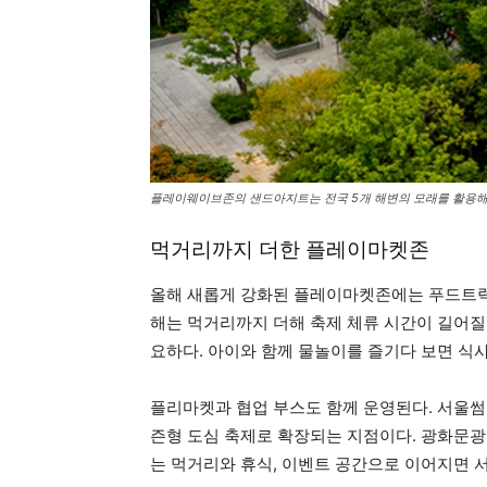
플레이웨이브존의 샌드아지트는 전국 5개 해변의 모래를 활용해 
먹거리까지 더한 플레이마켓존
올해 새롭게 강화된 플레이마켓존에는 푸드트럭
해는 먹거리까지 더해 축제 체류 시간이 길어질
요하다. 아이와 함께 물놀이를 즐기다 보면 식
플리마켓과 협업 부스도 함께 운영된다. 서울썸
즌형 도심 축제로 확장되는 지점이다. 광화문광
는 먹거리와 휴식, 이벤트 공간으로 이어지면 