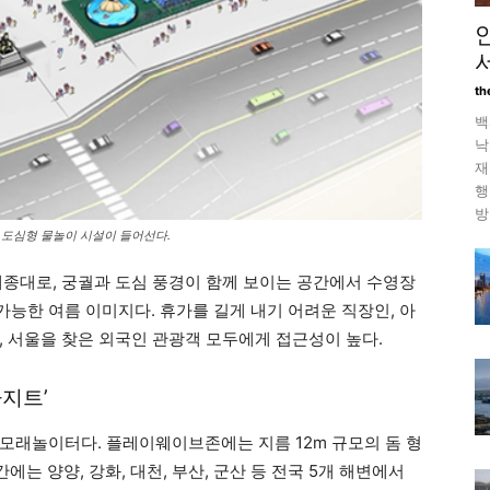
th
백
낙
재
행
방
 도심형 물놀이 시설이 들어선다.
세종대로, 궁궐과 도심 풍경이 함께 보이는 공간에서 수영장
능한 여름 이미지다. 휴가를 길게 내기 어려운 직장인, 아
, 서울을 찾은 외국인 관광객 모두에게 접근성이 높다.
아지트’
모래놀이터다. 플레이웨이브존에는 지름 12m 규모의 돔 형
에는 양양, 강화, 대천, 부산, 군산 등 전국 5개 해변에서