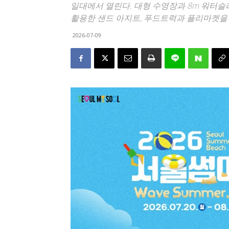
일대에서 열린다. 대형 수영장과 8m 워터슬
활용한 샌드 아지트, 푸드트럭과 플리마켓을 
2026-07-09