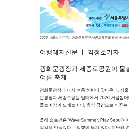
2026 서울썸머비치는 광화문광장과 세종로공원을 도심 속 해변
여행레저신문 ㅣ 김정호기자
광화문광장과 세종로공원이 물놀
여름 축제
광화문광장에 다시 여름 해변이 찾아온다. 서울관
문광장과 세종로공원 일대에서 2026 서울썸머
물놀이장과 모래놀이터, 휴식 공간으로 바꾸는 
올해 슬로건은 ‘Wave Summer, Play Se
감각을 만들겠다는 방향이 담겨 있다. 지난해 2