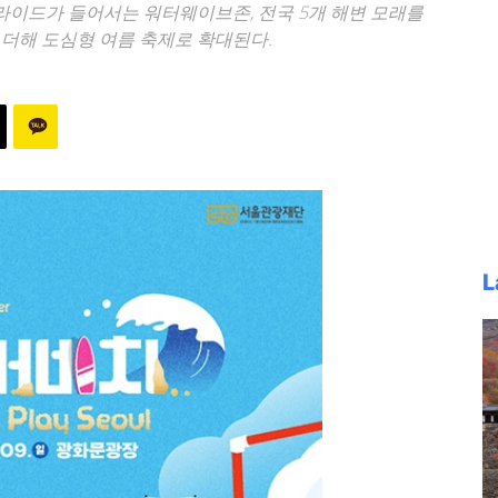
라이드가 들어서는 워터웨이브존, 전국 5개 해변 모래를
더해 도심형 여름 축제로 확대된다.
L