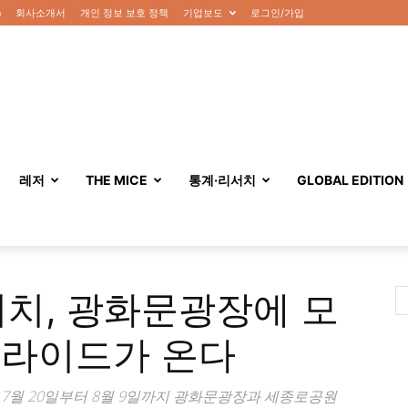
n
회사소개서
개인 정보 보호 정책
기업보도
로그인/가입
레저
THE MICE
통계·리서치
GLOBAL EDITION
비치, 광화문광장에 모
슬라이드가 온다
가 7월 20일부터 8월 9일까지 광화문광장과 세종로공원