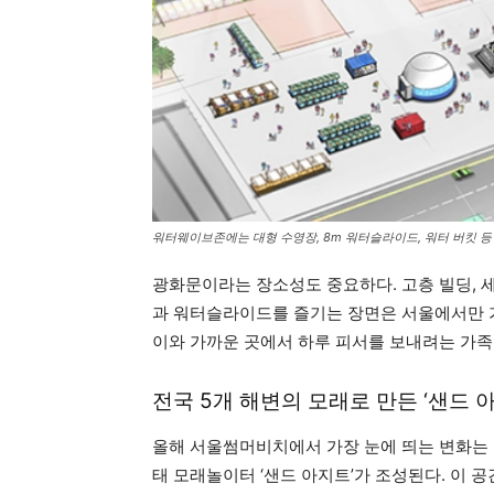
워터웨이브존에는 대형 수영장, 8m 워터슬라이드, 워터 버킷 등
광화문이라는 장소성도 중요하다. 고층 빌딩, 
과 워터슬라이드를 즐기는 장면은 서울에서만 가
이와 가까운 곳에서 하루 피서를 보내려는 가족
전국 5개 해변의 모래로 만든 ‘샌드 
올해 서울썸머비치에서 가장 눈에 띄는 변화는 
태 모래놀이터 ‘샌드 아지트’가 조성된다. 이 공간