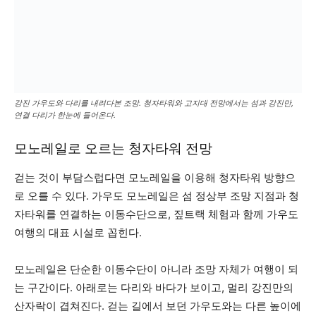
강진 가우도와 다리를 내려다본 조망. 청자타워와 고지대 전망에서는 섬과 강진만,
연결 다리가 한눈에 들어온다.
모노레일로 오르는 청자타워 전망
걷는 것이 부담스럽다면 모노레일을 이용해 청자타워 방향으
로 오를 수 있다. 가우도 모노레일은 섬 정상부 조망 지점과 청
자타워를 연결하는 이동수단으로, 짚트랙 체험과 함께 가우도
여행의 대표 시설로 꼽힌다.
모노레일은 단순한 이동수단이 아니라 조망 자체가 여행이 되
는 구간이다. 아래로는 다리와 바다가 보이고, 멀리 강진만의
산자락이 겹쳐진다. 걷는 길에서 보던 가우도와는 다른 높이에