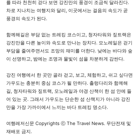
를 따라 천천히 걷다 보면 강진만의 풍경이 조금씩 달라진다.
차로 지나치는 여행지와 달리, 이곳에서는 걸음의 속도가 곧
풍경의 속도가 된다.
함께해길은 부담 없는 트레킹 코스이고, 청자타워와 짚트랙은
강진만을 다른 높이와 속도로 만나는 장치다. 모노레일은 걷기
부담을 줄여주면서도 조망의 재미를 더한다. 낮에는 바다와 숲
이 선명하고, 밤에는 조명과 물빛이 섬을 차분하게 감싼다.
강진 여행에서 한 곳만 골라 걷고, 보고, 체험하고, 쉬고 싶다면
가우도는 충분히 중심 코스가 될 만하다. 출렁다리와 함께해
길, 청자타워와 짚트랙, 모노레일과 야경 산책이 한 섬 안에 들
어 있는 곳. 그래서 가우도는 단순한 섬 산책지가 아니라 강진
만을 가장 가까이에서 느끼는 바다 트레킹 명소다.
여행레저신문 Copyrights ⓒ The Travel News. 무단전재 및
재배포 금지.