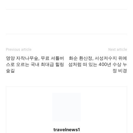
Previous article
Next article
영양 자작나무숲, 무료 셔틀버
화순 환산정, 서성저수지 위에
스로 오르는 국내 최대급 힐링
섬처럼 떠 있는 400년 수상 누
숲길
정 비경
travelnews1