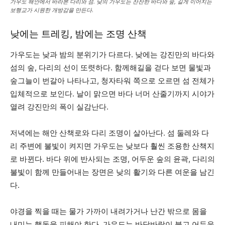
가우도 해안에서 바라본 다리와 섬. 낮의 가우도는 잔잔한 바다와 숲, 길게 이어지는
보행교가 시원한 개방감을 만든다.
낮에는 트레킹, 밤에는 조명 산책
가우도는 낮과 밤의 분위기가 다르다. 낮에는 강진만의 바다와
섬의 숲, 다리의 선이 또렷하다. 함께해길을 걷다 보면 물빛과
숲그늘이 번갈아 나타나고, 청자타워 쪽으로 오르면 섬 전체가
입체적으로 보인다. 날이 맑으면 바다 너머 산줄기까지 시야가
열려 강진만의 폭이 실감난다.
저녁에는 해안 산책로와 다리 조명이 살아난다. 섬 둘레와 다
리 주변에 불빛이 켜지면 가우도는 낮보다 훨씬 조용한 산책지
로 바뀐다. 바다 위에 반사되는 조명, 어두운 숲의 윤곽, 다리의
불빛이 함께 만들어내는 장면은 낮의 활기와 다른 여운을 남긴
다.
야경을 찍을 때는 물가 가까이 내려가거나 난간 밖으로 몸을
내미는 행동을 피해야 한다. 가우도는 바닷바람이 불고 어두운