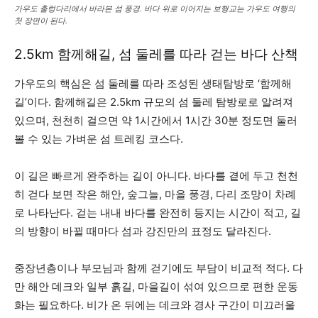
가우도 출렁다리에서 바라본 섬 풍경. 바다 위로 이어지는 보행교는 가우도 여행의
첫 장면이 된다.
2.5km 함께해길, 섬 둘레를 따라 걷는 바다 산책
가우도의 핵심은 섬 둘레를 따라 조성된 생태탐방로 ‘함께해
길’이다. 함께해길은 2.5km 규모의 섬 둘레 탐방로로 알려져
있으며, 천천히 걸으면 약 1시간에서 1시간 30분 정도면 둘러
볼 수 있는 가벼운 섬 트레킹 코스다.
이 길은 빠르게 완주하는 길이 아니다. 바다를 곁에 두고 천천
히 걷다 보면 작은 해안, 숲그늘, 마을 풍경, 다리 조망이 차례
로 나타난다. 걷는 내내 바다를 완전히 등지는 시간이 적고, 길
의 방향이 바뀔 때마다 섬과 강진만의 표정도 달라진다.
중장년층이나 부모님과 함께 걷기에도 부담이 비교적 적다. 다
만 해안 데크와 일부 흙길, 마을길이 섞여 있으므로 편한 운동
화는 필요하다. 비가 온 뒤에는 데크와 경사 구간이 미끄러울