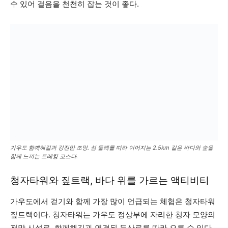
수 있어 걸음을 천천히 잡는 것이 좋다.
가우도 함께해길과 강진만 조망. 섬 둘레를 따라 이어지는 2.5km 길은 바다와 숲을
함께 느끼는 트레킹 코스다.
청자타워와 짚트랙, 바다 위를 가르는 액티비티
가우도에서 걷기와 함께 가장 많이 언급되는 체험은 청자타워
짚트랙이다. 청자타워는 가우도 정상부에 자리한 청자 모양의
전망 시설로, 함께해길과 연결된 등산로를 따라 오를 수 있다.