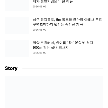
체가 천연기념물이 된 이유
2026-08-09
상주 장각폭포, 6m 폭포와 금란정 아래서 무료
구명조끼까지 빌리는 속리산 계곡
2026-08-09
밀양 트윈터널, 한여름 15~19℃ 옛 철길
900m 걷는 실내 피서지
2026-08-09
Story