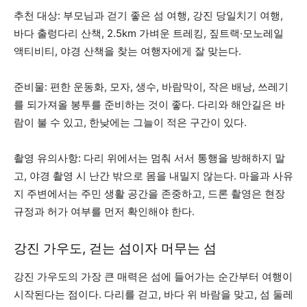
추천 대상: 부모님과 걷기 좋은 섬 여행, 강진 당일치기 여행,
바다 출렁다리 산책, 2.5km 가벼운 트레킹, 짚트랙·모노레일
액티비티, 야경 산책을 찾는 여행자에게 잘 맞는다.
준비물: 편한 운동화, 모자, 생수, 바람막이, 작은 배낭, 쓰레기
를 되가져올 봉투를 준비하는 것이 좋다. 다리와 해안길은 바
람이 불 수 있고, 한낮에는 그늘이 적은 구간이 있다.
촬영 유의사항: 다리 위에서는 멈춰 서서 통행을 방해하지 말
고, 야경 촬영 시 난간 밖으로 몸을 내밀지 않는다. 마을과 사유
지 주변에서는 주민 생활 공간을 존중하고, 드론 촬영은 현장
규정과 허가 여부를 먼저 확인해야 한다.
강진 가우도, 걷는 섬이자 머무는 섬
강진 가우도의 가장 큰 매력은 섬에 들어가는 순간부터 여행이
시작된다는 점이다. 다리를 걷고, 바다 위 바람을 맞고, 섬 둘레