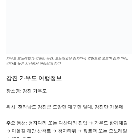
가우도 모노레일과 강진만 풍경. 모노레일은 청자타워 방향으로 오르며 섬과 다리,
바다를 높은 시선에서 바라보게 한다.
강진 가우도 여행정보
장소명: 강진 가우도
위치: 전라남도 강진군 도암면·대구면 일대, 강진만 가운데
주요 동선: 청자다리 또는 다산다리 진입 → 가우도 함께해길
→ 마을길·해안 산책로 → 청자타워 → 짚트랙 또는 모노레일