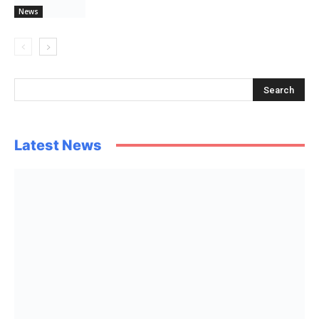
News
Latest News