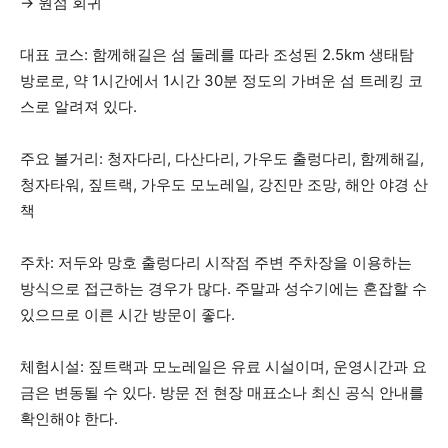
→ 원점 회귀
대표 코스: 함께해길은 섬 둘레를 따라 조성된 2.5km 생태탐
방로로, 약 1시간에서 1시간 30분 정도의 가벼운 섬 트레킹 코
스로 알려져 있다.
주요 볼거리: 청자다리, 다산다리, 가우도 출렁다리, 함께해길,
청자타워, 짚트랙, 가우도 모노레일, 강진만 조망, 해안 야경 산
책
주차: 저두와 망호 출렁다리 시작점 주변 주차장을 이용하는
방식으로 접근하는 경우가 많다. 주말과 성수기에는 혼잡할 수
있으므로 이른 시간 방문이 좋다.
체험시설: 짚트랙과 모노레일은 유료 시설이며, 운영시간과 요
금은 변동될 수 있다. 방문 전 현장 매표소나 최신 공식 안내를
확인해야 한다.