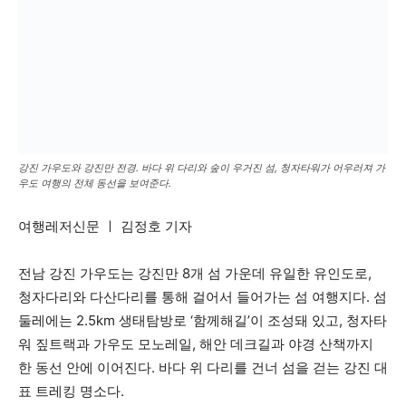
강진 가우도와 강진만 전경. 바다 위 다리와 숲이 우거진 섬, 청자타워가 어우러져 가
우도 여행의 전체 동선을 보여준다.
여행레저신문 ㅣ 김정호 기자
전남 강진 가우도는 강진만 8개 섬 가운데 유일한 유인도로,
청자다리와 다산다리를 통해 걸어서 들어가는 섬 여행지다. 섬
둘레에는 2.5km 생태탐방로 ‘함께해길’이 조성돼 있고, 청자타
워 짚트랙과 가우도 모노레일, 해안 데크길과 야경 산책까지
한 동선 안에 이어진다. 바다 위 다리를 건너 섬을 걷는 강진 대
표 트레킹 명소다.