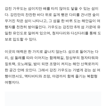
강진 가우도는 섬이지만 배를 타지 않아도 닿을 수 있는 섬이
다. 강진만의 잔잔한 바다 위로 길게 뻗은 다리를 건너면 숲이
우거진 작은 섬이 나타나고, 그 섬을 한 바퀴 도는 해안길이 여
행자를 천천히 받아들인다. 가우도는 강진만 8개 섬 가운데 유
일한 유인도로 알려져 있으며, 청자다리와 다산다리를 통해 도
보로 입도할 수 있다.
이곳의 매력은 한 가지로 끝나지 않는다. 섬으로 들어가는 다
리, 섬 둘레를 따라 이어지는 함께해길, 정상부의 청자타워와
짚트랙, 모노레일, 밤이 되면 조명이 켜지는 해안 산책로까지
한 공간 안에 모인다. 그래서 강진 가우도는 가볍게 걷는 섬 여
행이면서도, 액티비티와 조망, 야경까지 함께 즐기는 복합형
여행지다.