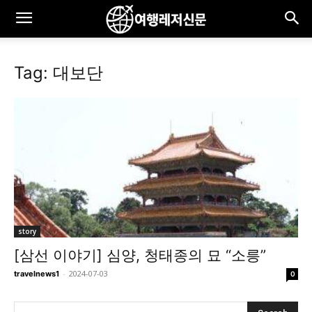
Tag: 대보단
story
[삼선 이야기] 심양, 청태종의 묘 “소릉”
-
2024-07-03
travelnews1
0