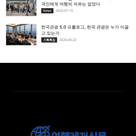
국인에게 여행의 자유는 없었다
2026-07-15
News
한국관광 5.0 프롤로그, 한국 관광은 누가 이끌
고 있는가
2026-06-22
기획특집