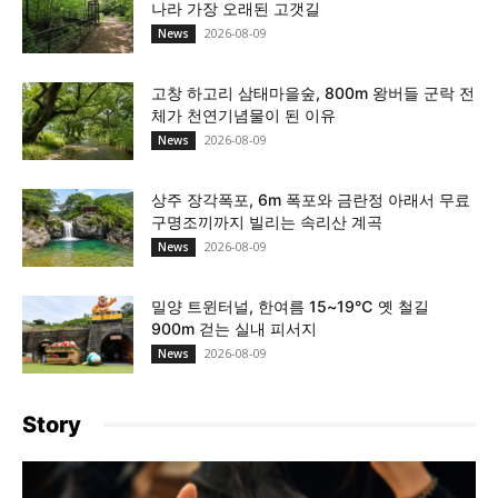
나라 가장 오래된 고갯길
2026-08-09
News
고창 하고리 삼태마을숲, 800m 왕버들 군락 전
체가 천연기념물이 된 이유
2026-08-09
News
상주 장각폭포, 6m 폭포와 금란정 아래서 무료
구명조끼까지 빌리는 속리산 계곡
2026-08-09
News
밀양 트윈터널, 한여름 15~19℃ 옛 철길
900m 걷는 실내 피서지
2026-08-09
News
Story