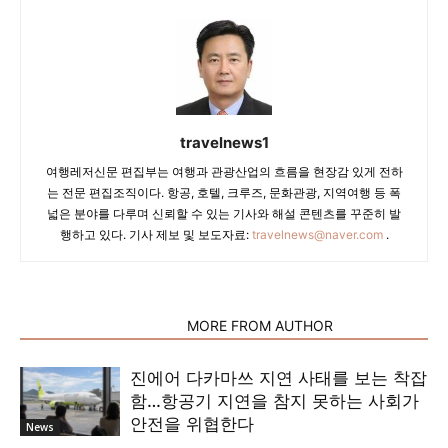
travelnews1
여행레저신문 편집부는 여행과 관광산업의 흐름을 현장감 있게 전하
는 전문 편집조직이다. 항공, 호텔, 크루즈, 문화관광, 지역여행 등 폭
넓은 분야를 다루며 신뢰할 수 있는 기사와 해설 콘텐츠를 꾸준히 발
행하고 있다. 기사 제보 및 보도자료:
travelnews@naver.com
.
RELATED ARTICLES
MORE FROM AUTHOR
진에어 다카마쓰 지연 사태를 보는 착잡
함…항공기 지연을 참지 못하는 사회가
안전을 위협한다
News