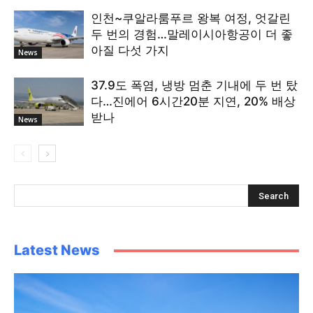
인천~쿠알라룸푸르 왕복 여정, 엇갈린
두 번의 경험…말레이시아항공이 더 좋
아질 다섯 가지
News
37.9도 폭염, 냉방 멈춘 기내에 두 번 탔
다…진에어 6시간20분 지연, 20% 배상
받나
News
Latest News