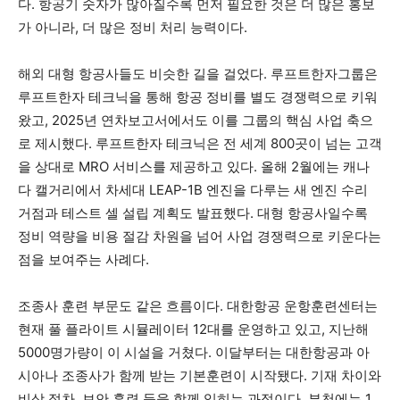
다. 항공기 숫자가 많아질수록 먼저 필요한 것은 더 많은 홍보
가 아니라, 더 많은 정비 처리 능력이다.
해외 대형 항공사들도 비슷한 길을 걸었다. 루프트한자그룹은
루프트한자 테크닉을 통해 항공 정비를 별도 경쟁력으로 키워
왔고, 2025년 연차보고서에서도 이를 그룹의 핵심 사업 축으
로 제시했다. 루프트한자 테크닉은 전 세계 800곳이 넘는 고객
을 상대로 MRO 서비스를 제공하고 있다. 올해 2월에는 캐나
다 캘거리에서 차세대 LEAP-1B 엔진을 다루는 새 엔진 수리
거점과 테스트 셀 설립 계획도 발표했다. 대형 항공사일수록
정비 역량을 비용 절감 차원을 넘어 사업 경쟁력으로 키운다는
점을 보여주는 사례다.
조종사 훈련 부문도 같은 흐름이다. 대한항공 운항훈련센터는
현재 풀 플라이트 시뮬레이터 12대를 운영하고 있고, 지난해
5000명가량이 이 시설을 거쳤다. 이달부터는 대한항공과 아
시아나 조종사가 함께 받는 기본훈련이 시작됐다. 기재 차이와
비상 절차, 보안 훈련 등을 함께 익히는 과정이다. 부천에는 1