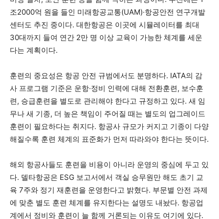
조2000억 원을 들인 미래항공교통(UAM)·항공안전 연구개발
센터도 추진 중이다. 대한항공은 이곳에 시뮬레이터를 최대
30대까지 들여 연간 2만 명 이상 교육이 가능한 체계를 세운
다는 계획이다.
훈련의 중요성은 항공 안전 규범에서도 분명하다. IATA의 감
사 프로그램 기준은 운항·정비 인력에 대해 전환훈련, 보수훈
련, 승급훈련을 별도로 관리해야 한다고 규정하고 있다. 새 임
무나 새 기종, 더 높은 책임이 주어질 때는 별도의 업그레이드
훈련이 필요하다는 취지다. 항공사 규모가 커지고 기종이 다양
해질수록 훈련 체계의 표준화가 먼저 따라와야 한다는 뜻이다.
해외 항공사들도 훈련을 비용이 아니라 운영의 중심에 두고 있
다. 델타항공은 ESG 보고서에서 객실 승무원만 해도 초기 교
육 7주와 정기 재훈련을 운영한다고 밝혔다. 부문별 안전 과제
에 맞춘 별도 훈련 체계를 유지한다는 설명도 내놨다. 항공업
계에서 정비와 훈련이 늘 함께 거론되는 이유도 여기에 있다.