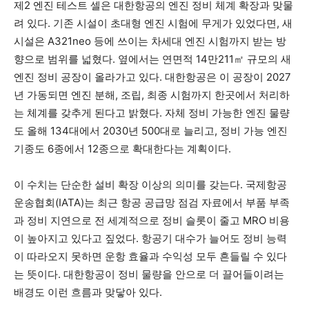
제2 엔진 테스트 셀은 대한항공의 엔진 정비 체계 확장과 맞물
려 있다. 기존 시설이 초대형 엔진 시험에 무게가 있었다면, 새
시설은 A321neo 등에 쓰이는 차세대 엔진 시험까지 받는 방
향으로 범위를 넓혔다. 옆에서는 연면적 14만211㎡ 규모의 새
엔진 정비 공장이 올라가고 있다. 대한항공은 이 공장이 2027
년 가동되면 엔진 분해, 조립, 최종 시험까지 한곳에서 처리하
는 체계를 갖추게 된다고 밝혔다. 자체 정비 가능한 엔진 물량
도 올해 134대에서 2030년 500대로 늘리고, 정비 가능 엔진
기종도 6종에서 12종으로 확대한다는 계획이다.
이 수치는 단순한 설비 확장 이상의 의미를 갖는다. 국제항공
운송협회(IATA)는 최근 항공 공급망 점검 자료에서 부품 부족
과 정비 지연으로 전 세계적으로 정비 슬롯이 줄고 MRO 비용
이 높아지고 있다고 짚었다. 항공기 대수가 늘어도 정비 능력
이 따라오지 못하면 운항 효율과 수익성 모두 흔들릴 수 있다
는 뜻이다. 대한항공이 정비 물량을 안으로 더 끌어들이려는
배경도 이런 흐름과 맞닿아 있다.