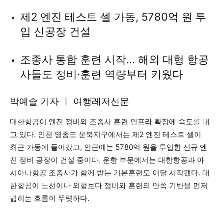
제2 엔진 테스트 셀 가동, 5780억 원 투
입 신공장 건설
조종사 통합 훈련 시작… 해외 대형 항공
사들도 정비·훈련 역량부터 키웠다
박예슬 기자 ㅣ 여행레저신문
대한항공이 엔진 정비와 조종사 훈련 인프라 확장에 속도를 내
고 있다. 인천 영종도 운북지구에서는 제2 엔진 테스트 셀이
최근 가동에 들어갔고, 인근에는 5780억 원을 투입한 신규 엔
진 정비 공장이 건설 중이다. 운항 부문에서는 대한항공과 아
시아나항공 조종사가 함께 받는 기본훈련도 이달 시작됐다. 대
한항공이 노선이나 외형보다 정비와 훈련의 안쪽 기반을 먼저
넓히는 흐름이 뚜렷하다.