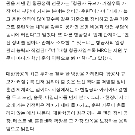
원을 지낸 한 항공정책 전문가는 “항공사 규모가 커질수록 가
장 먼저 부담이 커지는 분야는 정비와 훈련”이라며 “기재가 늘
고 운항 인력이 많아질수록 같은 기준으로 정비하고 같은 기준
으로 훈련하는 체계를 갖추지 못하면 운영 비용과 안전 부담이
동시에 커진다”고 말했다. 또 다른 항공정비 업계 관계자는 “엔
진 정비를 얼마나 안에서 소화할 수 있느냐는 항공사의 일정
관리 능력과 직결된다”며 “대형 항공사일수록 MRO는 지원 부
문이 아니라 핵심 운영 역량으로 봐야 한다”고 말했다.
대한항공의 최근 투자는 결국 한 방향을 가리킨다. 항공사 규
모가 커질수록 먼저 갖춰야 할 것은 노선 확대를 떠받칠 정비·
훈련 체계라는 점이다. 시장에서는 대한항공과 아시아나 결합
을 두고 노선, 슬롯, 마일리지를 먼저 본다. 그러나 현장에서 더
오래 가는 경쟁력은 정비가 제때 돌아가고, 훈련 기준이 흔들
리지 않는 데서 나온다. 대한항공이 최근 꺼내 든 엔진 정비 공
장, 테스트 셀, 훈련센터 확장은 그 가장 안쪽을 보강하는 움직
임으로 읽힌다.