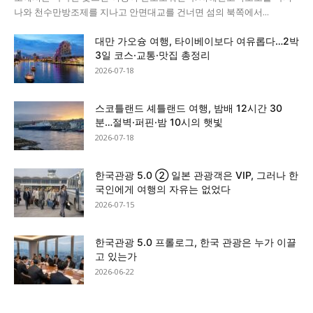
나와 천수만방조제를 지나고 안면대교를 건너면 섬의 북쪽에서...
대만 가오슝 여행, 타이베이보다 여유롭다…2박
3일 코스·교통·맛집 총정리
2026-07-18
스코틀랜드 셰틀랜드 여행, 밤배 12시간 30
분…절벽·퍼핀·밤 10시의 햇빛
2026-07-18
한국관광 5.0 ② 일본 관광객은 VIP, 그러나 한
국인에게 여행의 자유는 없었다
2026-07-15
한국관광 5.0 프롤로그, 한국 관광은 누가 이끌
고 있는가
2026-06-22