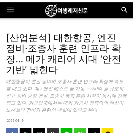
[산업분석] 대한항공, 엔진
정비·조종사 훈련 인프라 확
장… 메가 캐리어 시대 ‘안전
기반’ 넓힌다
대한항공이 엔진 정비와 조종사 훈련 인프라 확장에 속도
를 내고 있다. 제2 엔진 테스트 셀 가동, 5780억 원 규모의
신규 정비 공장 건설, 조종사 통합 훈련 시작이 동시에 진행
되고 있다. 항공업계에서는 대형 항공사 경쟁력의 핵심이
노선보다 정비와 훈련의 내실에 있다고 본다.
2026-04-19