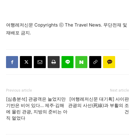
여행레저신문 Copyrights ⓒ The Travel News. 무단전재 및
재배포 금지.
Previous article
Next article
[심층분석] 관광객은 늘었지만
[여행레저신문 대기획] 사이판
기반은 비어 있다… 제주·김해
관광의 사선(死線)과 부활의 조
에 몰린 관광, 지방의 준비는 아
건
직 멀었다