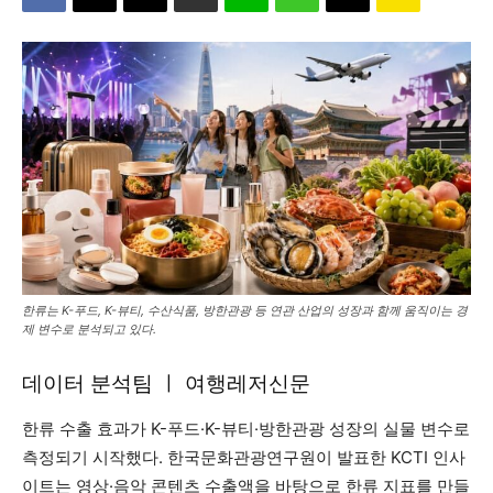
한류는 K-푸드, K-뷰티, 수산식품, 방한관광 등 연관 산업의 성장과 함께 움직이는 경
제 변수로 분석되고 있다.
데이터 분석팀 ㅣ 여행레저신문
한류 수출 효과가 K-푸드·K-뷰티·방한관광 성장의 실물 변수로
측정되기 시작했다. 한국문화관광연구원이 발표한 KCTI 인사
이트는 영상·음악 콘텐츠 수출액을 바탕으로 한류 지표를 만들