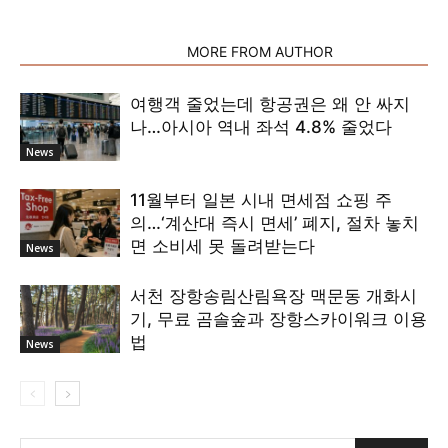
RELATED ARTICLES
MORE FROM AUTHOR
여행객 줄었는데 항공권은 왜 안 싸지
나…아시아 역내 좌석 4.8% 줄었다
News
11월부터 일본 시내 면세점 쇼핑 주
의…‘계산대 즉시 면세’ 폐지, 절차 놓치
면 소비세 못 돌려받는다
News
서천 장항송림산림욕장 맥문동 개화시
기, 무료 곰솔숲과 장항스카이워크 이용
법
News