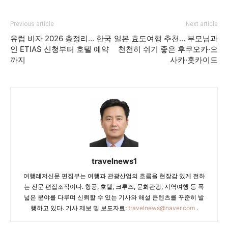
Previous article
Next article
유럽 비자 2026 총정리… 한국
일본 효도여행 추천… 부모님과
인 ETIAS 신청부터 호텔 예약
천천히 쉬기 좋은 후쿠오카·오
까지
사카·홋카이도
travelnews1
여행레저신문 편집부는 여행과 관광산업의 흐름을 현장감 있게 전하
는 전문 편집조직이다. 항공, 호텔, 크루즈, 문화관광, 지역여행 등 폭
넓은 분야를 다루며 신뢰할 수 있는 기사와 해설 콘텐츠를 꾸준히 발
행하고 있다. 기사 제보 및 보도자료:
travelnews@naver.com
.