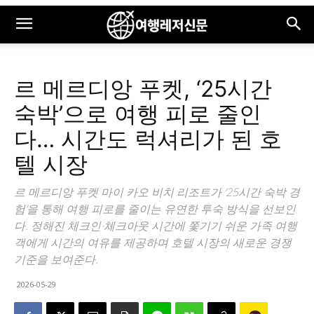
르 메르디앙 푸켓, ‘25시간
숙박’으로 여행 피로 줄인
다… 시간도 럭셔리가 된 호
텔 시장
르 메르디앙 푸켓 마이 카오 비치 리조트가 ‘25시간 숙박 경
험’을 통해 여행 피로를 줄이는 유연한 투숙 방식을 선보인
다. 정해진 체크인·체크아웃 시간에 쫓기기 쉬운 가족 여행
객에게 시간의 여유를 제공하며 호텔 시장의 새로운 경쟁
기준을 보여준다.
2026-05-29