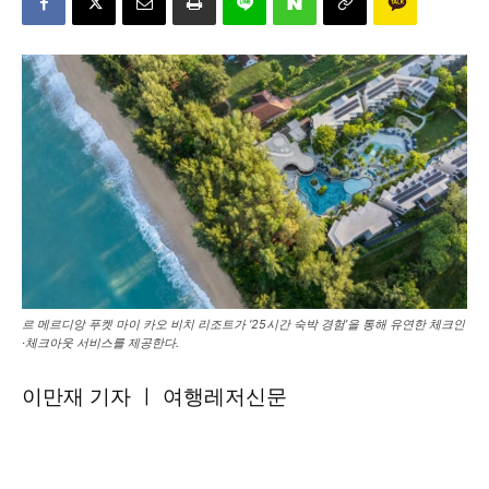
르 메르디앙 푸켓 마이 카오 비치 리조트가 ‘25시간 숙박 경험’을 통해 유연한 체크인
·체크아웃 서비스를 제공한다.
이만재 기자 ㅣ 여행레저신문