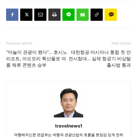
Previous article
Next article
“마늘이 관광이 됐다”… 호시노
대한항공·아시아나 통합 첫 안
리조트, 아오모리 특산물로 여
전시험대… 실제 항공기 비상탈
름 체류 콘텐츠 승부
출시범 통과
travelnews1
여행레저신문 편집부는 여행과 관광산업의 흐름을 현장감 있게 전하