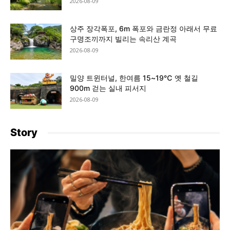
2026-08-09
상주 장각폭포, 6m 폭포와 금란정 아래서 무료
구명조끼까지 빌리는 속리산 계곡
2026-08-09
밀양 트윈터널, 한여름 15~19℃ 옛 철길
900m 걷는 실내 피서지
2026-08-09
Story