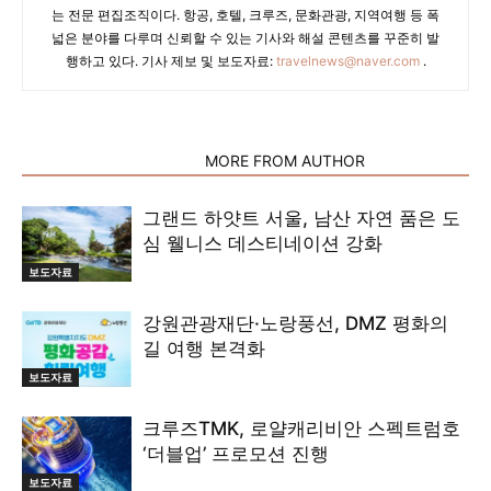
는 전문 편집조직이다. 항공, 호텔, 크루즈, 문화관광, 지역여행 등 폭
넓은 분야를 다루며 신뢰할 수 있는 기사와 해설 콘텐츠를 꾸준히 발
행하고 있다. 기사 제보 및 보도자료:
travelnews@naver.com
.
RELATED ARTICLES
MORE FROM AUTHOR
그랜드 하얏트 서울, 남산 자연 품은 도
심 웰니스 데스티네이션 강화
보도자료
강원관광재단·노랑풍선, DMZ 평화의
길 여행 본격화
보도자료
크루즈TMK, 로얄캐리비안 스펙트럼호
‘더블업’ 프로모션 진행
보도자료