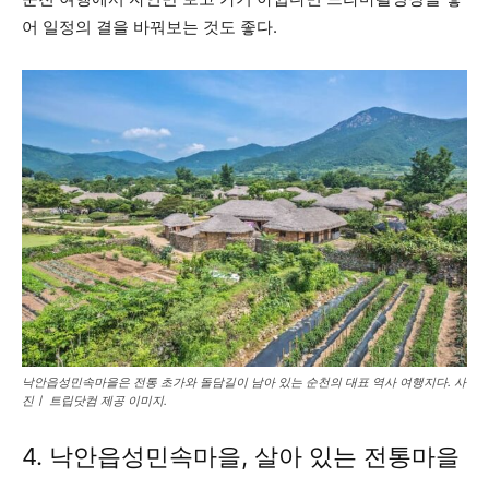
어 일정의 결을 바꿔보는 것도 좋다.
낙안읍성민속마을은 전통 초가와 돌담길이 남아 있는 순천의 대표 역사 여행지다. 사
진ㅣ 트립닷컴 제공 이미지.
4. 낙안읍성민속마을, 살아 있는 전통마을