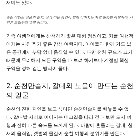
재미도 있다.
순천 여행은 정원과 습지, 산과 마을 풍경이 함께 이어지는 자연 친화형 여행지다. 사
진은 트립닷컴 제공 이미지.
가족 여행객에게는 산책하기 좋은 대형 정원이고, 커플 여행객
에게는 사진 찍기 좋은 감성 여행지다. 아이들과 함께 가도 넓
은 공간에서 부담 없이 움직일 수 있다. 다만 전체 규모가 크기
때문에 무리해서 모든 구역을 다 보려 하기보다 계절별 핵심
구역을 정해 걷는 방식이 좋다.
2. 순천만습지, 갈대와 노을이 만드는 순천
의 얼굴
순천의 진짜 자연을 보고 싶다면 순천만습지를 빼놓을 수 없
다. 갈대밭 사이로 이어지는 데크길을 따라 걷다 보면 도시 여
행과 전혀 다른 속도를 느끼게 된다. 바람에 흔들리는 갈대, 철
새의 움직임, 갯벌의 물길이 순천 여행의 분위기를 만든다.