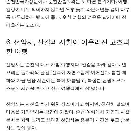
순천만국가정원이나 순천만습지와는 또 다른 분위기다. 여행
일정이 너무 빡빡하지 않다면 오후 늦게 와온해변을 넣어 하루
를 마무리하는 방식이 좋다. 순천 여행의 여운을 남기기에 잘
어울리는 코스다.
6. 선암사, 산길과 사찰이 어우러진 고즈넉
한 여행
선암사는 순천의 대표 사찰 여행지다. 산길을 따라 걷다 보면
오래된 돌다리와 숲길, 전각이 자연스럽게 이어진다. 봄철 매
화와 가을 단풍 시즌에는 특히 아름답고, 복잡한 관광지보다
조용한 시간을 보내고 싶은 여행객에게 잘 맞는다.
선암사는 사진을 찍기 위한 장소이기도 하지만, 천천히 걸으며
마음을 가라앉히는 공간에 가깝다. 순천 여행에서 자연과 사찰
문화를 함께 느끼고 싶다면 선암사는 충분히 시간을 두고 방문
하는 것이 좋다.