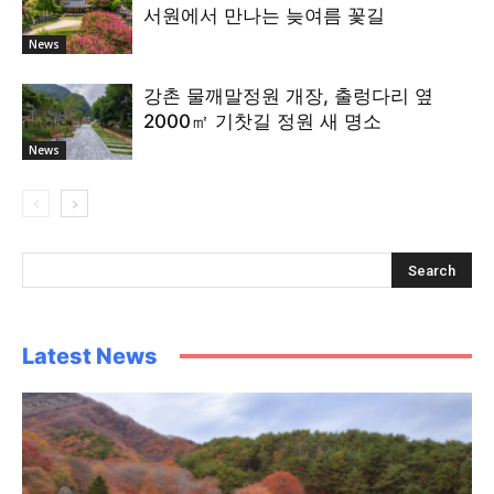
서원에서 만나는 늦여름 꽃길
News
강촌 물깨말정원 개장, 출렁다리 옆
2000㎡ 기찻길 정원 새 명소
News
Latest News