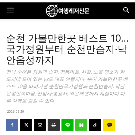
순천 가볼만한곳 베스트 10…
국가정원부터 순천만습지·낙
안읍성까지
전남 순천은 정원과 습지, 전통마을, 사찰, 노을 명소가 한
도시에 모여 있는 남도 대표 여행지다. 순천 가볼만한곳 베
스트 10을 따라가면 순천만국가정원과 순천만습지, 낙안
읍성민속마을, 선암사·송광사, 와온해변까지 계절마다 다
른 여행을 즐길 수 있다.
2026-05-29