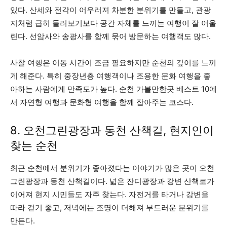
있다. 산세와 전각이 어우러져 차분한 분위기를 만들고, 관광
지처럼 급히 둘러보기보다 공간 자체를 느끼는 여행이 잘 어울
린다. 선암사와 송광사를 함께 묶어 방문하는 여행객도 많다.
사찰 여행은 이동 시간이 조금 필요하지만 순천의 깊이를 느끼
게 해준다. 특히 중장년층 여행객이나 조용한 문화 여행을 좋
아하는 사람에게 만족도가 높다. 순천 가볼만한곳 베스트 10에
서 자연형 여행과 문화형 여행을 함께 잡아주는 코스다.
8. 오천그린광장과 동천 산책길, 현지인이
찾는 순천
최근 순천에서 분위기가 좋아졌다는 이야기가 많은 곳이 오천
그린광장과 동천 산책길이다. 넓은 잔디광장과 강변 산책로가
이어져 현지 시민들도 자주 찾는다. 자전거를 타거나 강변을
따라 걷기 좋고, 저녁에는 조명이 더해져 부드러운 분위기를
만든다.