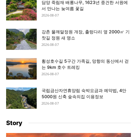
담양 죽림재 배롱나무, 1623년 중건한 서원에
서 만나는 늦여름 꽃길
2026-08-07
강촌 물깨말정원 개장, 출렁다리 옆 2000㎡ 기
찻길 정원 새 명소
2026-08-07
횡성호수길 5구간 가족길, 망향의 동산에서 걷
는 9km 호수 트레킹
2026-08-07
국립금산자연휴양림 숙박요금과 예약법, 4만
5000원 신축 숲속의집 이용정보
2026-08-07
Story