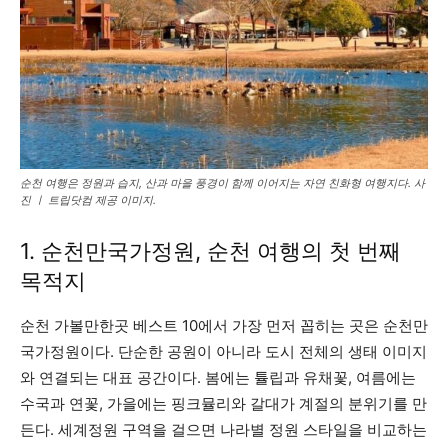
순천 여행은 정원과 습지, 산과 마을 풍경이 함께 이어지는 자연 친화형 여행지다. 사
진 ㅣ 트립닷컴 제공 이미지.
1. 순천만국가정원, 순천 여행의 첫 번째
목적지
순천 가볼만한곳 베스트 10에서 가장 먼저 꼽히는 곳은 순천만
국가정원이다. 단순한 공원이 아니라 도시 전체의 생태 이미지
와 연결되는 대표 공간이다. 봄에는 튤립과 유채꽃, 여름에는
수국과 연꽃, 가을에는 핑크뮬리와 갈대가 계절의 분위기를 만
든다. 세계정원 구역을 걸으면 나라별 정원 스타일을 비교하는