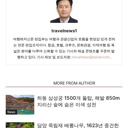
travelnews1
여행레저신문 편집부는 여행과 관광산업의 흐름을 현장감 있게 전하
는 전문 편집조직이다. 항공, 호텔, 크루즈, 문화관광, 지역여행 등 폭
넓은 분야를 다루며 신뢰할 수 있는 기사와 해설 콘텐츠를 꾸준히 발
행하고 있다. 기사 제보 및 보도자료:
travelnews@naver.com
.
RELATED ARTICLES
MORE FROM AUTHOR
하동 삼성궁 1500개 돌탑, 해발 850m
지리산 숲에 숨은 이색 성전
News
담양 죽림재 배롱나무, 1623년 중건한