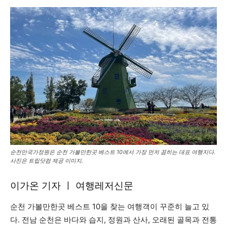
순천만국가정원은 순천 가볼만한곳 베스트 10에서 가장 먼저 꼽히는 대표 여행지다.
사진은 트립닷컴 제공 이미지.
이가온 기자 ㅣ 여행레저신문
순천 가볼만한곳 베스트 10을 찾는 여행객이 꾸준히 늘고 있
다. 전남 순천은 바다와 습지, 정원과 산사, 오래된 골목과 전통