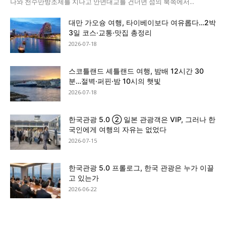
나와 천수만방조제를 지나고 안면대교를 건너면 섬의 북쪽에서...
대만 가오슝 여행, 타이베이보다 여유롭다…2박
3일 코스·교통·맛집 총정리
2026-07-18
스코틀랜드 셰틀랜드 여행, 밤배 12시간 30
분…절벽·퍼핀·밤 10시의 햇빛
2026-07-18
한국관광 5.0 ② 일본 관광객은 VIP, 그러나 한
국인에게 여행의 자유는 없었다
2026-07-15
한국관광 5.0 프롤로그, 한국 관광은 누가 이끌
고 있는가
2026-06-22