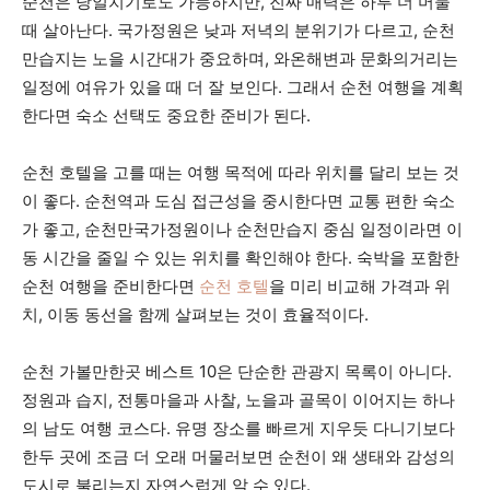
순천은 당일치기로도 가능하지만, 진짜 매력은 하루 더 머물
때 살아난다. 국가정원은 낮과 저녁의 분위기가 다르고, 순천
만습지는 노을 시간대가 중요하며, 와온해변과 문화의거리는
일정에 여유가 있을 때 더 잘 보인다. 그래서 순천 여행을 계획
한다면 숙소 선택도 중요한 준비가 된다.
순천 호텔을 고를 때는 여행 목적에 따라 위치를 달리 보는 것
이 좋다. 순천역과 도심 접근성을 중시한다면 교통 편한 숙소
가 좋고, 순천만국가정원이나 순천만습지 중심 일정이라면 이
동 시간을 줄일 수 있는 위치를 확인해야 한다. 숙박을 포함한
순천 여행을 준비한다면
순천 호텔
을 미리 비교해 가격과 위
치, 이동 동선을 함께 살펴보는 것이 효율적이다.
순천 가볼만한곳 베스트 10은 단순한 관광지 목록이 아니다.
정원과 습지, 전통마을과 사찰, 노을과 골목이 이어지는 하나
의 남도 여행 코스다. 유명 장소를 빠르게 지우듯 다니기보다
한두 곳에 조금 더 오래 머물러보면 순천이 왜 생태와 감성의
도시로 불리는지 자연스럽게 알 수 있다.