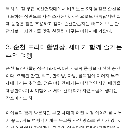
특히 해 질 무렵 용산전망대에서 바라보는 S자 물길은 순천을
대표하는 장면으로 자주 소개된다. 사진으로도 아름답지만 실
제 풍경은 훨씬 조용하고 깊다. 순천만습지는 빠르게 보는 관
광지보다 시간대를 맞춰 천천히 머무는 여행지에 가깝다.
3. 순천 드라마촬영장, 세대가 함께 즐기는
추억 여행
순천 드라마촬영장은 1970~80년대 골목 풍경을 재현한 공간
이다. 오래된 간판, 학교, 만화방, 다방, 골목길이 이어져 부모
세대에게는 추억을, 젊은 여행객에게는 이색적인 사진 배경을
제공한다. 가족 여행에서 세대 간 대화가 자연스럽게 생기는
장소이기도 하다.
아이들과 함께 방문하면 부모 세대의 어린 시절 이야기를 나누
기 좋고, 커플 여행객에게는 복고풍 사진 명소로 인기가 있다.
순천 여행에서 자연만 보고 가기 아쉽다면 드라마촬영장을 넣