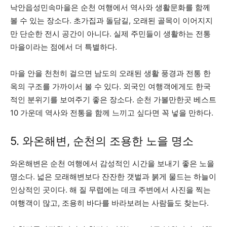
낙안읍성민속마을은 순천 여행에서 역사와 생활문화를 함께
볼 수 있는 장소다. 초가집과 돌담길, 오래된 골목이 이어지지
만 단순한 전시 공간이 아니다. 실제 주민들이 생활하는 전통
마을이라는 점에서 더 특별하다.
마을 안을 천천히 걸으면 남도의 오래된 생활 풍경과 전통 한
옥의 구조를 가까이서 볼 수 있다. 외국인 여행객에게도 한국
적인 분위기를 보여주기 좋은 장소다. 순천 가볼만한곳 베스트
10 가운데 역사와 전통을 함께 느끼고 싶다면 꼭 넣을 만하다.
5. 와온해변, 순천의 조용한 노을 명소
와온해변은 순천 여행에서 감성적인 시간을 보내기 좋은 노을
명소다. 넓은 모래해변보다 잔잔한 갯벌과 붉게 물드는 하늘이
인상적인 곳이다. 해 질 무렵에는 데크 주변에서 사진을 찍는
여행객이 많고, 조용히 바다를 바라보려는 사람들도 찾는다.