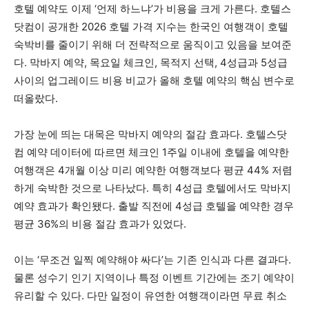
호텔 예약도 이제 ‘언제 하느냐’가 비용을 크게 가른다. 호텔스
닷컴이 공개한 2026 호텔 가격 지수는 한국인 여행객이 호텔
숙박비를 줄이기 위해 더 전략적으로 움직이고 있음을 보여준
다. 막바지 예약, 목요일 체크인, 목적지 선택, 4성급과 5성급
사이의 업그레이드 비용 비교가 올해 호텔 예약의 핵심 변수로
떠올랐다.
가장 눈에 띄는 대목은 막바지 예약의 절감 효과다. 호텔스닷
컴 예약 데이터에 따르면 체크인 1주일 이내에 호텔을 예약한
여행객은 4개월 이상 미리 예약한 여행객보다 평균 44% 저렴
하게 숙박한 것으로 나타났다. 특히 4성급 호텔에서도 막바지
예약 효과가 확인됐다. 출발 직전에 4성급 호텔을 예약한 경우
평균 36%의 비용 절감 효과가 있었다.
이는 ‘무조건 일찍 예약해야 싸다’는 기존 인식과 다른 결과다.
물론 성수기 인기 지역이나 특정 이벤트 기간에는 조기 예약이
유리할 수 있다. 다만 일정이 유연한 여행객이라면 무료 취소