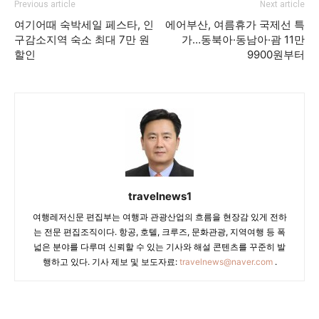
Previous article
Next article
여기어때 숙박세일 페스타, 인
에어부산, 여름휴가 국제선 특
구감소지역 숙소 최대 7만 원
가…동북아·동남아·괌 11만
할인
9900원부터
travelnews1
여행레저신문 편집부는 여행과 관광산업의 흐름을 현장감 있게 전하
는 전문 편집조직이다. 항공, 호텔, 크루즈, 문화관광, 지역여행 등 폭
넓은 분야를 다루며 신뢰할 수 있는 기사와 해설 콘텐츠를 꾸준히 발
행하고 있다. 기사 제보 및 보도자료:
travelnews@naver.com
.