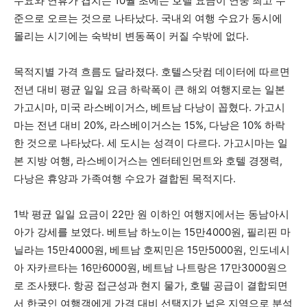
수요와 연휴가 겹치는 10월 초에는 호텔 요금이 연중 최고 수
준으로 오르는 것으로 나타났다. 국내외 여행 수요가 동시에
몰리는 시기에는 숙박비 변동폭이 커질 수밖에 없다.
목적지별 가격 흐름도 달라졌다. 호텔스닷컴 데이터에 따르면
전년 대비 평균 일일 요금 하락폭이 큰 해외 여행지로는 일본
가고시마, 미국 라스베이거스, 베트남 다낭이 꼽혔다. 가고시
마는 전년 대비 20%, 라스베이거스는 15%, 다낭은 10% 하락
한 것으로 나타났다. 세 도시는 성격이 다르다. 가고시마는 일
본 지방 여행, 라스베이거스는 엔터테인먼트와 호텔 경쟁력,
다낭은 휴양과 가족여행 수요가 결합된 목적지다.
1박 평균 일일 요금이 22만 원 이하인 여행지에서는 동남아시
아가 강세를 보였다. 베트남 하노이는 15만4000원, 필리핀 마
닐라는 15만4000원, 베트남 호찌민은 15만5000원, 인도네시
아 자카르타는 16만6000원, 베트남 나트랑은 17만3000원으
로 조사됐다. 항공 접근성과 현지 물가, 호텔 공급이 결합되면
서 한국인 여행객에게 가격 대비 선택지가 넓은 지역으로 분석