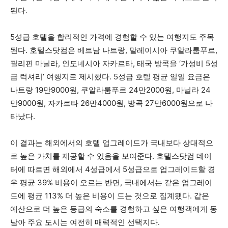
된다.
5성급 호텔을 합리적인 가격에 경험할 수 있는 여행지도 주목
된다. 호텔스닷컴은 베트남 나트랑, 말레이시아 쿠알라룸푸르,
필리핀 마닐라, 인도네시아 자카르타, 태국 방콕을 ‘가성비 5성
급 럭셔리’ 여행지로 제시했다. 5성급 호텔 평균 일일 요금은
나트랑 19만9000원, 쿠알라룸푸르 24만2000원, 마닐라 24
만9000원, 자카르타 26만4000원, 방콕 27만6000원으로 나
타났다.
이 결과는 해외에서의 호텔 업그레이드가 국내보다 상대적으
로 높은 가치를 제공할 수 있음을 보여준다. 호텔스닷컴 데이
터에 따르면 해외에서 4성급에서 5성급으로 업그레이드할 경
우 평균 39% 비용이 오르는 반면, 국내에서는 같은 업그레이
드에 평균 113% 더 높은 비용이 드는 것으로 집계됐다. 같은
예산으로 더 높은 등급의 숙소를 경험하고 싶은 여행객에게 동
남아 주요 도시는 여전히 매력적인 선택지다.