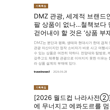
기획특집
DMZ 관광, 세계적 브랜드
팔 상품이 없나…철책보다 
걷어내야 할 것은 ‘상품 부
DMZ는 분단과 평화, 생태와 현대사가 한데 겹쳐
관광 자산이지만 정작 소비자가 바로 사고 여행사
수 있는 상품은 여전히 약하다. 전망대와 탐방로,
갖추고도 체류형 관광으로 이어지지 못한 이유는 
라 상품 설계의 부재에 있다.
-
2026-06-28
travelnews1
기획특집
[2026 월드컵 나라사전②
에 무너지고 에콰도르를 멈