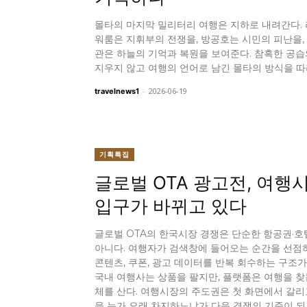
몰타의 마지막 밀리터리 여행은 지하로 내려간다.
워룸은 지휘부의 전쟁을, 방공호는 시민의 피난을,
관은 하늘의 기억과 복원을 보여준다. 참혹한 공습
지우지 않고 여행의 언어로 남긴 몰타의 방식을 따
-
2026-06-19
travelnews1
기획특집
글로벌 OTA 광고전, 여행
입구가 바뀌고 있다
글로벌 OTA의 한국시장 경쟁은 단순한 항공권·
아니다. 여행자가 검색창에 들어오는 순간을 선점하
콘텐츠, 쿠폰, 광고 데이터를 반복 회수하는 구조가
국내 여행사는 상품을 팔지만, 플랫폼은 여행을 찾
체를 산다. 여행시장의 주도권은 첫 화면에서 갈리고
을 누가 오래 차지하느냐가 다음 경쟁의 기준이 되