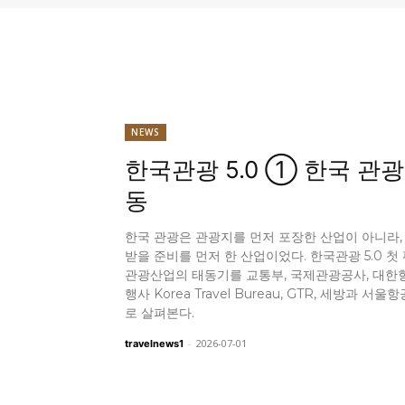
NEWS
한국관광 5.0 ① 한국 관광
동
한국 관광은 관광지를 먼저 포장한 산업이 아니라,
받을 준비를 먼저 한 산업이었다. 한국관광 5.0 첫
관광산업의 태동기를 교통부, 국제관광공사, 대한
행사 Korea Travel Bureau, GTR, 세방과 서
로 살펴본다.
-
2026-07-01
travelnews1