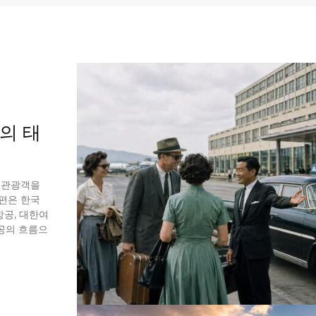
의 태
 관광객을
 편은 한국
항공, 대한여
울항공의 흐름으