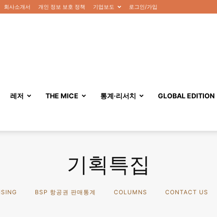
회사소개서
개인 정보 보호 정책
기업보도
로그인/가입
레저
THE MICE
통계·리서치
GLOBAL EDITION
기획특집
ISING
BSP 항공권 판매통계
COLUMNS
CONTACT US