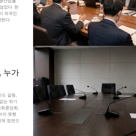
관광산업을
않았다. 한
이 외국인
한다.
, 누가
사드 갈등,
임없는 위기
협회중앙회,
하지 못했
이제 정면으