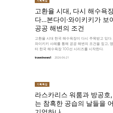
기획특집
고환율 시대, 다시 해수욕
다…본다이·와이키키가 보
공공 해변의 조건
고환율 시대 한국 해수욕장이 다시 주목받고 있다.
와이키키 사례를 통해 공공 해변의 조건을 짚고, 
터 한국 해수욕장 100선 시리즈를 시작한다.
-
2026-06-21
travelnews1
기획특집
라스카리스 워룸과 방공호,
는 참혹한 공습의 날들을 
기억하나