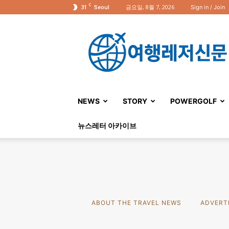
C
31
금요일, 8월 7, 2026
Sign in / Join
Seoul
여
행
레
저
신
문
NEWS
STORY
POWERGOLF
뉴스레터 아카이브
ABOUT THE TRAVEL NEWS
ADVERT