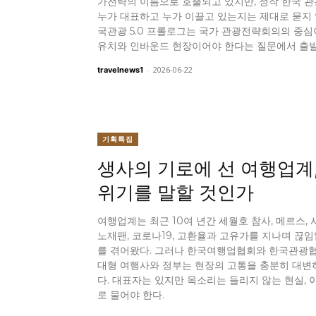
가전략의 이름으로 호출되고 있지만, 정작 한국 
누가 대표하고 누가 이끌고 있는지는 제대로 묻지 
국관광 5.0 프롤로그는 국가 관광전략회의의 중심
유치와 인바운드 현장이어야 한다는 질문에서 출발
-
2026-06-22
travelnews1
기획특집
생사의 기로에 선 여행업계
위기를 말할 것인가
여행업계는 최근 10여 년간 세월호 참사, 메르스, 
노재팬, 코로나19, 고환율과 고유가를 지나며 끊
를 겪어왔다. 그러나 한국여행업협회와 한국관광
대형 여행사와 정부는 현장의 고통을 충분히 대변
다. 대표자는 있지만 목소리는 들리지 않는 현실, 
로 물어야 한다.