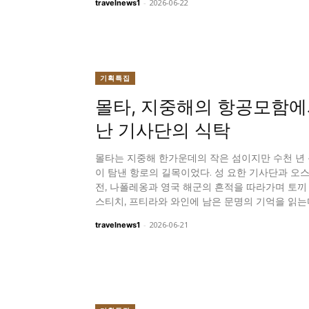
-
2026-06-22
travelnews1
기획특집
몰타, 지중해의 항공모함에
난 기사단의 식탁
몰타는 지중해 한가운데의 작은 섬이지만 수천 년
이 탐낸 항로의 길목이었다. 성 요한 기사단과 오
전, 나폴레옹과 영국 해군의 흔적을 따라가며 토끼
스티치, 프티라와 와인에 남은 문명의 기억을 읽는
-
2026-06-21
travelnews1