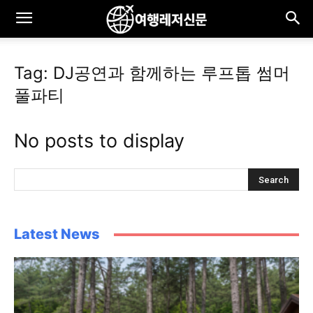
Tag: DJ공연과 함께하는 루프톱 썸머
풀파티
No posts to display
Latest News