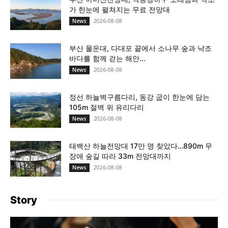
가 한눈에 펼쳐지는 무료 전망대
2026-08-08
News
부산 몰운대, 다대포 끝에서 소나무 숲과 낙조
바다를 함께 걷는 해안...
2026-08-08
News
정선 하늘벽구름다리, 동강 굽이 한눈에 담는
105m 절벽 위 유리다리
2026-08-08
News
태백산 하늘전망대 17만 명 찾았다…890m 무
장애 숲길 따라 33m 전망대까지
2026-08-08
News
Story