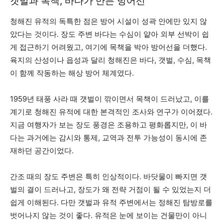
갯벌과 목책, 바다가 만든 방어선
청해진 유적의 독특한 점은 방어 시설이 성곽 안에만 있지 않
았다는 것이다. 장도 주변 바다는 수심이 얕아 외부 선박이 쉽
게 접근하기 어려웠고, 여기에 목책을 박아 방어선을 더했다.
육지의 산성이나 읍성과 달리 청해진은 바다, 갯벌, 수심, 목책
이 함께 작동하는 해상 방어 체계였다.
1959년 태풍 사라 때 갯벌이 깎이면서 목책이 드러났고, 이를
계기로 청해진 유적에 대한 본격적인 조사와 연구가 이어졌다.
지금 여행자가 보는 장도 풍경은 조용하고 평화롭지만, 이 바
다는 과거에는 감시와 통제, 교역과 전투 가능성이 동시에 존
재하던 공간이었다.
간조 때의 장도 주변은 특히 인상적이다. 바닷물이 빠지면 갯
벌의 결이 드러나고, 장도가 왜 전략 거점이 될 수 있었는지 더
쉽게 이해된다. 다만 갯벌과 유적 주변에서는 정해진 탐방로를
벗어나지 않는 것이 좋다. 유적은 눈에 보이는 건물만이 아니