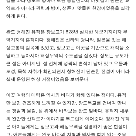
길을 따라 장도로 향하다 보면 통일신라의 바닷길이 단순한 교
역로가 아니라 권력과 방어, 생존이 맞물린 현장이었음을 실감
하게 된다.
완도 청해진 유적은 장보고가 828년 설치한 해군기지이자 무
역기지의 흔적이다. 청해진은 신라와 당나라, 일본을 잇는 해
상교통의 길목에 있었고, 장보고는 이곳을 기반으로 해적을 소
탕하고 동아시아 해상무역의 주도권을 잡았다. 장도는 규모가
큰 섬은 아니지만, 섬 전체에 성곽의 흔적이 남아 있고 우물과
토성, 목책 자취가 확인되면서 청해진이 단순한 전설이 아니라
실제 운영된 해상 거점이었음을 보여준다.
이곳 여행의 매력은 역사와 바다가 함께 있다는 점이다. 유적
만 보면 건조하게 느껴질 수 있지만, 장도목교를 건너며 만나
는 갯벌과 물길, 섬 위에서 바라보는 완도 앞바다, 유적지 내부
의 완만한 산책로가 이야기를 부드럽게 이어준다. 청해진 유적
은 아이들에게는 장보고와 해상무역을 설명하기 좋은 현장이
고, 어른들에게는 완도 바다의 지형과 역사를 함께 읽는 조용