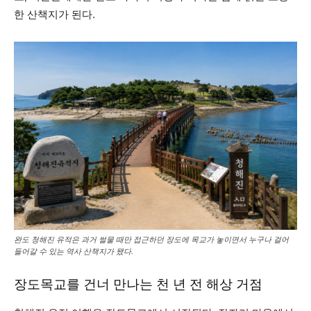
한 산책지가 된다.
완도 청해진 유적은 과거 썰물 때만 접근하던 장도에 목교가 놓이면서 누구나 걸어
들어갈 수 있는 역사 산책지가 됐다.
장도목교를 건너 만나는 천 년 전 해상 거점