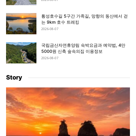
횡성호수길 5구간 가족길, 망향의 동산에서 걷
는 9km 호수 트레킹
2026-08-07
국립금산자연휴양림 숙박요금과 예약법, 4만
5000원 신축 숲속의집 이용정보
2026-08-07
Story