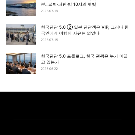
분…절벽·퍼핀·밤 10시의 햇빛
2026-07-18
한국관광 5.0 ② 일본 관광객은 VIP, 그러나 한
국인에게 여행의 자유는 없었다
2026-07-15
한국관광 5.0 프롤로그, 한국 관광은 누가 이끌
고 있는가
2026-06-22