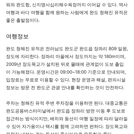
워와 완도항, 신지명사십리해수욕장까지 이어갈 수 있다. 역사
여행과 바다 여행을 함께 원하는 사람에게 완도 청해진 유적은
좋은 출발점이다.
여행정보
완도 청해진 유적은 전라남도 완도군 완도읍 장좌리 809 일원,
장도에 자리한다. 장좌리 마을에서 장도까지는 약 180m이며,
2009년 장도목교가 설치된 뒤로 물때에 관계없이 도보 출입
이 가능해졌다. 운영시간은 09:00~18:00 기준으로 안내되며,
입장료는 무료로 이용할 수 있다. 현장 운영과 해설, 편의시설
정보는 방문 전 완도군 관광 안내를 확인하는 것이 안전하다.
주차는 청해진 유적 주변 주차장을 이용하면 된다. 대중교통은
완도공용버스터미널에서 완도읍 장좌리 방면 이동 후 도보로
접근하는 방식이지만, 배차와 동선이 여행 일정에 따라 달라질
수 있어 자가용이나 택시를 함께 고려하면 편하다. 장도목교와