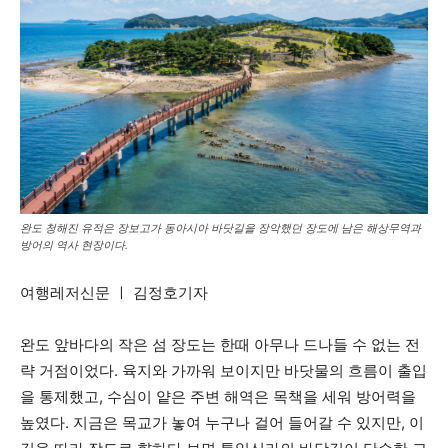
완도 청해진 유적은 장보고가 동아시아 바닷길을 장악했던 장도에 남은 해상무역과
방어의 역사 현장이다.
여행레저신문 ㅣ 김정호기자
완도 앞바다의 작은 섬 장도는 한때 아무나 드나들 수 없는 전
략 거점이었다. 육지와 가까워 보이지만 바닷물의 흐름이 출입
을 통제했고, 수심이 얕은 주변 해역은 목책을 세워 방어력을
높였다. 지금은 목교가 놓여 누구나 걸어 들어갈 수 있지만, 이