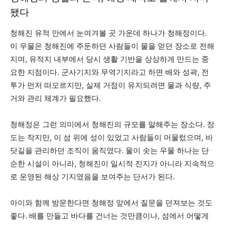
됐다
청해진 유적 안에서 눈여겨볼 곳 가운데 하나가 청해정이다.
이 우물은 청해진에 주둔하던 사람들이 물을 얻던 장소로 전해
지며, 유적지 내부에서 당시 생활 기반을 상상하게 만드는 중
요한 지점이다. 군사기지와 무역기지라고 하면 배와 성곽, 전
투가 먼저 떠오르지만, 실제 거점이 유지되려면 물과 식량, 주
거와 관리 체계가 필요했다.
청해정은 그런 의미에서 청해진의 규모를 말해주는 장소다. 장
도는 작지만, 이 섬 위에 성이 있었고 사람들이 머물렀으며, 바
닷길을 관리하던 조직이 움직였다. 물이 솟는 우물 하나는 단
순한 시설이 아니라, 청해진이 일시적 진지가 아니라 지속적으
로 운영된 해상 기지였음을 보여주는 단서가 된다.
아이와 함께 방문한다면 청해정 앞에서 질문을 던져보는 것도
좋다. 배를 만들고 바다를 건너는 것만큼이나, 섬에서 어떻게