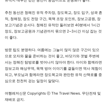
유적지 내부는 걷는 동선이 중심이므로 운동화가 좋다.
추천 동선은 청해진 유적 주차장, 장도목교, 장도 입구, 성곽 흔
적, 청해정, 장도 전망 구간, 목책 조망 포인트, 장보고공원, 장
보고기념관 순서다. 청해진 유적만 둘러보면 40분에서 1시간
정도, 장보고공원과 기념관까지 묶으면 2~3시간 이상 잡는 것
이 좋다.
방문 팁도 분명하다. 여름에는 그늘이 많지 않은 구간이 있으
므로 모자와 물을 준비하는 것이 좋고, 바닷가와 갯벌 주변에
서는 정해진 탐방로를 벗어나지 않아야 한다. 아이와 함께라면
장보고와 해상무역, 목책 방어 이야기를 곁들이면 역사 체험이
되고, 부모님과 함께라면 장도목교와 완만한 유적 산책로를 중
심으로 천천히 걷는 일정이 알맞다.
여행레저신문 Copyrights ⓒ The Travel News. 무단전재 및
재배포 금지.