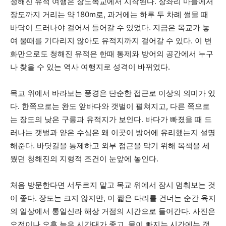
청해진 유적 여행은 장도목교에서 시작된다. 장좌리 마을에서
장도까지 거리는 약 180m로, 과거에는 하루 두 차례 썰물 때
바닥이 드러나야 걸어서 들어갈 수 있었다. 지금은 목교가 놓
여 물때를 기다리지 않아도 유적지까지 걸어갈 수 있다. 이 변
화만으로도 청해진 유적은 한때 통제와 방어의 공간에서 누구
나 찾을 수 있는 역사 여행지로 성격이 바뀌었다.
목교 위에서 바라보는 풍경은 단순한 접근로 이상의 의미가 있
다. 한쪽으로는 완도 앞바다와 갯벌이 펼쳐지고, 다른 쪽으로
는 장도의 낮은 구릉과 유적지가 보인다. 바다가 빠졌을 때 드
러나는 갯벌과 얕은 수심은 왜 이곳이 방어에 유리했는지 설명
해준다. 바닷길을 통제하고 외부 접근을 막기 위해 목책을 세
웠던 청해진의 지형적 조건이 눈앞에 놓인다.
처음 방문한다면 서두르지 말고 목교 위에서 잠시 멈춰보는 것
이 좋다. 장도는 크지 않지만, 이 짧은 다리를 건너는 순간 육지
의 일상에서 통일신라 해상 거점의 시간으로 들어간다. 사진은
오전이나 오후 늦은 시간대가 좋고, 물이 빠지는 시간에는 갯