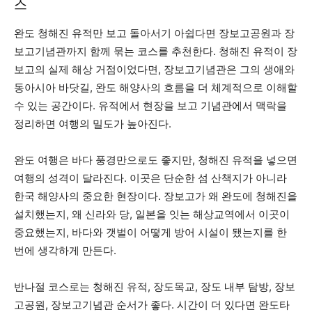
스
완도 청해진 유적만 보고 돌아서기 아쉽다면 장보고공원과 장
보고기념관까지 함께 묶는 코스를 추천한다. 청해진 유적이 장
보고의 실제 해상 거점이었다면, 장보고기념관은 그의 생애와
동아시아 바닷길, 완도 해양사의 흐름을 더 체계적으로 이해할
수 있는 공간이다. 유적에서 현장을 보고 기념관에서 맥락을
정리하면 여행의 밀도가 높아진다.
완도 여행은 바다 풍경만으로도 좋지만, 청해진 유적을 넣으면
여행의 성격이 달라진다. 이곳은 단순한 섬 산책지가 아니라
한국 해양사의 중요한 현장이다. 장보고가 왜 완도에 청해진을
설치했는지, 왜 신라와 당, 일본을 잇는 해상교역에서 이곳이
중요했는지, 바다와 갯벌이 어떻게 방어 시설이 됐는지를 한
번에 생각하게 만든다.
반나절 코스로는 청해진 유적, 장도목교, 장도 내부 탐방, 장보
고공원, 장보고기념관 순서가 좋다. 시간이 더 있다면 완도타