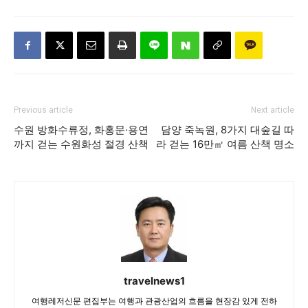
Previous article
Next article
수원 방화수류정, 화홍문·용연
담양 죽녹원, 8가지 대숲길 따
까지 걷는 수원화성 절경 산책
라 걷는 16만㎡ 여름 산책 명소
travelnews1
여행레저신문 편집부는 여행과 관광산업의 흐름을 현장감 있게 전하