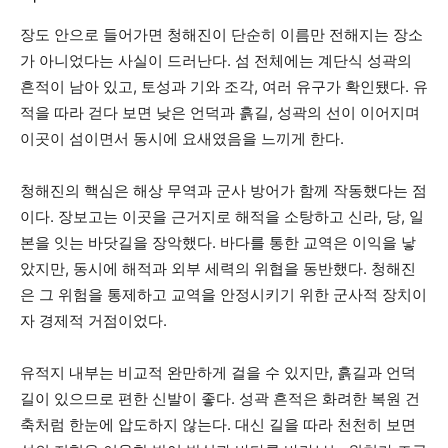
장도 안으로 들어가면 청해진이 단순히 이름만 전해지는 장소
가 아니었다는 사실이 드러난다. 섬 전체에는 계단식 성곽의
흔적이 남아 있고, 토성과 기와 조각, 여러 유구가 확인됐다. 유
적을 따라 걷다 보면 낮은 언덕과 흙길, 성곽의 선이 이어지며
이곳이 섬이면서 동시에 요새였음을 느끼게 한다.
청해진의 핵심은 해상 무역과 군사 방어가 함께 작동했다는 점
이다. 장보고는 이곳을 근거지로 해적을 소탕하고 신라, 당, 일
본을 잇는 바닷길을 장악했다. 바다를 통한 교역은 이익을 낳
았지만, 동시에 해적과 외부 세력의 위협을 동반했다. 청해진
은 그 위험을 통제하고 교역을 안정시키기 위한 군사적 장치이
자 경제적 거점이었다.
유적지 내부는 비교적 완만하게 걸을 수 있지만, 흙길과 언덕
길이 있으므로 편한 신발이 좋다. 성곽 흔적은 화려한 복원 건
축처럼 한눈에 압도하지 않는다. 대신 길을 따라 천천히 보면