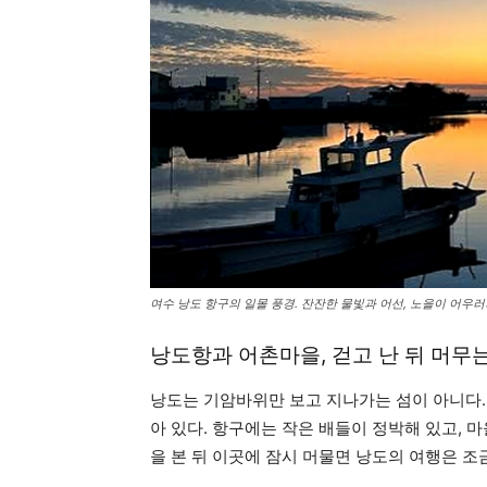
여수 낭도 항구의 일몰 풍경. 잔잔한 물빛과 어선, 노을이 어우
낭도항과 어촌마을, 걷고 난 뒤 머무
낭도는 기암바위만 보고 지나가는 섬이 아니다.
아 있다. 항구에는 작은 배들이 정박해 있고, 
을 본 뒤 이곳에 잠시 머물면 낭도의 여행은 조