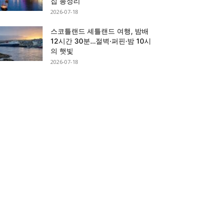
집 총정리
2026-07-18
스코틀랜드 셰틀랜드 여행, 밤배
12시간 30분…절벽·퍼핀·밤 10시
의 햇빛
2026-07-18