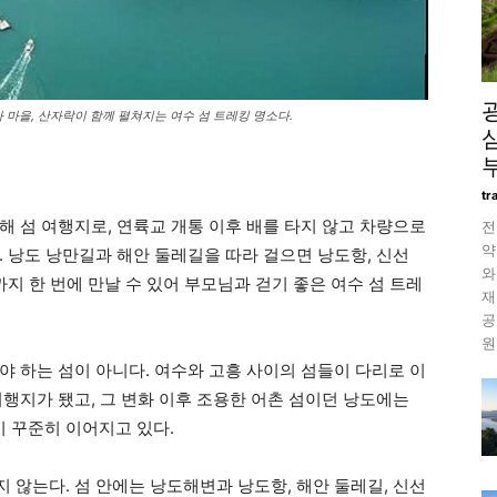
 마을, 산자락이 함께 펼쳐지는 여수 섬 트레킹 명소다.
tr
해 섬 여행지로, 연륙교 개통 이후 배를 타지 않고 차량으로
전
약
 낭도 낭만길과 해안 둘레길을 따라 걸으면 낭도항, 신선
와
까지 한 번에 만날 수 있어 부모님과 걷기 좋은 여수 섬 트레
재
공
원
야 하는 섬이 아니다. 여수와 고흥 사이의 섬들이 다리로 이
행지가 됐고, 그 변화 이후 조용한 어촌 섬이던 낭도에는
 꾸준히 이어지고 있다.
 않는다. 섬 안에는 낭도해변과 낭도항, 해안 둘레길, 신선