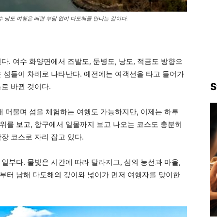
수 낭도 여행은 배편 부담 없이 다도해를 만나는 길이다.
다. 여수 화양면에서 조발도, 둔병도, 낭도, 적금도 방향으
은 섬들이 차례로 나타난다. 예전에는 여객선을 타고 들어가
S
로 바뀐 것이다.
래 머물며 섬을 체험하는 여행도 가능하지만, 이제는 하루
위를 보고, 항구에서 일몰까지 보고 나오는 코스도 충분히
장 코스로 자리 잡고 있다.
일부다. 물빛은 시간에 따라 달라지고, 섬의 능선과 마을,
부터 남해 다도해의 깊이와 넓이가 먼저 여행자를 맞이한