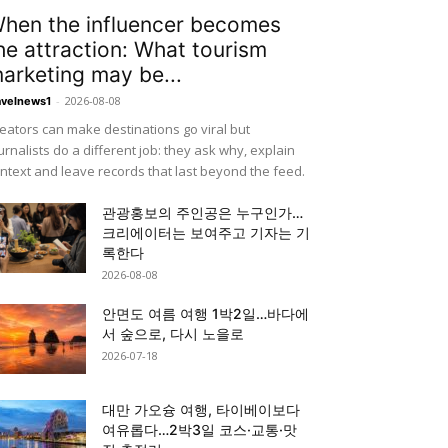
hen the influencer becomes
he attraction: What tourism
arketing may be...
-
2026-08-08
avelnews1
eators can make destinations go viral but
urnalists do a different job: they ask why, explain
ntext and leave records that last beyond the feed.
관광홍보의 주인공은 누구인가…
크리에이터는 보여주고 기자는 기
록한다
2026-08-08
안면도 여름 여행 1박2일…바다에
서 숲으로, 다시 노을로
2026-07-18
대만 가오슝 여행, 타이베이보다
여유롭다…2박3일 코스·교통·맛