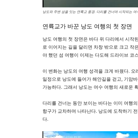
낭도와 주변 섬을 잇는 연륙교 풍경. 다리를 건너며 시작되는 여
연륙교가 바꾼 낭도 여행의 첫 장면
낭도 여행의 첫 장면은 바다 위 다리에서 시작된
로 이어지는 길을 달리면 차창 밖으로 크고 작
야 했던 섬 여행이 이제는 다도해 드라이브 코스
이 변화는 낭도의 여행 성격을 크게 바꿨다. 오
일정으로 낭도에 들어가 해안길을 걷고, 기암바
가능하다. 그래서 낭도는 여수 여행의 새로운 확
다리를 건너는 동안 보이는 바다는 이미 여행의 
항구가 교차하며 나타난다. 낭도에 도착하기 전
다.