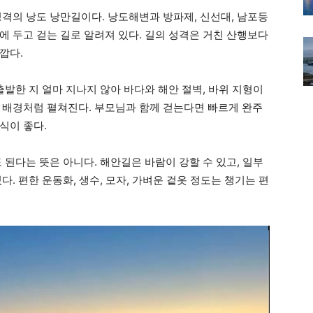
성격의 낭도 낭만길이다. 낭도해변과 방파제, 신선대, 남포등
에 두고 걷는 길로 알려져 있다. 길의 성격은 거친 산행보다
깝다.
출발한 지 얼마 지나지 않아 바다와 해안 절벽, 바위 지형이
 배경처럼 펼쳐진다. 부모님과 함께 걷는다면 빠르게 완주
식이 좋다.
 된다는 뜻은 아니다. 해안길은 바람이 강할 수 있고, 일부
. 편한 운동화, 생수, 모자, 가벼운 겉옷 정도는 챙기는 편