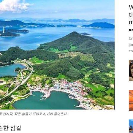
W
t
m
tr
Cr
jo
co
와 산자락, 작은 섬들이 차례로 시야에 들어온다.
순한 섬길