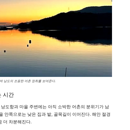
러져 낭도의 조용한 어촌 정취를 보여준다.
는 시간
 낭도항과 마을 주변에는 아직 소박한 어촌의 분위기가 남
마을 안쪽으로는 낮은 집과 밭, 골목길이 이어진다. 해안 절경
금 더 차분해진다.