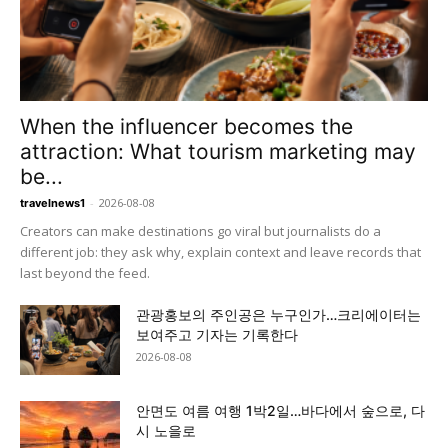
When the influencer becomes the
attraction: What tourism marketing may
be...
-
2026-08-08
travelnews1
Creators can make destinations go viral but journalists do a
different job: they ask why, explain context and leave records that
last beyond the feed.
관광홍보의 주인공은 누구인가…크리에이터는
보여주고 기자는 기록한다
2026-08-08
안면도 여름 여행 1박2일…바다에서 숲으로, 다
시 노을로