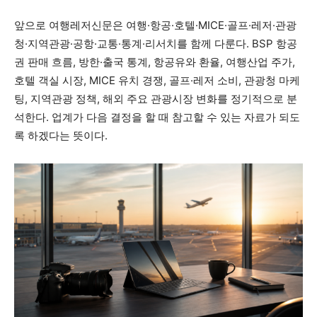
앞으로 여행레저신문은 여행·항공·호텔·MICE·골프·레저·관광
청·지역관광·공항·교통·통계·리서치를 함께 다룬다. BSP 항공
권 판매 흐름, 방한·출국 통계, 항공유와 환율, 여행산업 주가,
호텔 객실 시장, MICE 유치 경쟁, 골프·레저 소비, 관광청 마케
팅, 지역관광 정책, 해외 주요 관광시장 변화를 정기적으로 분
석한다. 업계가 다음 결정을 할 때 참고할 수 있는 자료가 되도
록 하겠다는 뜻이다.