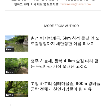
행하고 있다. 기사 제보 및 보도자료:
travelnews@naver.com
.
RELATED ARTICLES
MORE FROM AUTHOR
횡성 병지방계곡, 6km 청정 물길 옆 오
토캠핑장까지 새단장한 여름 피서지
News
충주 하늘재, 왕복 4.1km 숲길 따라 걷
는 우리나라 가장 오래된 고갯길
News
고창 하고리 삼태마을숲, 800m 왕버들
군락 전체가 천연기념물이 된 이유
News