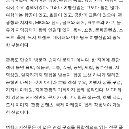
식이 주요 영역이었다. 그러나 여행산업은 그보다 훨씬 넓다.
여행에는 항공이 있고, 호텔이 있고, 공항과 교통이 있으며, 관
광청과 지자체, MICE와 전시, 골프와 레저, 크루즈와 카고, 물
류와 지역경제가 함께 연결돼 있다. 음식, 쇼핑, 문화콘텐츠, 스
포츠, 축제, 도시 브랜드, 데이터와 마케팅도 여행산업의 중요
한 부분이다.
관광도 단순히 방문객 숫자의 문제가 아니다. 한 지역에 관광
객이 늘면 숙박, 식음료, 교통, 쇼핑, 공연, 체험, 농수산물, 지
역상권, 일자리까지 영향을 받는다. 항공 노선 하나가 열리면
공항만 바뀌는 것이 아니라 호텔 객실 수요, 여행사 상품 구성,
지자체 마케팅, 지역관광의 기회까지 함께 움직인다. MICE 유
치 경쟁도 전시장만의 문제가 아니다. 항공 접근성, 호텔 객실,
도시 이미지, 관광 콘텐츠, 국제 마케팅이 함께 작동해야 가능
한 산업이다.
여행레저신문은 이 넓은 연결 구조를 종합적으로 읽는 전문 플