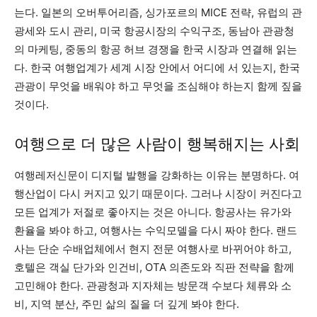
는다. 일본의 오버투어리즘, 싱가포르의 MICE 전략, 유럽의 관
광세와 도시 관리, 미국 항공시장의 수익구조, 동남아 관광청
의 마케팅, 중동의 항공 허브 경쟁을 한국 시장과 연결해 읽는
다. 한국 여행업계가 세계 시장 안에서 어디에 서 있는지, 한국
관광이 무엇을 배워야 하고 무엇을 조심해야 하는지 함께 짚을
것이다.
여행으로 더 많은 사람이 행복해지는 사회
여행레저신문이 디지털 발행을 강화하는 이유는 분명하다. 여
행산업이 다시 커지고 있기 때문이다. 그러나 시장이 커진다고
모든 업계가 저절로 좋아지는 것은 아니다. 항공사는 유가와
환율을 봐야 하고, 여행사는 수익모델을 다시 짜야 한다. 랜드
사는 단순 수배업체에서 현지 전문 여행사로 바뀌어야 하고,
호텔은 객실 단가와 인건비, OTA 의존도와 직판 전략을 함께
고민해야 한다. 관광청과 지자체는 방문객 수보다 체류와 소
비, 지역 분산, 주민 삶의 질을 더 깊게 봐야 한다.