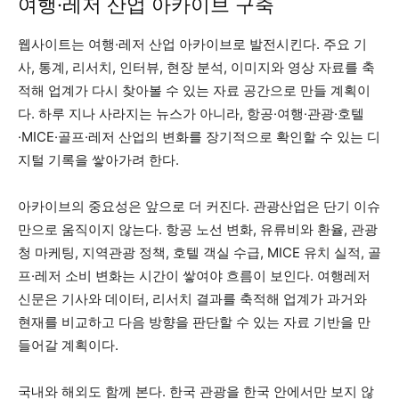
여행·레저 산업 아카이브 구축
웹사이트는 여행·레저 산업 아카이브로 발전시킨다. 주요 기
사, 통계, 리서치, 인터뷰, 현장 분석, 이미지와 영상 자료를 축
적해 업계가 다시 찾아볼 수 있는 자료 공간으로 만들 계획이
다. 하루 지나 사라지는 뉴스가 아니라, 항공·여행·관광·호텔
·MICE·골프·레저 산업의 변화를 장기적으로 확인할 수 있는 디
지털 기록을 쌓아가려 한다.
아카이브의 중요성은 앞으로 더 커진다. 관광산업은 단기 이슈
만으로 움직이지 않는다. 항공 노선 변화, 유류비와 환율, 관광
청 마케팅, 지역관광 정책, 호텔 객실 수급, MICE 유치 실적, 골
프·레저 소비 변화는 시간이 쌓여야 흐름이 보인다. 여행레저
신문은 기사와 데이터, 리서치 결과를 축적해 업계가 과거와
현재를 비교하고 다음 방향을 판단할 수 있는 자료 기반을 만
들어갈 계획이다.
국내와 해외도 함께 본다. 한국 관광을 한국 안에서만 보지 않