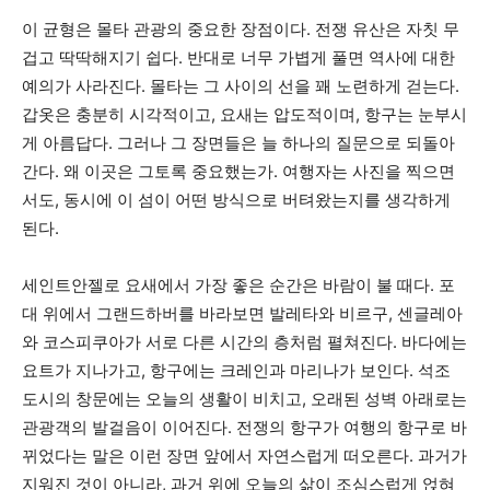
이 균형은 몰타 관광의 중요한 장점이다. 전쟁 유산은 자칫 무
겁고 딱딱해지기 쉽다. 반대로 너무 가볍게 풀면 역사에 대한
예의가 사라진다. 몰타는 그 사이의 선을 꽤 노련하게 걷는다.
갑옷은 충분히 시각적이고, 요새는 압도적이며, 항구는 눈부시
게 아름답다. 그러나 그 장면들은 늘 하나의 질문으로 되돌아
간다. 왜 이곳은 그토록 중요했는가. 여행자는 사진을 찍으면
서도, 동시에 이 섬이 어떤 방식으로 버텨왔는지를 생각하게
된다.
세인트안젤로 요새에서 가장 좋은 순간은 바람이 불 때다. 포
대 위에서 그랜드하버를 바라보면 발레타와 비르구, 센글레아
와 코스피쿠아가 서로 다른 시간의 층처럼 펼쳐진다. 바다에는
요트가 지나가고, 항구에는 크레인과 마리나가 보인다. 석조
도시의 창문에는 오늘의 생활이 비치고, 오래된 성벽 아래로는
관광객의 발걸음이 이어진다. 전쟁의 항구가 여행의 항구로 바
뀌었다는 말은 이런 장면 앞에서 자연스럽게 떠오른다. 과거가
지워진 것이 아니라, 과거 위에 오늘의 삶이 조심스럽게 얹혀