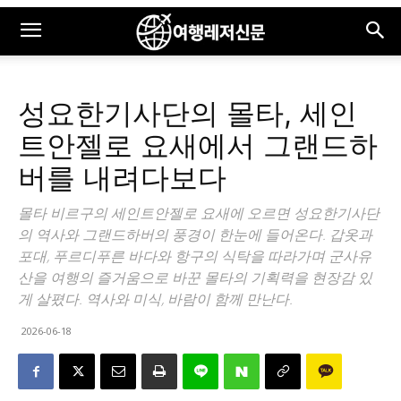
성요한기사단의 몰타, 세인
트안젤로 요새에서 그랜드하
버를 내려다보다
몰타 비르구의 세인트안젤로 요새에 오르면 성요한기사단
의 역사와 그랜드하버의 풍경이 한눈에 들어온다. 갑옷과
포대, 푸르디푸른 바다와 항구의 식탁을 따라가며 군사유
산을 여행의 즐거움으로 바꾼 몰타의 기획력을 현장감 있
게 살폈다. 역사와 미식, 바람이 함께 만난다.
2026-06-18