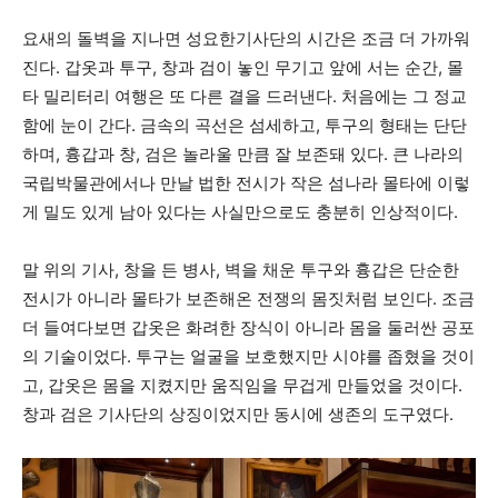
요새의 돌벽을 지나면 성요한기사단의 시간은 조금 더 가까워
진다. 갑옷과 투구, 창과 검이 놓인 무기고 앞에 서는 순간, 몰
타 밀리터리 여행은 또 다른 결을 드러낸다. 처음에는 그 정교
함에 눈이 간다. 금속의 곡선은 섬세하고, 투구의 형태는 단단
하며, 흉갑과 창, 검은 놀라울 만큼 잘 보존돼 있다. 큰 나라의
국립박물관에서나 만날 법한 전시가 작은 섬나라 몰타에 이렇
게 밀도 있게 남아 있다는 사실만으로도 충분히 인상적이다.
말 위의 기사, 창을 든 병사, 벽을 채운 투구와 흉갑은 단순한
전시가 아니라 몰타가 보존해온 전쟁의 몸짓처럼 보인다. 조금
더 들여다보면 갑옷은 화려한 장식이 아니라 몸을 둘러싼 공포
의 기술이었다. 투구는 얼굴을 보호했지만 시야를 좁혔을 것이
고, 갑옷은 몸을 지켰지만 움직임을 무겁게 만들었을 것이다.
창과 검은 기사단의 상징이었지만 동시에 생존의 도구였다.