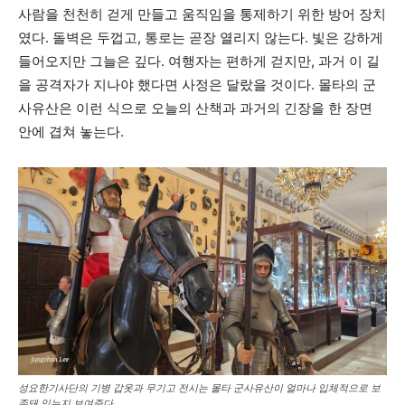
사람을 천천히 걷게 만들고 움직임을 통제하기 위한 방어 장치
였다. 돌벽은 두껍고, 통로는 곧장 열리지 않는다. 빛은 강하게
들어오지만 그늘은 깊다. 여행자는 편하게 걷지만, 과거 이 길
을 공격자가 지나야 했다면 사정은 달랐을 것이다. 몰타의 군
사유산은 이런 식으로 오늘의 산책과 과거의 긴장을 한 장면
안에 겹쳐 놓는다.
성요한기사단의 기병 갑옷과 무기고 전시는 몰타 군사유산이 얼마나 입체적으로 보
존돼 있는지 보여준다.