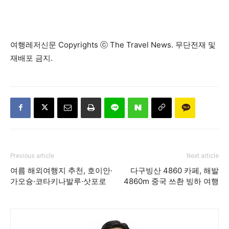
여행레저신문 Copyrights ⓒ The Travel News. 무단전재 및
재배포 금지.
Previous article
Next article
여름 해외여행지 추천, 호이안·
다구빙산 4860 카페, 해발
가오슝·코타키나발루·삿포로
4860m 중국 쓰촨 빙하 여행