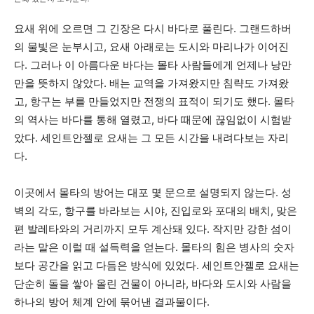
요새 위에 오르면 그 긴장은 다시 바다로 풀린다. 그랜드하버
의 물빛은 눈부시고, 요새 아래로는 도시와 마리나가 이어진
다. 그러나 이 아름다운 바다는 몰타 사람들에게 언제나 낭만
만을 뜻하지 않았다. 배는 교역을 가져왔지만 침략도 가져왔
고, 항구는 부를 만들었지만 전쟁의 표적이 되기도 했다. 몰타
의 역사는 바다를 통해 열렸고, 바다 때문에 끊임없이 시험받
았다. 세인트안젤로 요새는 그 모든 시간을 내려다보는 자리
다.
이곳에서 몰타의 방어는 대포 몇 문으로 설명되지 않는다. 성
벽의 각도, 항구를 바라보는 시야, 진입로와 포대의 배치, 맞은
편 발레타와의 거리까지 모두 계산돼 있다. 작지만 강한 섬이
라는 말은 이럴 때 설득력을 얻는다. 몰타의 힘은 병사의 숫자
보다 공간을 읽고 다듬은 방식에 있었다. 세인트안젤로 요새는
단순히 돌을 쌓아 올린 건물이 아니라, 바다와 도시와 사람을
하나의 방어 체계 안에 묶어낸 결과물이다.