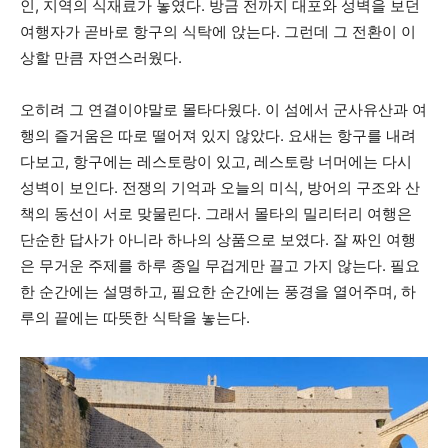
인, 지역의 식재료가 놓였다. 방금 전까지 대포와 성벽을 보던
여행자가 곧바로 항구의 식탁에 앉는다. 그런데 그 전환이 이
상할 만큼 자연스러웠다.
오히려 그 연결이야말로 몰타다웠다. 이 섬에서 군사유산과 여
행의 즐거움은 따로 떨어져 있지 않았다. 요새는 항구를 내려
다보고, 항구에는 레스토랑이 있고, 레스토랑 너머에는 다시
성벽이 보인다. 전쟁의 기억과 오늘의 미식, 방어의 구조와 산
책의 동선이 서로 맞물린다. 그래서 몰타의 밀리터리 여행은
단순한 답사가 아니라 하나의 상품으로 보였다. 잘 짜인 여행
은 무거운 주제를 하루 종일 무겁게만 끌고 가지 않는다. 필요
한 순간에는 설명하고, 필요한 순간에는 풍경을 열어주며, 하
루의 끝에는 따뜻한 식탁을 놓는다.