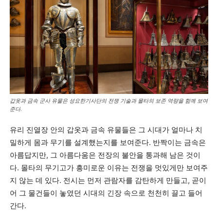
갑옷과 금속 군사 유물은 성요한기사단의 전쟁 기술과 몰타의 보존 역량을 함께 보여
준다.
유리 진열장 안의 갑옷과 금속 유물들은 그 시대가 얼마나 치
밀하게 몸과 무기를 설계했는지를 보여준다. 반짝이는 금속은
아름답지만, 그 아름다움은 전장의 불안을 통과해 남은 것이
다. 몰타의 무기고가 흥미로운 이유는 전쟁을 멋있게만 보여주
지 않는 데 있다. 전시는 먼저 관람자를 감탄하게 만들고, 곧이
어 그 물건들이 놓였던 시대의 긴장 속으로 천천히 끌고 들어
간다.