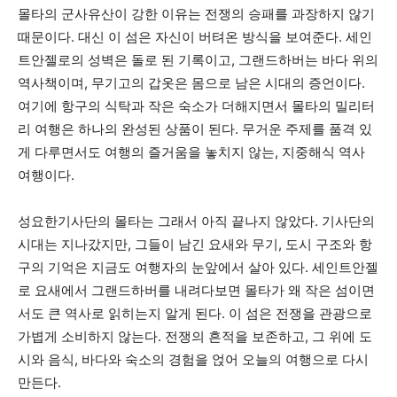
몰타의 군사유산이 강한 이유는 전쟁의 승패를 과장하지 않기
때문이다. 대신 이 섬은 자신이 버텨온 방식을 보여준다. 세인
트안젤로의 성벽은 돌로 된 기록이고, 그랜드하버는 바다 위의
역사책이며, 무기고의 갑옷은 몸으로 남은 시대의 증언이다.
여기에 항구의 식탁과 작은 숙소가 더해지면서 몰타의 밀리터
리 여행은 하나의 완성된 상품이 된다. 무거운 주제를 품격 있
게 다루면서도 여행의 즐거움을 놓치지 않는, 지중해식 역사
여행이다.
성요한기사단의 몰타는 그래서 아직 끝나지 않았다. 기사단의
시대는 지나갔지만, 그들이 남긴 요새와 무기, 도시 구조와 항
구의 기억은 지금도 여행자의 눈앞에서 살아 있다. 세인트안젤
로 요새에서 그랜드하버를 내려다보면 몰타가 왜 작은 섬이면
서도 큰 역사로 읽히는지 알게 된다. 이 섬은 전쟁을 관광으로
가볍게 소비하지 않는다. 전쟁의 흔적을 보존하고, 그 위에 도
시와 음식, 바다와 숙소의 경험을 얹어 오늘의 여행으로 다시
만든다.