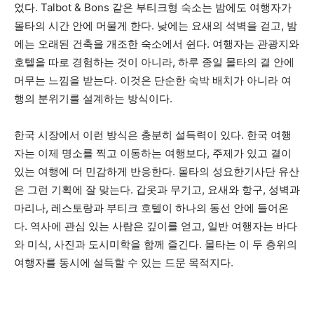
었다. Talbot & Bons 같은 부티크형 숙소는 밤에도 여행자가
몰타의 시간 안에 머물게 한다. 낮에는 요새의 석벽을 걷고, 밤
에는 오래된 건축을 개조한 숙소에서 쉰다. 여행자는 관광지와
호텔을 따로 경험하는 것이 아니라, 하루 종일 몰타의 결 안에
머무는 느낌을 받는다. 이것은 단순한 숙박 배치가 아니라 여
행의 분위기를 설계하는 방식이다.
한국 시장에서 이런 방식은 충분히 설득력이 있다. 한국 여행
자는 이제 명소를 찍고 이동하는 여행보다, 주제가 있고 결이
있는 여행에 더 민감하게 반응한다. 몰타의 성요한기사단 유산
은 그런 기획에 잘 맞는다. 갑옷과 무기고, 요새와 항구, 성벽과
마리나, 레스토랑과 부티크 호텔이 하나의 동선 안에 들어온
다. 역사에 관심 있는 사람은 깊이를 얻고, 일반 여행자는 바다
와 미식, 사진과 도시미학을 함께 즐긴다. 몰타는 이 두 층위의
여행자를 동시에 설득할 수 있는 드문 목적지다.