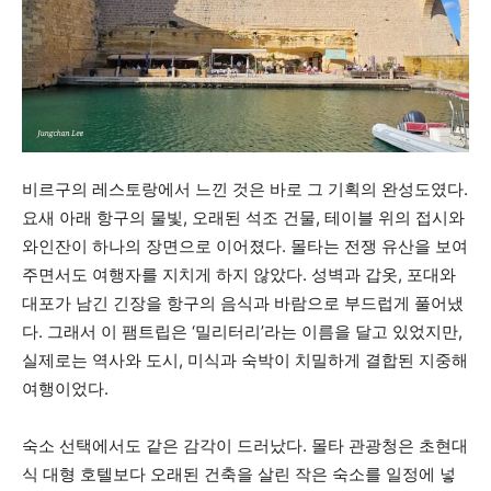
비르구의 레스토랑에서 느낀 것은 바로 그 기획의 완성도였다.
요새 아래 항구의 물빛, 오래된 석조 건물, 테이블 위의 접시와
와인잔이 하나의 장면으로 이어졌다. 몰타는 전쟁 유산을 보여
주면서도 여행자를 지치게 하지 않았다. 성벽과 갑옷, 포대와
대포가 남긴 긴장을 항구의 음식과 바람으로 부드럽게 풀어냈
다. 그래서 이 팸트립은 ‘밀리터리’라는 이름을 달고 있었지만,
실제로는 역사와 도시, 미식과 숙박이 치밀하게 결합된 지중해
여행이었다.
숙소 선택에서도 같은 감각이 드러났다. 몰타 관광청은 초현대
식 대형 호텔보다 오래된 건축을 살린 작은 숙소를 일정에 넣