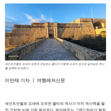
세인트안젤로 요새의 성문과 진입로는 몰타가 지중해 요새의 섬으로 살아남은 역사
를 압축해 보여준다.
이만재 기자 ㅣ 여행레저신문
세인트안젤로 요새에 오르면 몰타의 역사가 마치 역사책을 펼
친 것처럼 눈에 가득 들어온다. 발아래로는 그랜드하버가 펼쳐