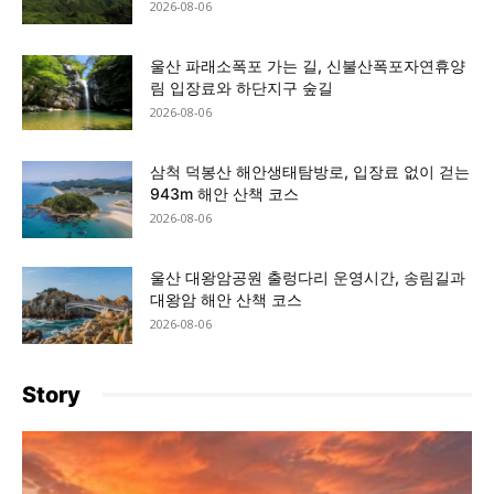
2026-08-06
울산 파래소폭포 가는 길, 신불산폭포자연휴양
림 입장료와 하단지구 숲길
2026-08-06
삼척 덕봉산 해안생태탐방로, 입장료 없이 걷는
943m 해안 산책 코스
2026-08-06
울산 대왕암공원 출렁다리 운영시간, 송림길과
대왕암 해안 산책 코스
2026-08-06
Story