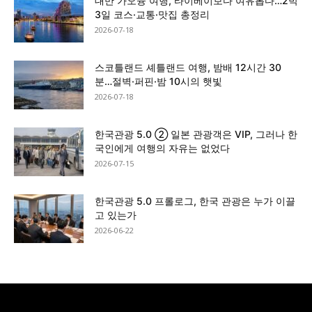
대만 가오슝 여행, 타이베이보다 여유롭다…2박
3일 코스·교통·맛집 총정리
2026-07-18
스코틀랜드 셰틀랜드 여행, 밤배 12시간 30
분…절벽·퍼핀·밤 10시의 햇빛
2026-07-18
한국관광 5.0 ② 일본 관광객은 VIP, 그러나 한
국인에게 여행의 자유는 없었다
2026-07-15
한국관광 5.0 프롤로그, 한국 관광은 누가 이끌
고 있는가
2026-06-22