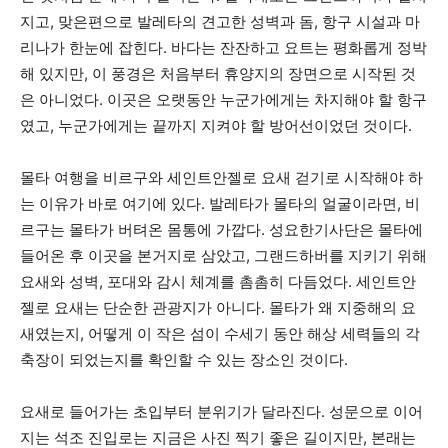
지고, 맞은편으로 발레타의 견고한 성벽과 돔, 항구 시설과 마
리나가 한눈에 잡힌다. 바다는 잔잔하고 요트는 평화롭게 정박
해 있지만, 이 풍경은 처음부터 휴양지의 장면으로 시작된 것
은 아니었다. 이곳은 오랫동안 누군가에게는 차지해야 할 항구
였고, 누군가에게는 끝까지 지켜야 할 방어선이었던 것이다.
몰타 여행을 비르구와 세인트안젤로 요새 걷기로 시작해야 하
는 이유가 바로 여기에 있다. 발레타가 몰타의 얼굴이라면, 비
르구는 몰타가 버텨온 몸통에 가깝다. 성요한기사단은 몰타에
들어온 후 이곳을 본거지로 삼았고, 그랜드하버를 지키기 위해
요새와 성벽, 포대와 감시 체계를 촘촘히 다듬었다. 세인트안
젤로 요새는 단순한 관광지가 아니다. 몰타가 왜 지중해의 요
새였는지, 어떻게 이 작은 섬이 수세기 동안 해상 세력들의 각
축장이 되었는지를 확인할 수 있는 장소인 것이다.
요새로 들어가는 초입부터 분위기가 달라진다. 성문으로 이어
지는 석조 진입로는 지금은 사진 찍기 좋은 길이지만, 본래는