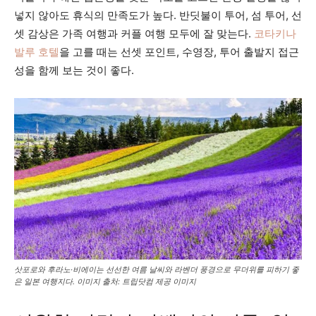
넣지 않아도 휴식의 만족도가 높다. 반딧불이 투어, 섬 투어, 선
셋 감상은 가족 여행과 커플 여행 모두에 잘 맞는다.
코타키나
발루 호텔
을 고를 때는 선셋 포인트, 수영장, 투어 출발지 접근
성을 함께 보는 것이 좋다.
삿포로와 후라노·비에이는 선선한 여름 날씨와 라벤더 풍경으로 무더위를 피하기 좋
은 일본 여행지다. 이미지 출처: 트립닷컴 제공 이미지