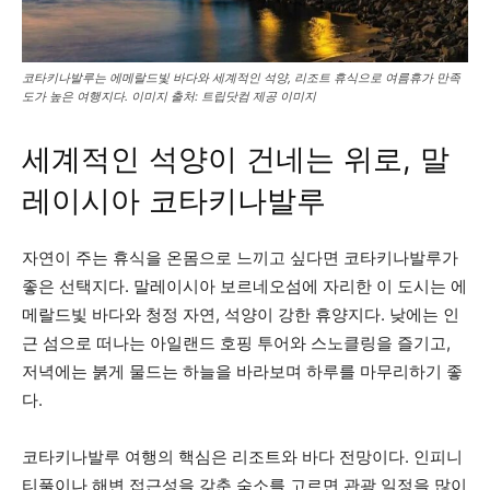
코타키나발루는 에메랄드빛 바다와 세계적인 석양, 리조트 휴식으로 여름휴가 만족
도가 높은 여행지다. 이미지 출처: 트립닷컴 제공 이미지
세계적인 석양이 건네는 위로, 말
레이시아 코타키나발루
자연이 주는 휴식을 온몸으로 느끼고 싶다면 코타키나발루가
좋은 선택지다. 말레이시아 보르네오섬에 자리한 이 도시는 에
메랄드빛 바다와 청정 자연, 석양이 강한 휴양지다. 낮에는 인
근 섬으로 떠나는 아일랜드 호핑 투어와 스노클링을 즐기고,
저녁에는 붉게 물드는 하늘을 바라보며 하루를 마무리하기 좋
다.
코타키나발루 여행의 핵심은 리조트와 바다 전망이다. 인피니
티풀이나 해변 접근성을 갖춘 숙소를 고르면 관광 일정을 많이