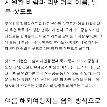
시원한 바람과 라벤더의 여름, 일
본 삿포로
무더위를 적극적으로 피하고 싶다면 삿포로가 여름 해외여행
지 추천 목록에서 강한 선택지가 된다. 홋카이도 중심 도시인
삿포로는 한여름에도 비교적 쾌적한 날씨를 기대할 수 있어 야
외 활동에 부담이 적다. 여름철 후라노와 비에이에 펼쳐지는
라벤더와 꽃밭은 삿포로 여행의 대표 장면으로 꼽힌다.
삿포로 여행은 도심과 자연을 함께 묶기 좋다. 오도리공원과
도심 산책, 신선한 유제품과 해산물 미식, 후라노와 비에이 근
교 여행을 연결하면 피서와 관광을 동시에 잡을 수 있다. 무더
운 동남아 휴양지 대신 선선한 공기와 자연 풍경을 원하는 여
행자라면 삿포로는 여름휴가의 방향을 바꿔주는 도시다.
여름 해외여행지는 쉼의 방식으로