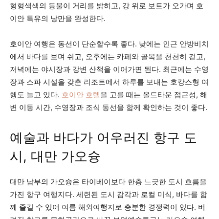
형형색색의 등불이 거리를 밝히고, 강 위로 보트가 오가며 호
이안 특유의 낭만을 완성한다.
호이안 여행은 동선이 단순할수록 좋다. 낮에는 인근 안방비치
에서 바다를 보며 쉬고, 오후에는 카페와 골목을 천천히 걷고,
저녁에는 야시장과 강변 산책을 이어가면 된다. 최근에는 수영
장과 스파 시설을 갖춘 리조트에서 하루를 보내는 호캉스형 여
행도 늘고 있다.
호이안 호텔
을 고를 때는 올드타운 접근성, 해
변 이동 시간, 수영장과 조식 동선을 함께 확인하는 것이 좋다.
예술과 바다가 어우러진 항구 도
시, 대만 가오슝
대만 남부의 가오슝은 타이베이보다 한층 느긋한 도시 흐름을
가진 항구 여행지다. 세련된 도시 감각과 로컬 미식, 바다를 함
께 즐길 수 있어 여름 해외여행지로 충분한 경쟁력이 있다. 버