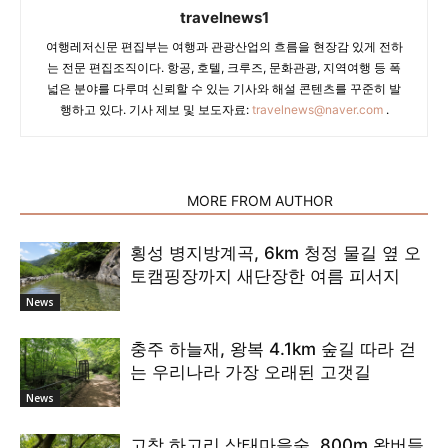
travelnews1
여행레저신문 편집부는 여행과 관광산업의 흐름을 현장감 있게 전하
는 전문 편집조직이다. 항공, 호텔, 크루즈, 문화관광, 지역여행 등 폭
넓은 분야를 다루며 신뢰할 수 있는 기사와 해설 콘텐츠를 꾸준히 발
행하고 있다. 기사 제보 및 보도자료:
travelnews@naver.com
.
RELATED ARTICLES
MORE FROM AUTHOR
횡성 병지방계곡, 6km 청정 물길 옆 오
토캠핑장까지 새단장한 여름 피서지
News
충주 하늘재, 왕복 4.1km 숲길 따라 걷
는 우리나라 가장 오래된 고갯길
News
고창 하고리 삼태마을숲, 800m 왕버들