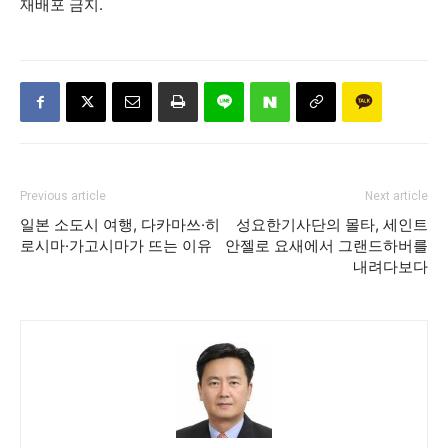
재배포 금지.
Previous article
Next article
일본 소도시 여행, 다카마쓰·히
성요한기사단의 몰타, 세인트
로시마·가고시마가 뜨는 이유
안젤로 요새에서 그랜드하버를
내려다보다