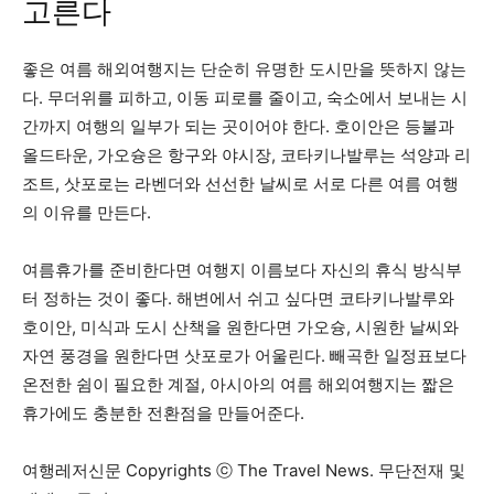
고른다
좋은 여름 해외여행지는 단순히 유명한 도시만을 뜻하지 않는
다. 무더위를 피하고, 이동 피로를 줄이고, 숙소에서 보내는 시
간까지 여행의 일부가 되는 곳이어야 한다. 호이안은 등불과
올드타운, 가오슝은 항구와 야시장, 코타키나발루는 석양과 리
조트, 삿포로는 라벤더와 선선한 날씨로 서로 다른 여름 여행
의 이유를 만든다.
여름휴가를 준비한다면 여행지 이름보다 자신의 휴식 방식부
터 정하는 것이 좋다. 해변에서 쉬고 싶다면 코타키나발루와
호이안, 미식과 도시 산책을 원한다면 가오슝, 시원한 날씨와
자연 풍경을 원한다면 삿포로가 어울린다. 빼곡한 일정표보다
온전한 쉼이 필요한 계절, 아시아의 여름 해외여행지는 짧은
휴가에도 충분한 전환점을 만들어준다.
여행레저신문 Copyrights ⓒ The Travel News. 무단전재 및