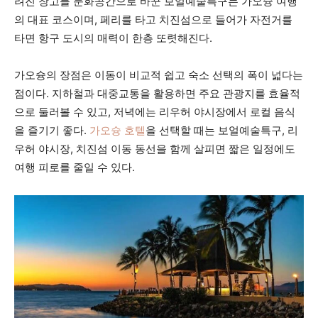
려진 창고를 문화공간으로 바꾼 보얼예술특구는 가오슝 여행
의 대표 코스이며, 페리를 타고 치진섬으로 들어가 자전거를
타면 항구 도시의 매력이 한층 또렷해진다.
가오슝의 장점은 이동이 비교적 쉽고 숙소 선택의 폭이 넓다는
점이다. 지하철과 대중교통을 활용하면 주요 관광지를 효율적
으로 둘러볼 수 있고, 저녁에는 리우허 야시장에서 로컬 음식
을 즐기기 좋다.
가오슝 호텔
을 선택할 때는 보얼예술특구, 리
우허 야시장, 치진섬 이동 동선을 함께 살피면 짧은 일정에도
여행 피로를 줄일 수 있다.