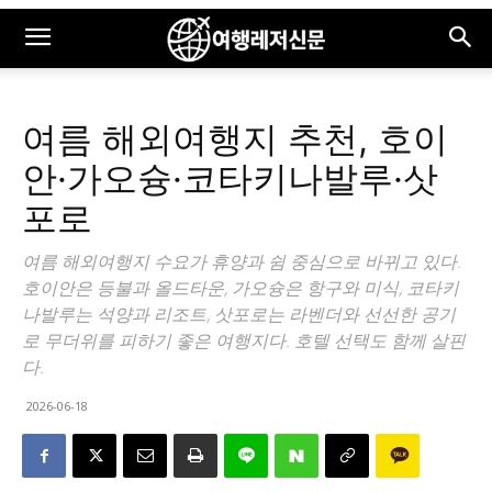
여름 해외여행지 추천, 호이
안·가오슝·코타키나발루·삿
포로
여름 해외여행지 수요가 휴양과 쉼 중심으로 바뀌고 있다.
호이안은 등불과 올드타운, 가오슝은 항구와 미식, 코타키
나발루는 석양과 리조트, 삿포로는 라벤더와 선선한 공기
로 무더위를 피하기 좋은 여행지다. 호텔 선택도 함께 살핀
다.
2026-06-18