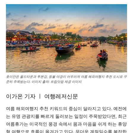
호이안은 올드타운과 투본강, 등불 야경이 어우러져 여름 해외여행지 추천 도시로 꾸
준히 주목받는다. 이미지 출처: 트립닷컴 제공 이미지
이가온 기자 ㅣ 여행레저신문
여름 해외여행지 추천 키워드의 중심이 달라지고 있다. 예전에
는 유명 관광지를 빠르게 둘러보는 일정이 주목받았다면, 최근
여름휴가는 이국적인 풍경 속에서 몸과 마음을 쉬게 하는 휴양
형 여행으로 흐름이 옮겨가고 있다. 무더운 계절일수록 복잡한